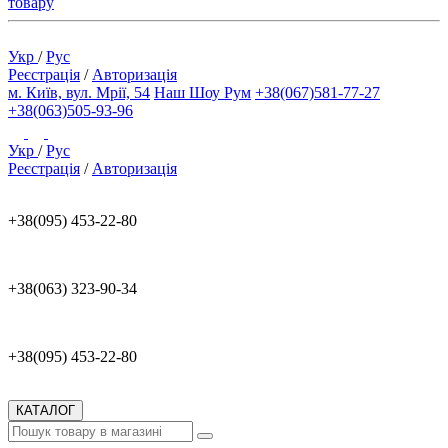
товару
Укр
/
Рус
Реєстрація
/
Авторизація
м. Київ, вул. Мрії, 54
Наш Шоу Рум
+38(067)581-77-27
+38(063)505-93-96
Укр
/
Рус
Реєстрація
/
Авторизація
+38(095) 453-22-80
+38(063) 323-90-34
+38(095) 453-22-80
КАТАЛОГ