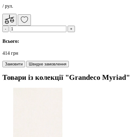
/ рул.
Всього:
414 грн
Замовити
Швидке замовлення
Товари із колекції "Grandeco Myriad"