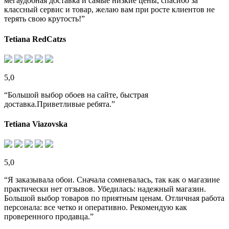
мегаудобная доставка и самые низкие цены, спасибо за
классный сервис и товар, желаю вам при росте клиентов не
терять свою крутость!”
Tetiana RedCatzs
5,0
“Большой выбор обоев на сайте, быстрая
доставка.Приветливые ребята.”
Tetiana Viazovska
5,0
“Я заказывала обои. Сначала сомневалась, так как о магазине
практически нет отзывов. Убедилась: надежный магазин.
Большой выбор товаров по приятным ценам. Отличная работа
персонала: все четко и оперативно. Рекомендую как
проверенного продавца.”