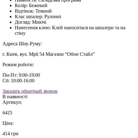
Колір:
Бежевий
Відтінок:
Темний
Клас шпалер:
Рулонні
Догляд:
Миючі
Нанесення клею:
Клей наноситься на шпалери та на
стіну
Адреса Шоу-Руму:
г. Киев, вул. Мрії 54 Магазин “Обои Стайл”
Режим роботи:
Пн-Пт: 9:00-19:00
Сб: 10:00-16:00
Заказать обратный звонок
В наявності
Артикул:
6425
Ціна:
414 грн