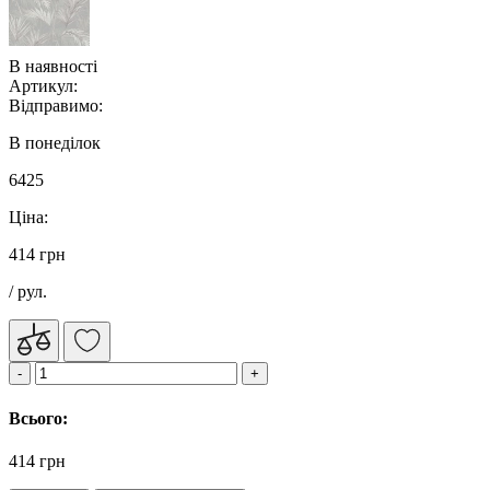
В наявності
Артикул:
Відправимо:
В понеділок
6425
Ціна:
414 грн
/ рул.
Всього:
414 грн