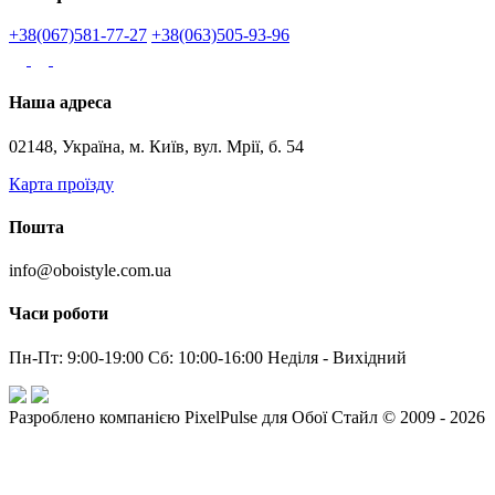
+38(067)581-77-27
+38(063)505-93-96
Наша адреса
02148, Україна, м. Київ, вул. Мрії, б. 54
Карта проїзду
Пошта
info@oboistyle.com.ua
Часи роботи
Пн-Пт: 9:00-19:00 Сб: 10:00-16:00 Неділя - Вихідний
Разроблено компанією PixelPulse для Обої Стайл © 2009 - 2026