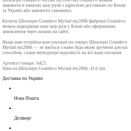
замовити в нашому шоу-румі з адресною доставкою по Києву
та Україні або замовити самовивіз.
Купити Шпалери Grandeco Myriad my2006 фабрики Grandeco
можна відвідавши наш шоу-рум у Києві або оформивши
замовлення через кошик на сайті.
Якщо вам потрібна консультація по товару Шпалери Grandeco
Myriad my2006 — зв’яжіться з нами будь-яким зручним для вас
способом, і наші менеджери відповість на всі ваші питання.
Артикул товару: 6425.
Ціна на Шпалери Grandeco Myriad my2006: 414 грн
Доставка по Україні
Нова Пошта
Делівері