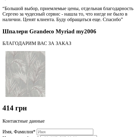
“Большой выбор, приемлемые цены, отдельная благодарность
Сергею за чудесный сервис - нашла то, что нигде не было в
наличии. Ценят клиента. Буду обращаться еще. Спасибо”
Шпалери Grandeco Myriad my2006
БЛАГОДАРИМ ВАС ЗА ЗАКАЗ
414 грн
Контактные данные
Имя, Фамилия*