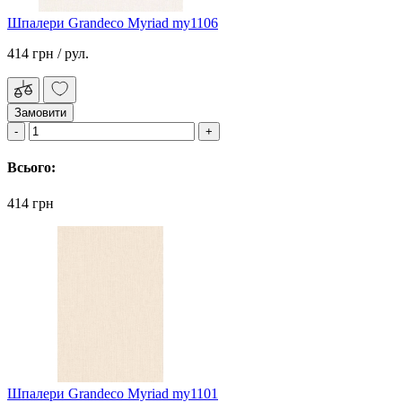
Шпалери Grandeco Myriad my1106
414 грн
/ рул.
Замовити
Всього:
414 грн
Шпалери Grandeco Myriad my1101