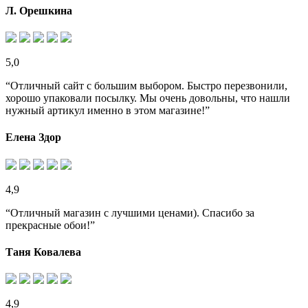
Л. Орешкина
5,0
“Отличный сайт с большим выбором. Быстро перезвонили,
хорошо упаковали посылку. Мы очень довольны, что нашли
нужный артикул именно в этом магазине!”
Елена Здор
4,9
“Отличный магазин с лучшими ценами). Спасибо за
прекрасные обои!”
Таня Ковалева
4,9