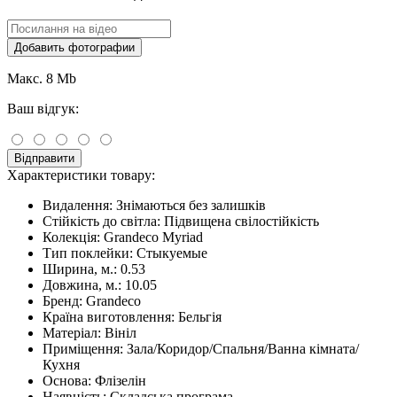
Добавить фотографии
Макс. 8 Mb
Ваш відгук:
Відправити
Характеристики товару:
Видалення:
Знімаються без залишків
Стійкість до світла:
Підвищена свілостійкість
Колекція:
Grandeco Myriad
Тип поклейки:
Стыкуемые
Ширина, м.:
0.53
Довжина, м.:
10.05
Бренд:
Grandeco
Країна виготовлення:
Бельгія
Матеріал:
Вініл
Приміщення:
Зала/Коридор/Спальня/Ванна кімната/
Кухня
Основа:
Флізелін
Наявність:
Складська програма