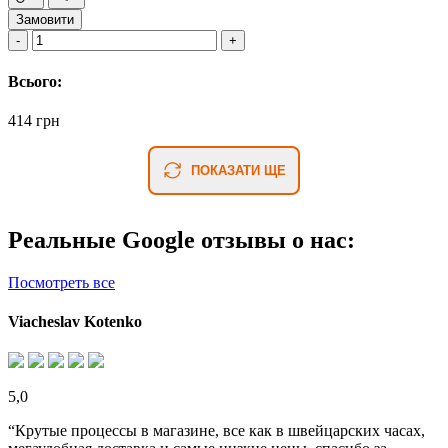
Замовити
Всього:
414 грн
ПОКАЗАТИ ЩЕ
Реальные Google отзывы о нас:
Посмотреть все
Viacheslav Kotenko
5,0
“Крутые процессы в магазине, все как в швейцарских часах,