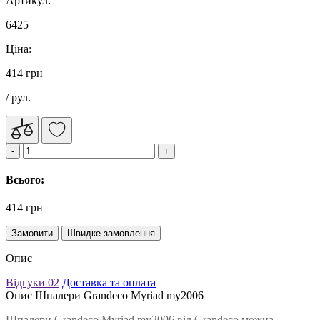
Артикул:
6425
Ціна:
414 грн
/ рул.
Всього:
414 грн
Замовити
Швидке замовлення
Опис
Відгуки
02
Доставка та оплата
Опис Шпалери Grandeco Myriad my2006
Шпалери Grandeco Myriad my2006 від Grandeco можна