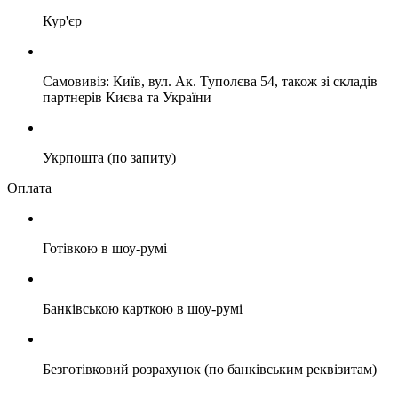
Кур'єр
Самовивіз: Київ, вул. Ак. Туполєва 54, також зі складів
партнерів Києва та України
Укрпошта (по запиту)
Оплата
Готівкою в шоу-румі
Банківською карткою в шоу-румі
Безготівковий розрахунок (по банківським реквізитам)