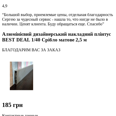
4,9
“Большой выбор, приемлемые цены, отдельная благодарность
Сергею за чудесный сервис - нашла то, что нигде не было в
наличии. Ценят клиента. Буду обращаться еще. Спасибо”
Алюмінієвий дизайнерський накладний плінтус
BEST DEAL 1/40 Срібло матове 2,5 м
БЛАГОДАРИМ ВАС ЗА ЗАКАЗ
185 грн
Контактные данные