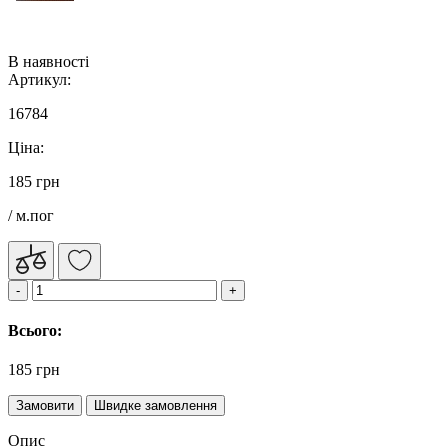
В наявності
Артикул:
16784
Ціна:
185 грн
/ м.пог
Всього:
185 грн
Замовити
Швидке замовлення
Опис