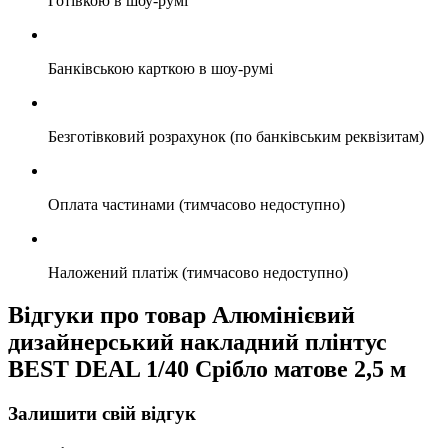
Готівкою в шоу-румі
Банківською карткою в шоу-румі
Безготівковий розрахунок (по банківським реквізитам)
Оплата частинами (тимчасово недоступно)
Наложений платіж (тимчасово недоступно)
Відгуки про товар Алюмінієвий
дизайнерський накладний плінтус
BEST DEAL 1/40 Срібло матове 2,5 м
Залишити свій відгук