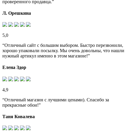
проверенного продавца.”
Л. Орешкина
5,0
“Отличный сайт с большим выбором. Быстро перезвонили,
хорошо упаковали посылку. Мы очень довольны, что нашли
нужный артикул именно в этом магазине!”
Елена Здор
4,9
“Отличный магазин с лучшими ценами). Спасибо за
прекрасные обои!”
Таня Ковалева