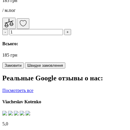
185 грн
/ м.пог
Всього:
185 грн
Замовити
Швидке замовлення
Реальные Google отзывы о нас:
Посмотреть все
Viacheslav Kotenko
5,0