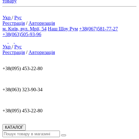
товару
Укр
/
Рус
Реєстрація
/
Авторизація
м. Київ, вул. Мрії, 54
Наш Шоу Рум
+38(067)581-77-27
+38(063)505-93-96
Укр
/
Рус
Реєстрація
/
Авторизація
+38(095) 453-22-80
+38(063) 323-90-34
+38(095) 453-22-80
КАТАЛОГ