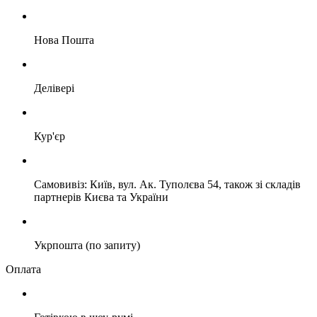
Нова Пошта
Делівері
Кур'єр
Самовивіз: Київ, вул. Ак. Туполєва 54, також зі складів
партнерів Києва та України
Укрпошта (по запиту)
Оплата