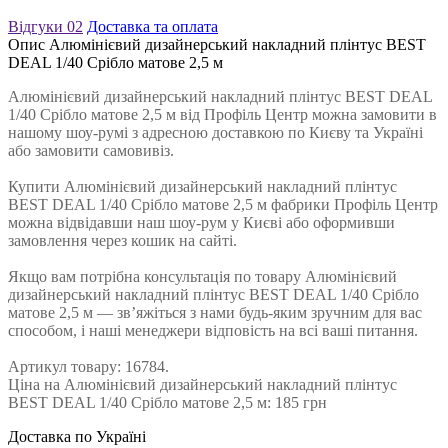
Відгуки
02
Доставка та оплата
Опис Алюмінієвий дизайнерський накладний плінтус BEST
DEAL 1/40 Срібло матове 2,5 м
Алюмінієвий дизайнерський накладний плінтус BEST DEAL
1/40 Срібло матове 2,5 м від Профiль Центр можна замовити в
нашому шоу-румі з адресною доставкою по Києву та Україні
або замовити самовивіз.
Купити Алюмінієвий дизайнерський накладний плінтус
BEST DEAL 1/40 Срібло матове 2,5 м фабрики Профiль Центр
можна відвідавши наш шоу-рум у Києві або оформивши
замовлення через кошик на сайті.
Якщо вам потрібна консультація по товару Алюмінієвий
дизайнерський накладний плінтус BEST DEAL 1/40 Срібло
матове 2,5 м — зв’яжіться з нами будь-яким зручним для вас
способом, і наші менеджери відповість на всі ваші питання.
Артикул товару: 16784.
Ціна на Алюмінієвий дизайнерський накладний плінтус
BEST DEAL 1/40 Срібло матове 2,5 м: 185 грн
Доставка по Україні