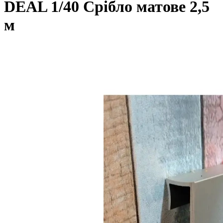
DEAL 1/40 Срібло матове 2,5
м