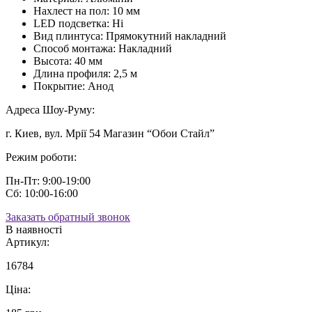
Нахлест на пол:
10 мм
LED подсветка:
Ні
Вид плинтуса:
Прямокутний накладний
Способ монтажа:
Накладний
Высота:
40 мм
Длина профиля:
2,5 м
Покрытие:
Анод
Адреса Шоу-Руму:
г. Киев, вул. Мрії 54 Магазин “Обои Стайл”
Режим роботи:
Пн-Пт: 9:00-19:00
Сб: 10:00-16:00
Заказать обратный звонок
В наявності
Артикул:
16784
Ціна: