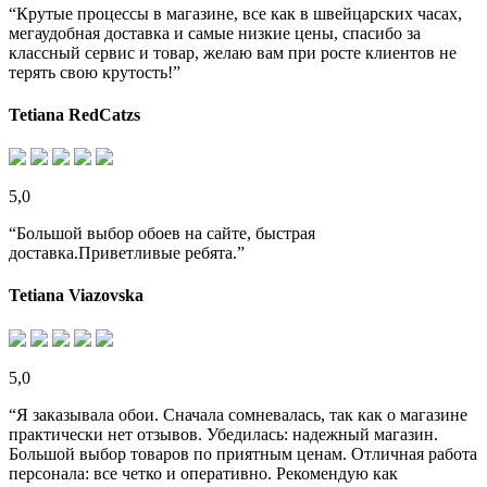
“Крутые процессы в магазине, все как в швейцарских часах,
мегаудобная доставка и самые низкие цены, спасибо за
классный сервис и товар, желаю вам при росте клиентов не
терять свою крутость!”
Tetiana RedCatzs
5,0
“Большой выбор обоев на сайте, быстрая
доставка.Приветливые ребята.”
Tetiana Viazovska
5,0
“Я заказывала обои. Сначала сомневалась, так как о магазине
практически нет отзывов. Убедилась: надежный магазин.
Большой выбор товаров по приятным ценам. Отличная работа
персонала: все четко и оперативно. Рекомендую как