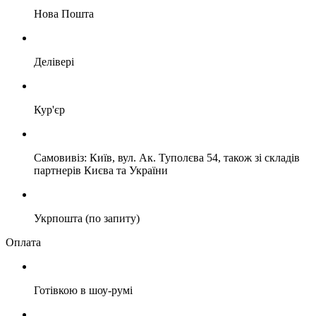
Нова Пошта
Делівері
Кур'єр
Самовивіз: Київ, вул. Ак. Туполєва 54, також зі складів
партнерів Києва та України
Укрпошта (по запиту)
Оплата
Готівкою в шоу-румі