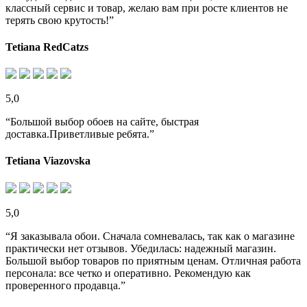
классный сервис и товар, желаю вам при росте клиентов не
терять свою крутость!”
Tetiana RedCatzs
5,0
“Большой выбор обоев на сайте, быстрая
доставка.Приветливые ребята.”
Tetiana Viazovska
5,0
“Я заказывала обои. Сначала сомневалась, так как о магазине
практически нет отзывов. Убедилась: надежный магазин.
Большой выбор товаров по приятным ценам. Отличная работа
персонала: все четко и оперативно. Рекомендую как
проверенного продавца.”