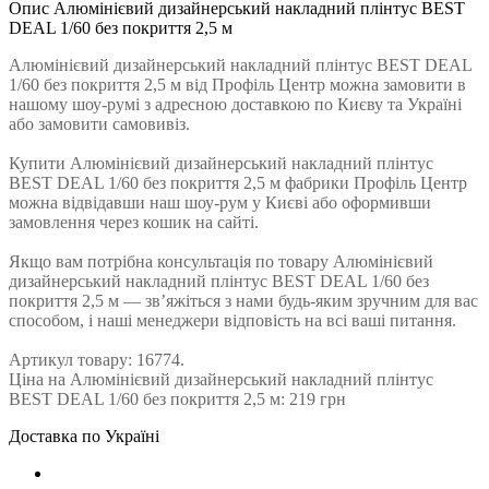
Опис Алюмінієвий дизайнерський накладний плінтус BEST
DEAL 1/60 без покриття 2,5 м
Алюмінієвий дизайнерський накладний плінтус BEST DEAL
1/60 без покриття 2,5 м від Профiль Центр можна замовити в
нашому шоу-румі з адресною доставкою по Києву та Україні
або замовити самовивіз.
Купити Алюмінієвий дизайнерський накладний плінтус
BEST DEAL 1/60 без покриття 2,5 м фабрики Профiль Центр
можна відвідавши наш шоу-рум у Києві або оформивши
замовлення через кошик на сайті.
Якщо вам потрібна консультація по товару Алюмінієвий
дизайнерський накладний плінтус BEST DEAL 1/60 без
покриття 2,5 м — зв’яжіться з нами будь-яким зручним для вас
способом, і наші менеджери відповість на всі ваші питання.
Артикул товару: 16774.
Ціна на Алюмінієвий дизайнерський накладний плінтус
BEST DEAL 1/60 без покриття 2,5 м: 219 грн
Доставка по Україні