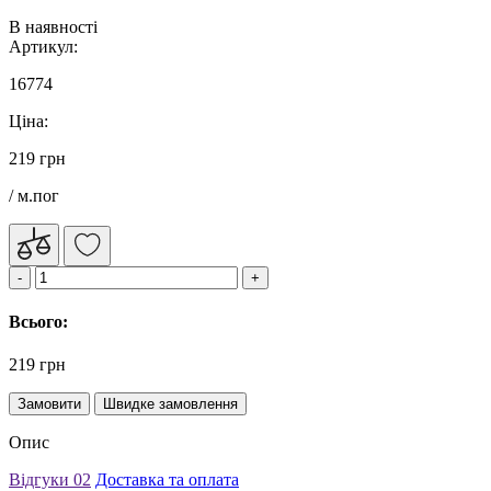
В наявності
Артикул:
16774
Ціна:
219 грн
/ м.пог
Всього:
219 грн
Замовити
Швидке замовлення
Опис
Відгуки
02
Доставка та оплата