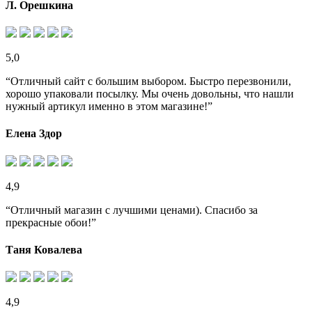
Л. Орешкина
5,0
“Отличный сайт с большим выбором. Быстро перезвонили,
хорошо упаковали посылку. Мы очень довольны, что нашли
нужный артикул именно в этом магазине!”
Елена Здор
4,9
“Отличный магазин с лучшими ценами). Спасибо за
прекрасные обои!”
Таня Ковалева
4,9