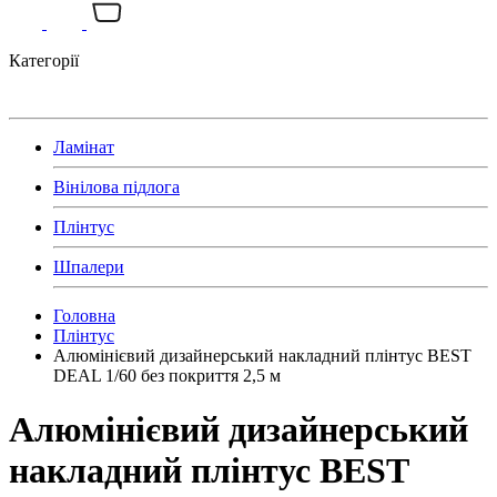
Категорії
Ламінат
Вінілова підлога
Плінтус
Шпалери
Головна
Плінтус
Алюмінієвий дизайнерський накладний плінтус BEST
DEAL 1/60 без покриття 2,5 м
Алюмінієвий дизайнерський
накладний плінтус BEST