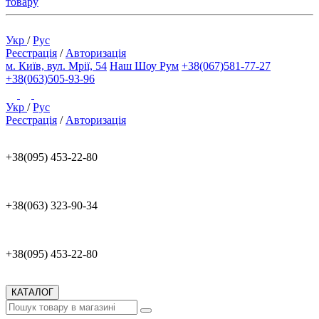
товару
Укр
/
Рус
Реєстрація
/
Авторизація
м. Київ, вул. Мрії, 54
Наш Шоу Рум
+38(067)581-77-27
+38(063)505-93-96
Укр
/
Рус
Реєстрація
/
Авторизація
+38(095) 453-22-80
+38(063) 323-90-34
+38(095) 453-22-80
КАТАЛОГ