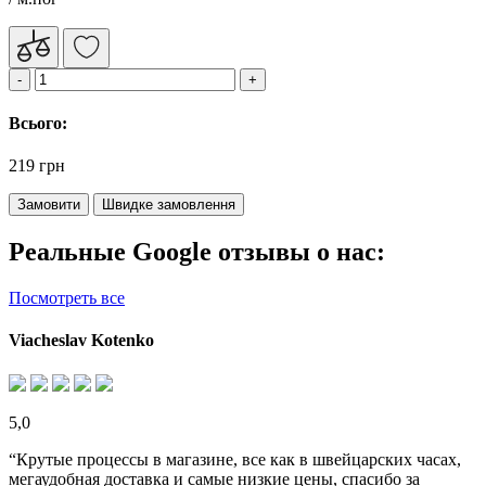
Всього:
219 грн
Замовити
Швидке замовлення
Реальные Google отзывы о нас:
Посмотреть все
Viacheslav Kotenko
5,0
“Крутые процессы в магазине, все как в швейцарских часах,
мегаудобная доставка и самые низкие цены, спасибо за