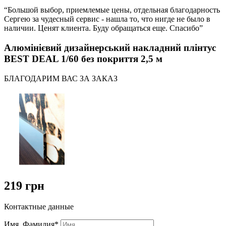
“Большой выбор, приемлемые цены, отдельная благодарность
Сергею за чудесный сервис - нашла то, что нигде не было в
наличии. Ценят клиента. Буду обращаться еще. Спасибо”
Алюмінієвий дизайнерський накладний плінтус
BEST DEAL 1/60 без покриття 2,5 м
БЛАГОДАРИМ ВАС ЗА ЗАКАЗ
219 грн
Контактные данные
Имя, Фамилия*