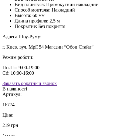
Вид плинтуса:
Прямокутний накладний
Способ монтажа:
Накладний
Высота:
60 мм
Длина профиля:
2,5 м
Покрытие:
Без покриття
Адреса Шоу-Руму:
г. Киев, вул. Мрії 54 Магазин “Обои Стайл”
Режим роботи:
Пн-Пт: 9:00-19:00
Сб: 10:00-16:00
Заказать обратный звонок
В наявності
Артикул:
16774
Ціна:
219 грн
/ м.пог