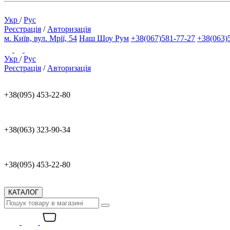
Укр
/
Рус
Реєстрація
/
Авторизація
м. Київ, вул. Мрії, 54
Наш Шоу Рум
+38(067)581-77-27
+38(063)
Укр
/
Рус
Реєстрація
/
Авторизація
+38(095) 453-22-80
+38(063) 323-90-34
+38(095) 453-22-80
КАТАЛОГ