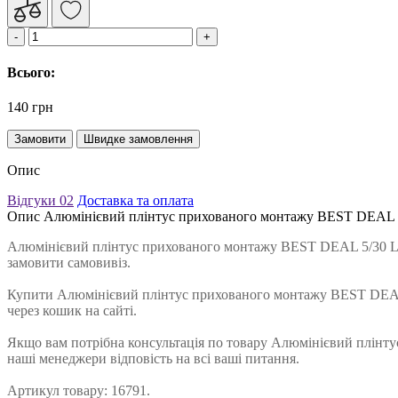
Всього:
140 грн
Замовити
Швидке замовлення
Опис
Відгуки
02
Доставка та оплата
Опис Алюмінієвий плінтус прихованого монтажу BEST DEAL 5
Алюмінієвий плінтус прихованого монтажу BEST DEAL 5/30 LED
замовити самовивіз.
Купити Алюмінієвий плінтус прихованого монтажу BEST DEAL 
через кошик на сайті.
Якщо вам потрібна консультація по товару Алюмінієвий плінту
наші менеджери відповість на всі ваші питання.
Артикул товару: 16791.