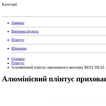
Категорії
Ламінат
Вінілова підлога
Плінтус
Шпалери
Головна
Плінтус
Алюмінієвий плінтус прихованого монтажу BEST DEAL 5
Алюмінієвий плінтус прихова