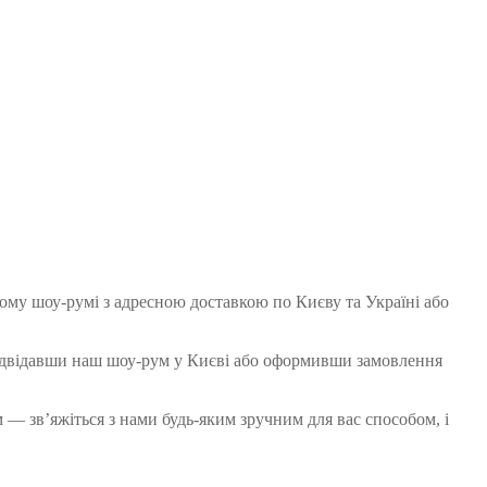
у шоу-румі з адресною доставкою по Києву та Україні або
двідавши наш шоу-рум у Києві або оформивши замовлення
 зв’яжіться з нами будь-яким зручним для вас способом, і