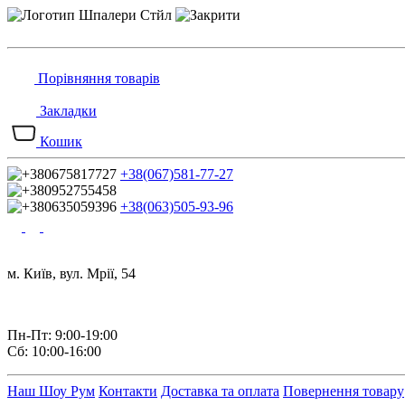
Порівняння товарів
Закладки
Кошик
+38(067)581-77-27
+38(063)505-93-96
м. Київ, вул. Мрії, 54
Пн-Пт: 9:00-19:00
Сб: 10:00-16:00
Наш Шоу Рум
Контакти
Доставка та оплата
Повернення товару