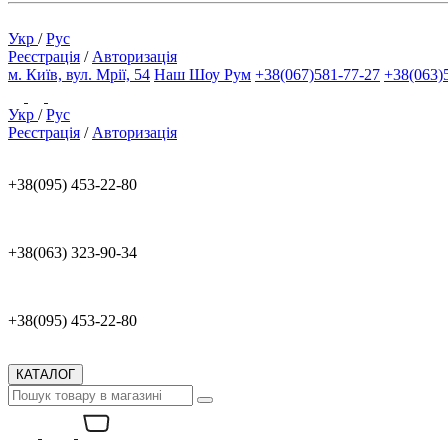
Укр
/
Рус
Реєстрація
/
Авторизація
м. Київ, вул. Мрії, 54
Наш Шоу Рум
+38(067)581-77-27
+38(063)
Укр
/
Рус
Реєстрація
/
Авторизація
+38(095) 453-22-80
+38(063) 323-90-34
+38(095) 453-22-80
КАТАЛОГ