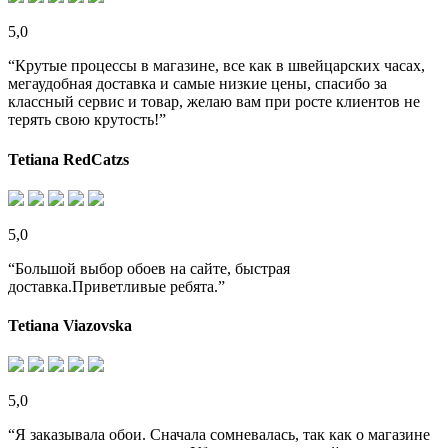
5,0
“Крутые процессы в магазине, все как в швейцарских часах,
мегаудобная доставка и самые низкие цены, спасибо за
классный сервис и товар, желаю вам при росте клиентов не
терять свою крутость!”
Tetiana RedCatzs
5,0
“Большой выбор обоев на сайте, быстрая
доставка.Приветливые ребята.”
Tetiana Viazovska
5,0
“Я заказывала обои. Сначала сомневалась, так как о магазине