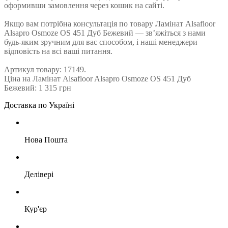
оформивши замовлення через кошик на сайті.
Якщо вам потрібна консультація по товару Ламінат Alsafloor
Alsapro Osmoze OS 451 Дуб Бежевий — зв’яжіться з нами
будь-яким зручним для вас способом, і наші менеджери
відповість на всі ваші питання.
Артикул товару: 17149.
Ціна на Ламінат Alsafloor Alsapro Osmoze OS 451 Дуб
Бежевий: 1 315 грн
Доставка по Україні
Нова Пошта
Делівері
Кур'єр