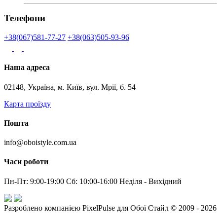
Телефони
+38(067)581-77-27
+38(063)505-93-96
Наша адреса
02148, Україна, м. Київ, вул. Мрії, б. 54
Карта проїзду
Пошта
info@oboistyle.com.ua
Часи роботи
Пн-Пт: 9:00-19:00 Сб: 10:00-16:00 Неділя - Вихідний
Разроблено компанією PixelPulse для Обої Стайл © 2009 - 2026