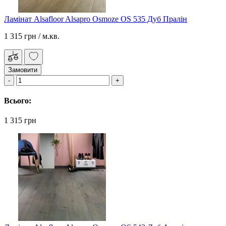
Ламінат Alsafloor Alsapro Osmoze OS 535 Дуб Пралін
1 315 грн
/ м.кв.
Замовити
Всього:
1 315 грн