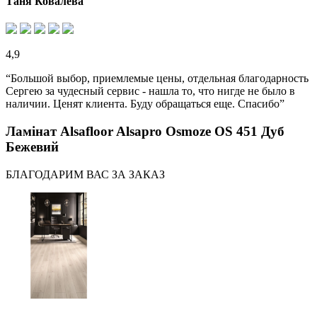
Таня Ковалева
4,9
“Большой выбор, приемлемые цены, отдельная благодарность
Сергею за чудесный сервис - нашла то, что нигде не было в
наличии. Ценят клиента. Буду обращаться еще. Спасибо”
Ламінат Alsafloor Alsapro Osmoze OS 451 Дуб
Бежевий
БЛАГОДАРИМ ВАС ЗА ЗАКАЗ