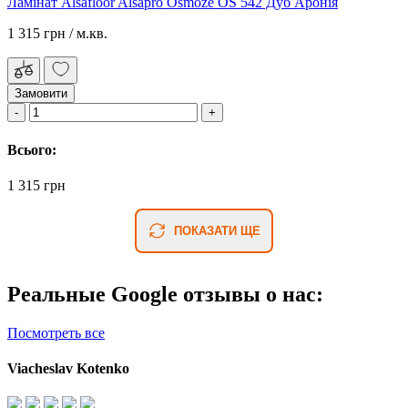
Ламінат Alsafloor Alsapro Osmoze OS 542 Дуб Аронія
1 315 грн
/ м.кв.
Замовити
Всього:
1 315 грн
ПОКАЗАТИ ЩЕ
Реальные Google отзывы о нас:
Посмотреть все
Viacheslav Kotenko