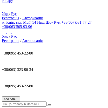
товару
Укр
/
Рус
Реєстрація
/
Авторизація
м. Київ, вул. Мрії, 54
Наш Шоу Рум
+38(067)581-77-27
+38(063)505-93-96
Укр
/
Рус
Реєстрація
/
Авторизація
+38(095) 453-22-80
+38(063) 323-90-34
+38(095) 453-22-80
КАТАЛОГ