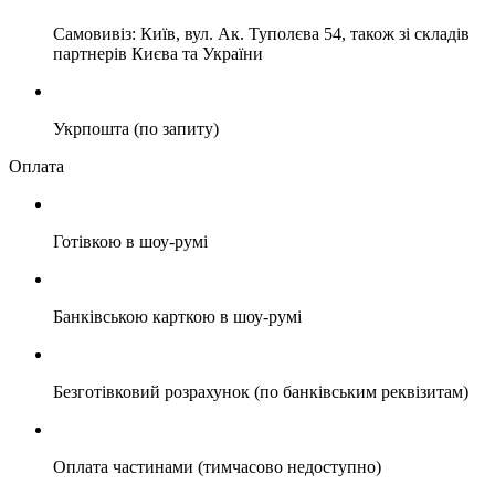
Самовивіз: Київ, вул. Ак. Туполєва 54, також зі складів
партнерів Києва та України
Укрпошта (по запиту)
Оплата
Готівкою в шоу-румі
Банківською карткою в шоу-румі
Безготівковий розрахунок (по банківським реквізитам)
Оплата частинами (тимчасово недоступно)