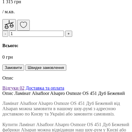
1 315 грн
/ м.кв.
Всього:
0 грн
Замовити
Швидке замовлення
Опис
Відгуки
02
Доставка та оплата
Опис Ламінат Alsafloor Alsapro Osmoze OS 451 Дуб Бежевий
Ламінат Alsafloor Alsapro Osmoze OS 451 Дуб Бежевий від
Alsapan можна замовити в нашому шоу-румі з адресною
доставкою по Києву та Україні або замовити самовивіз.
Купити Ламінат Alsafloor Alsapro Osmoze OS 451 Дуб Бежевий
фабрики Alsapan можна відвідавши наш шоу-рум у Києві або