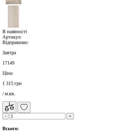
В наявності
Артикул:
Відправимо:
Завтра
17149
Ціна:
1 315 грн
/ м.кв.
Всього: