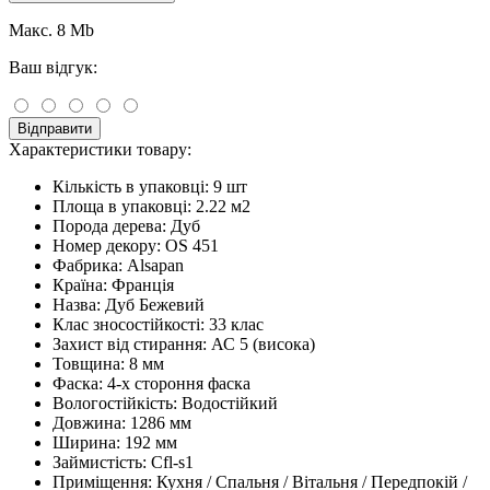
Макс. 8 Mb
Ваш відгук:
Відправити
Характеристики товару:
Кількість в упаковці:
9 шт
Площа в упаковці:
2.22 м2
Порода дерева:
Дуб
Номер декору:
OS 451
Фабрика:
Alsapan
Країна:
Франція
Назва:
Дуб Бежевий
Клас зносостійкості:
33 клас
Захист від стирання:
АС 5 (висока)
Товщина:
8 мм
Фаска:
4-х стороння фаска
Вологостійкість:
Водостійкий
Довжина:
1286 мм
Ширина:
192 мм
Займистість:
Cfl-s1
Приміщення:
Кухня / Спальня / Вітальня / Передпокій /