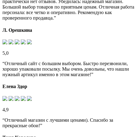
практически нет отзывов. Убедилась: надежный магазин.
Большой выбор товаров по приятным ценам. Отличная работа
персонала: все четко и оперативно. Рекомендую как
проверенного продавца.”
Л. Орешкина
5,0
“Отличный сайт с большим выбором. Быстро перезвонили,
хорошо упаковали посылку. Мы очень довольны, что нашли
нужный артикул именно в этом магазине!”
Елена Здор
4,9
“Отличный магазин с лучшими ценами). Спасибо за
прекрасные обои!”