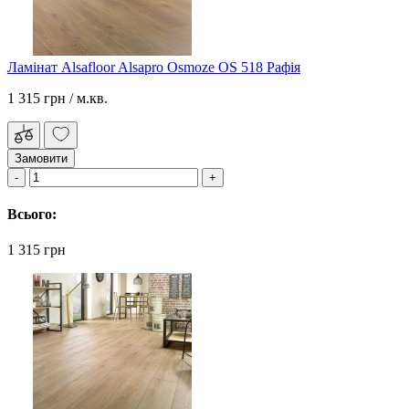
Ламінат Alsafloor Alsapro Osmoze OS 518 Рафія
1 315 грн
/ м.кв.
Замовити
Всього:
1 315 грн