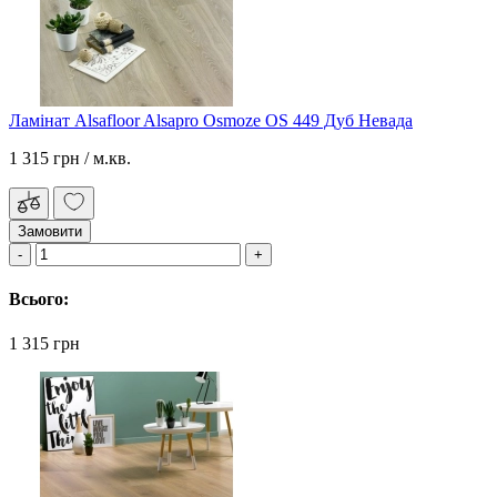
Ламінат Alsafloor Alsapro Osmoze OS 449 Дуб Невада
1 315 грн
/ м.кв.
Замовити
Всього:
1 315 грн