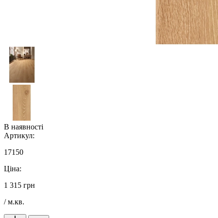
В наявності
Артикул:
17150
Ціна:
1 315 грн
/ м.кв.