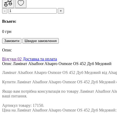
Всього:
0 грн
Замовити
Швидке замовлення
Опис
Відгуки
02
Доставка та оплата
Опис Ламінат Alsafloor Alsapro Osmoze OS 452 Дуб Медовий
Ламінат Alsafloor Alsapro Osmoze OS 452 Дуб Медовий від Alsa
Купити Ламінат Alsafloor Alsapro Osmoze OS 452 Дуб Медовий
Якщо вам потрібна консультація по товару Ламінат Alsafloor Al
ваші питання.
Артикул товару: 17150.
Ціна на Ламінат Alsafloor Alsapro Osmoze OS 452 Дуб Медовий: