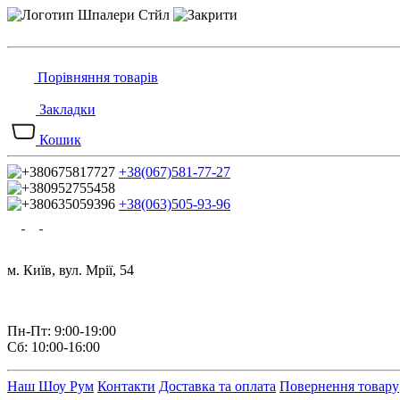
Порівняння товарів
Закладки
Кошик
+38(067)581-77-27
+38(063)505-93-96
м. Київ, вул. Мрії, 54
Пн-Пт: 9:00-19:00
Сб: 10:00-16:00
Наш Шоу Рум
Контакти
Доставка та оплата
Повернення товару