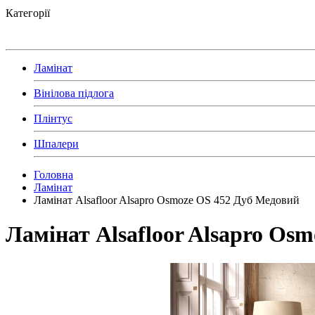
Категорії
Ламінат
Вінілова підлога
Плінтус
Шпалери
Головна
Ламінат
Ламінат Alsafloor Alsapro Osmoze OS 452 Дуб Медовий
Ламінат Alsafloor Alsapro Os