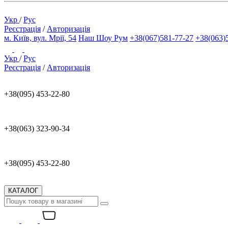
Укр
/
Рус
Реєстрація
/
Авторизація
м. Київ, вул. Мрії, 54
Наш Шоу Рум
+38(067)581-77-27
+38(063)
Укр
/
Рус
Реєстрація
/
Авторизація
+38(095) 453-22-80
+38(063) 323-90-34
+38(095) 453-22-80
КАТАЛОГ