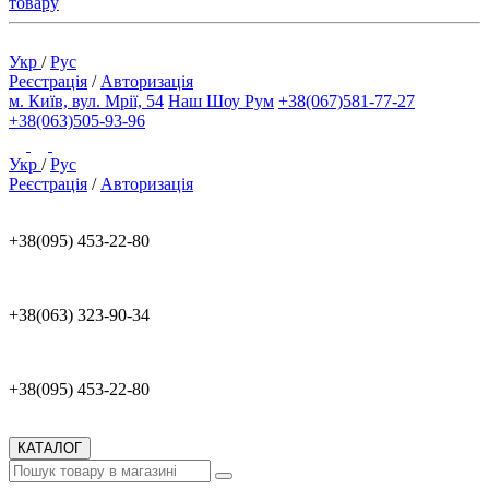
товару
Укр
/
Рус
Реєстрація
/
Авторизація
м. Київ, вул. Мрії, 54
Наш Шоу Рум
+38(067)581-77-27
+38(063)505-93-96
Укр
/
Рус
Реєстрація
/
Авторизація
+38(095) 453-22-80
+38(063) 323-90-34
+38(095) 453-22-80
КАТАЛОГ