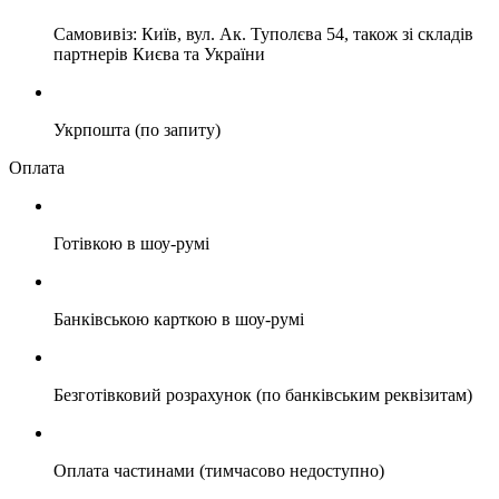
Самовивіз: Київ, вул. Ак. Туполєва 54, також зі складів
партнерів Києва та України
Укрпошта (по запиту)
Оплата
Готівкою в шоу-румі
Банківською карткою в шоу-румі
Безготівковий розрахунок (по банківським реквізитам)
Оплата частинами (тимчасово недоступно)