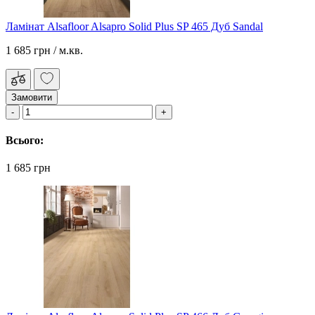
Ламінат Alsafloor Alsapro Solid Plus SP 465 Дуб Sandal
1 685 грн
/ м.кв.
Замовити
Всього:
1 685 грн