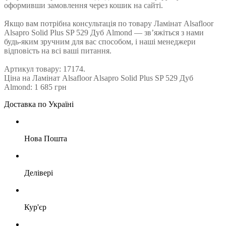
оформивши замовлення через кошик на сайті.
Якщо вам потрібна консультація по товару Ламінат Alsafloor
Alsapro Solid Plus SP 529 Дуб Almond — зв’яжіться з нами
будь-яким зручним для вас способом, і наші менеджери
відповість на всі ваші питання.
Артикул товару: 17174.
Ціна на Ламінат Alsafloor Alsapro Solid Plus SP 529 Дуб
Almond: 1 685 грн
Доставка по Україні
Нова Пошта
Делівері
Кур'єр