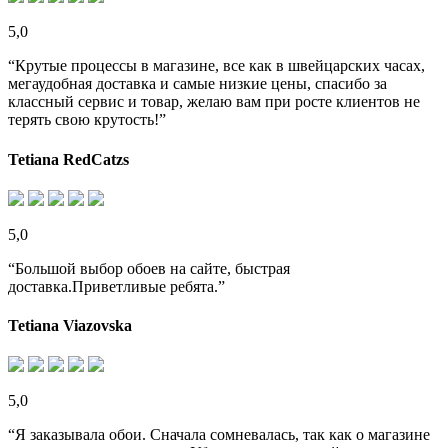
5,0
“Крутые процессы в магазине, все как в швейцарских часах,
мегаудобная доставка и самые низкие цены, спасибо за
классный сервис и товар, желаю вам при росте клиентов не
терять свою крутость!”
Tetiana RedCatzs
5,0
“Большой выбор обоев на сайте, быстрая
доставка.Приветливые ребята.”
Tetiana Viazovska
5,0
“Я заказывала обои. Сначала сомневалась, так как о магазине