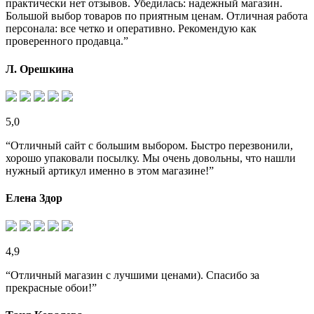
практически нет отзывов. Убедилась: надежный магазин.
Большой выбор товаров по приятным ценам. Отличная работа
персонала: все четко и оперативно. Рекомендую как
проверенного продавца.”
Л. Орешкина
5,0
“Отличный сайт с большим выбором. Быстро перезвонили,
хорошо упаковали посылку. Мы очень довольны, что нашли
нужный артикул именно в этом магазине!”
Елена Здор
4,9
“Отличный магазин с лучшими ценами). Спасибо за
прекрасные обои!”