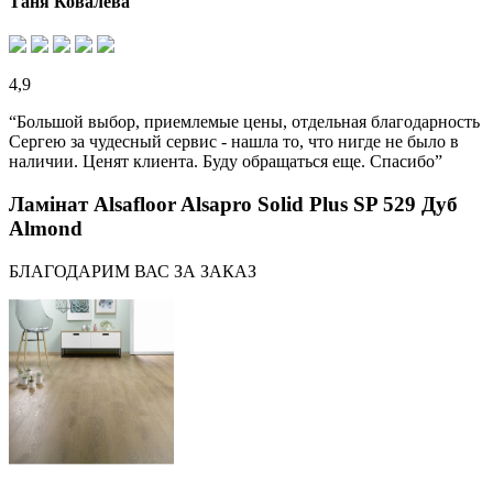
Таня Ковалева
4,9
“Большой выбор, приемлемые цены, отдельная благодарность
Сергею за чудесный сервис - нашла то, что нигде не было в
наличии. Ценят клиента. Буду обращаться еще. Спасибо”
Ламінат Alsafloor Alsapro Solid Plus SP 529 Дуб
Almond
БЛАГОДАРИМ ВАС ЗА ЗАКАЗ