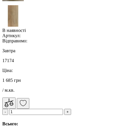
В наявності
Артикул:
Відправимо:
Завтра
17174
Ціна:
1 685 грн
/ м.кв.
Всього: