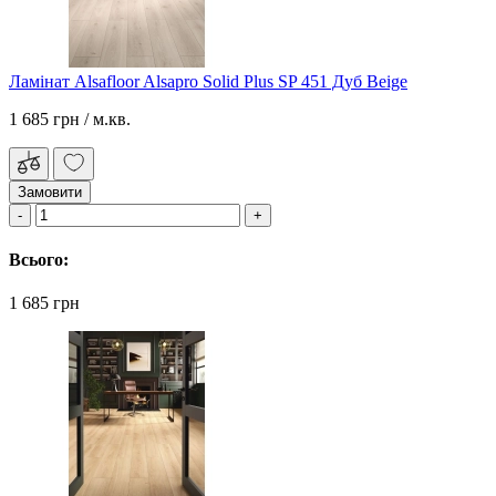
Ламінат Alsafloor Alsapro Solid Plus SP 451 Дуб Beige
1 685 грн
/ м.кв.
Замовити
Всього:
1 685 грн