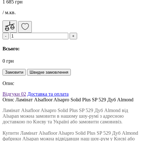
1 685 грн
/ м.кв.
Всього:
0 грн
Замовити
Швидке замовлення
Опис
Відгуки
02
Доставка та оплата
Опис Ламінат Alsafloor Alsapro Solid Plus SP 529 Дуб Almond
Ламінат Alsafloor Alsapro Solid Plus SP 529 Дуб Almond від
Alsapan можна замовити в нашому шоу-румі з адресною
доставкою по Києву та Україні або замовити самовивіз.
Купити Ламінат Alsafloor Alsapro Solid Plus SP 529 Дуб Almond
фабрики Alsapan можна відвідавши наш шоу-рум у Києві або