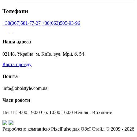
Телефони
+38(067)581-77-27
+38(063)505-93-96
Наша адреса
02148, Україна, м. Київ, вул. Мрії, б. 54
Карта проїзду
Пошта
info@oboistyle.com.ua
Часи роботи
Пн-Пт: 9:00-19:00 Сб: 10:00-16:00 Неділя - Вихідний
Разроблено компанією PixelPulse для Обої Стайл © 2009 - 2026