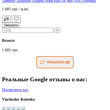
Ламінат Alsafloor Alsapro Solid Plus SP 466 Дуб Georgina
1 685 грн
/ м.кв.
Замовити
Всього:
1 685 грн
ПОКАЗАТИ ЩЕ
Реальные Google отзывы о нас:
Посмотреть все
Viacheslav Kotenko