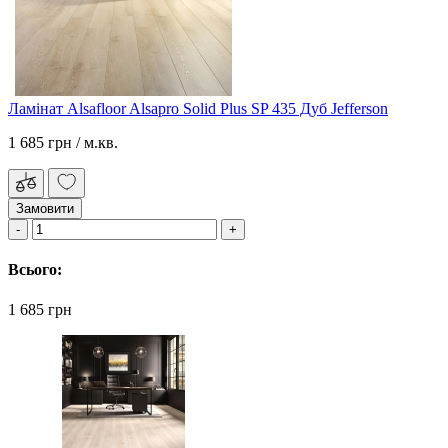
Ламінат Alsafloor Alsapro Solid Plus SP 435 Дуб Jefferson
1 685 грн
/ м.кв.
Замовити
Всього:
1 685 грн