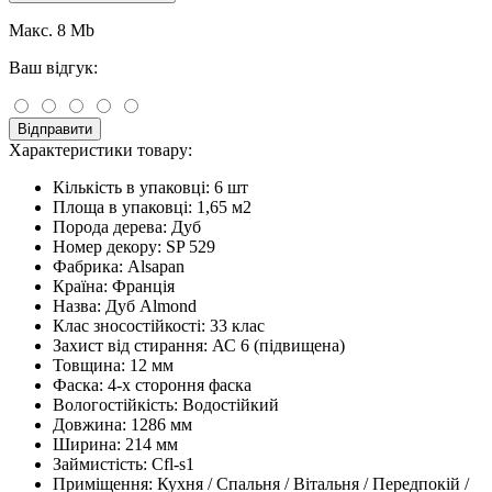
Макс. 8 Mb
Ваш відгук:
Відправити
Характеристики товару:
Кількість в упаковці:
6 шт
Площа в упаковці:
1,65 м2
Порода дерева:
Дуб
Номер декору:
SP 529
Фабрика:
Alsapan
Країна:
Франція
Назва:
Дуб Almond
Клас зносостійкості:
33 клас
Захист від стирання:
АС 6 (підвищена)
Товщина:
12 мм
Фаска:
4-х стороння фаска
Вологостійкість:
Водостійкий
Довжина:
1286 мм
Ширина:
214 мм
Займистість:
Cfl-s1
Приміщення:
Кухня / Спальня / Вітальня / Передпокій /