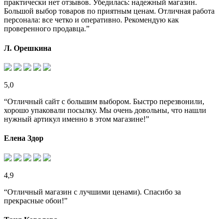
практически нет отзывов. Убедилась: надежный магазин.
Большой выбор товаров по приятным ценам. Отличная работа
персонала: все четко и оперативно. Рекомендую как
проверенного продавца.”
Л. Орешкина
5,0
“Отличный сайт с большим выбором. Быстро перезвонили,
хорошо упаковали посылку. Мы очень довольны, что нашли
нужный артикул именно в этом магазине!”
Елена Здор
4,9
“Отличный магазин с лучшими ценами). Спасибо за
прекрасные обои!”