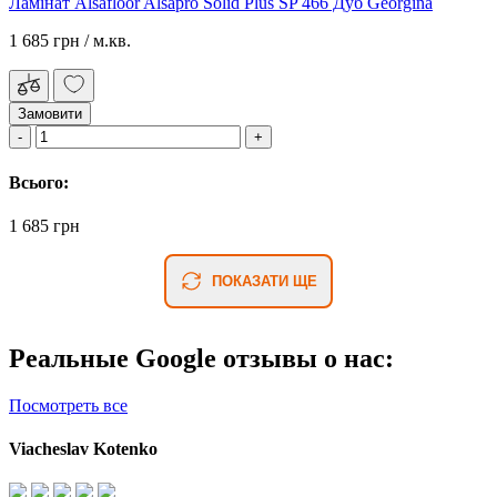
Ламінат Alsafloor Alsapro Solid Plus SP 466 Дуб Georgina
1 685 грн
/ м.кв.
Замовити
Всього:
1 685 грн
ПОКАЗАТИ ЩЕ
Реальные Google отзывы о нас:
Посмотреть все
Viacheslav Kotenko