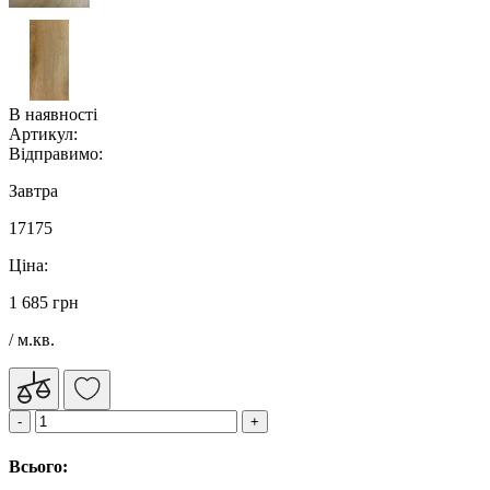
В наявності
Артикул:
Відправимо:
Завтра
17175
Ціна:
1 685 грн
/ м.кв.
Всього: