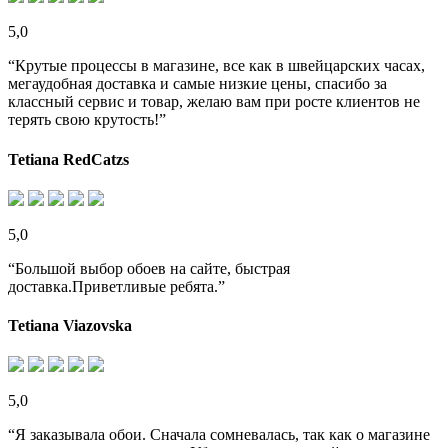
5,0
“Крутые процессы в магазине, все как в швейцарских часах,
мегаудобная доставка и самые низкие цены, спасибо за
классный сервис и товар, желаю вам при росте клиентов не
терять свою крутость!”
Tetiana RedCatzs
5,0
“Большой выбор обоев на сайте, быстрая
доставка.Приветливые ребята.”
Tetiana Viazovska
5,0
“Я заказывала обои. Сначала сомневалась, так как о магазине