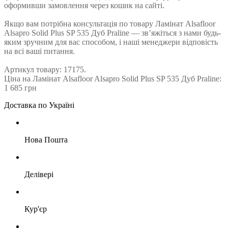
оформивши замовлення через кошик на сайті.
Якщо вам потрібна консультація по товару Ламінат Alsafloor
Alsapro Solid Plus SP 535 Дуб Praline — зв’яжіться з нами будь-
яким зручним для вас способом, і наші менеджери відповість
на всі ваші питання.
Артикул товару: 17175.
Ціна на Ламінат Alsafloor Alsapro Solid Plus SP 535 Дуб Praline:
1 685 грн
Доставка по Україні
Нова Пошта
Делівері
Кур'єр