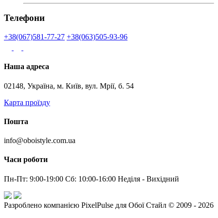
Телефони
+38(067)581-77-27
+38(063)505-93-96
Наша адреса
02148, Україна, м. Київ, вул. Мрії, б. 54
Карта проїзду
Пошта
info@oboistyle.com.ua
Часи роботи
Пн-Пт: 9:00-19:00 Сб: 10:00-16:00 Неділя - Вихідний
Разроблено компанією PixelPulse для Обої Стайл © 2009 - 2026