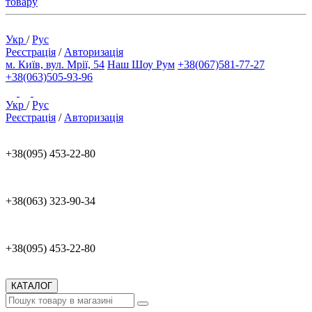
товару
Укр
/
Рус
Реєстрація
/
Авторизація
м. Київ, вул. Мрії, 54
Наш Шоу Рум
+38(067)581-77-27
+38(063)505-93-96
Укр
/
Рус
Реєстрація
/
Авторизація
+38(095) 453-22-80
+38(063) 323-90-34
+38(095) 453-22-80
КАТАЛОГ