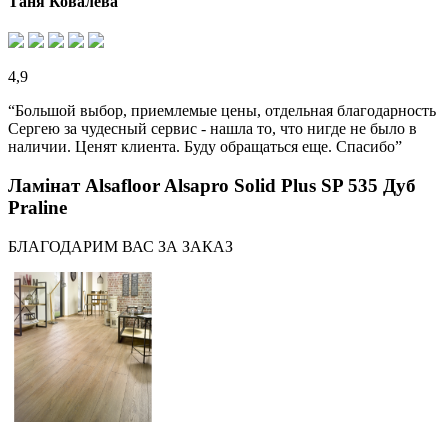
Таня Ковалева
4,9
“Большой выбор, приемлемые цены, отдельная благодарность
Сергею за чудесный сервис - нашла то, что нигде не было в
наличии. Ценят клиента. Буду обращаться еще. Спасибо”
Ламінат Alsafloor Alsapro Solid Plus SP 535 Дуб
Praline
БЛАГОДАРИМ ВАС ЗА ЗАКАЗ