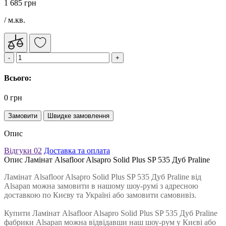
1 685 грн
/ м.кв.
Всього:
0 грн
Замовити
Швидке замовлення
Опис
Відгуки
02
Доставка та оплата
Опис Ламінат Alsafloor Alsapro Solid Plus SP 535 Дуб Praline
Ламінат Alsafloor Alsapro Solid Plus SP 535 Дуб Praline від
Alsapan можна замовити в нашому шоу-румі з адресною
доставкою по Києву та Україні або замовити самовивіз.
Купити Ламінат Alsafloor Alsapro Solid Plus SP 535 Дуб Praline
фабрики Alsapan можна відвідавши наш шоу-рум у Києві або