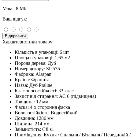
Макс. 8 Mb
Ваш відгук:
Відправити
Характеристики товару:
Кількість в упаковці:
6 шт
Площа в упаковці:
1,65 м2
Порода дерева:
Дуб
Номер декору:
SP 535
Фабрика:
Alsapan
Країна:
Франція
Назва:
Дуб Praline
Клас зносостійкості:
33 клас
Захист від стирання:
АС 6 (підвищена)
Товщина:
12 мм
Фаска:
4-х стороння фаска
Вологостійкість:
Водостійкий
Довжина:
1286 мм
Ширина:
214 мм
Займистість:
Cfl-s1
Приміщення:
Кухня / Спальня / Вітальня / Передпокій /