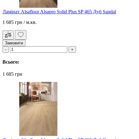
Ламінат Alsafloor Alsapro Solid Plus SP 465 Дуб Sandal
1 685 грн
/ м.кв.
Замовити
Всього:
1 685 грн