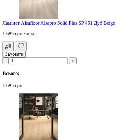
Ламінат Alsafloor Alsapro Solid Plus SP 451 Дуб Beige
1 685 грн
/ м.кв.
Замовити
Всього:
1 685 грн