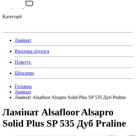
Категорії
Ламінат
Вінілова підлога
Плінтус
Шпалери
Головна
Ламінат
Ламінат Alsafloor Alsapro Solid Plus SP 535 Дуб Praline
Ламінат Alsafloor Alsapro
Solid Plus SP 535 Дуб Praline