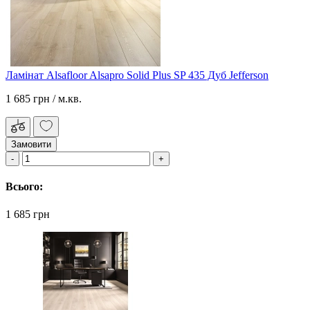
Ламінат Alsafloor Alsapro Solid Plus SP 435 Дуб Jefferson
1 685 грн
/ м.кв.
Замовити
Всього:
1 685 грн