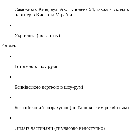
Самовивіз: Київ, вул. Ак. Туполєва 54, також зі складів
партнерів Києва та України
Укрпошта (по запиту)
Оплата
Готівкою в шоу-румі
Банківською карткою в шоу-румі
Безготівковий розрахунок (по банківським реквізитам)
Оплата частинами (тимчасово недоступно)