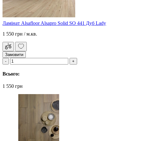
Ламінат Alsafloor Alsapro Solid SO 441 Дуб Lady
1 550 грн
/ м.кв.
Замовити
Всього:
1 550 грн