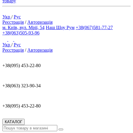
товару
Укр
/
Рус
Реєстрація
/
Авторизація
м. Київ, вул. Мрії, 54
Наш Шоу Рум
+38(067)581-77-27
+38(063)505-93-96
Укр
/
Рус
Реєстрація
/
Авторизація
+38(095) 453-22-80
+38(063) 323-90-34
+38(095) 453-22-80
КАТАЛОГ