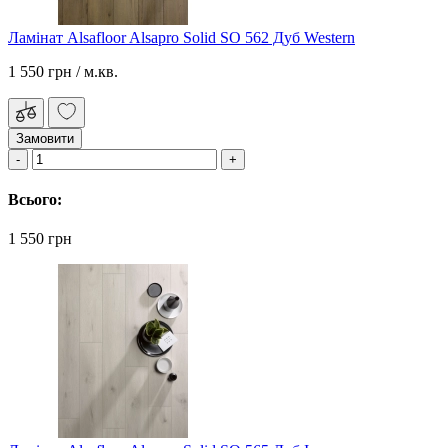
Ламінат Alsafloor Alsapro Solid SO 562 Дуб Western
1 550 грн
/ м.кв.
Замовити
Всього:
1 550 грн