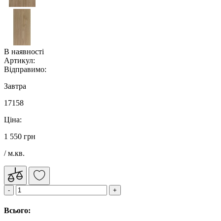
В наявності
Артикул:
Відправимо:
Завтра
17158
Ціна:
1 550 грн
/ м.кв.
Всього: