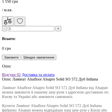
1 550 грн
/ м.кв.
Всього:
0 грн
Замовити
Швидке замовлення
Опис
Відгуки
02
Доставка та оплата
Опис Ламінат Alsafloor Alsapro Solid SO 572 Дуб Indiana
Ламінат Alsafloor Alsapro Solid SO 572 Дуб Indiana від Alsapan
можна замовити в нашому шоу-румі з адресною доставкою по
Києву та Україні або замовити самовивіз.
Купити Ламінат Alsafloor Alsapro Solid SO 572 Дуб Indiana
фабрики Alsapan можна відвідавши наш шоу-рум у Києві або