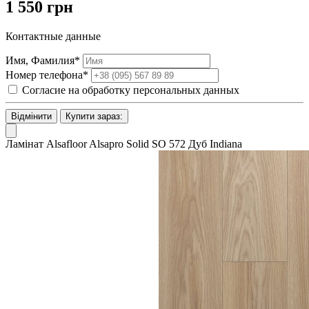
1 550 грн
Контактные данные
Имя, Фамилия*
Номер телефона*
Согласие на обработку персональных данных
Відмінити
Купити зараз:
Ламінат Alsafloor Alsapro Solid SO 572 Дуб Indiana