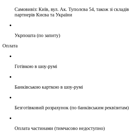
Самовивіз: Київ, вул. Ак. Туполєва 54, також зі складів
партнерів Києва та України
Укрпошта (по запиту)
Оплата
Готівкою в шоу-румі
Банківською карткою в шоу-румі
Безготівковий розрахунок (по банківським реквізитам)
Оплата частинами (тимчасово недоступно)