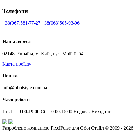
Телефони
+38(067)581-77-27
+38(063)505-93-96
Наша адреса
02148, Україна, м. Київ, вул. Мрії, б. 54
Карта проїзду
Пошта
info@oboistyle.com.ua
Часи роботи
Пн-Пт: 9:00-19:00 Сб: 10:00-16:00 Неділя - Вихідний
Разроблено компанією PixelPulse для Обої Стайл © 2009 - 2026