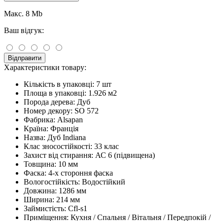
Макс. 8 Mb
Ваш відгук:
Відправити
Характеристики товару:
Кількість в упаковці:
7 шт
Площа в упаковці:
1.926 м2
Порода дерева:
Дуб
Номер декору:
SO 572
Фабрика:
Alsapan
Країна:
Франція
Назва:
Дуб Indiana
Клас зносостійкості:
33 клас
Захист від стирання:
АС 6 (підвищена)
Товщина:
10 мм
Фаска:
4-х стороння фаска
Вологостійкість:
Водостійкий
Довжина:
1286 мм
Ширина:
214 мм
Займистість:
Cfl-s1
Приміщення:
Кухня / Спальня / Вітальня / Передпокій /