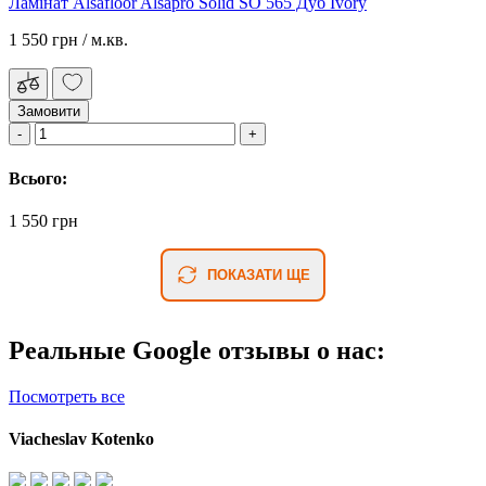
Ламінат Alsafloor Alsapro Solid SO 565 Дуб Ivory
1 550 грн
/ м.кв.
Замовити
Всього:
1 550 грн
ПОКАЗАТИ ЩЕ
Реальные Google отзывы о нас:
Посмотреть все
Viacheslav Kotenko