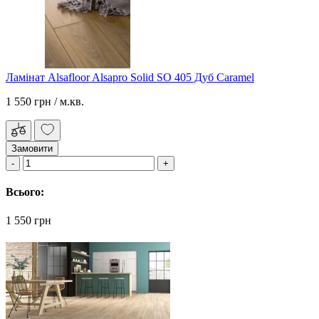
Ламінат Alsafloor Alsapro Solid SO 405 Дуб Caramel
1 550 грн
/ м.кв.
Замовити
Всього:
1 550 грн