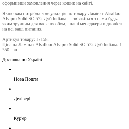
оформивши замовлення через кошик на сайті.
Якщо вам потрібна консультація по товару Ламінат Alsafloor
Alsapro Solid SO 572 Дуб Indiana — зв’яжіться з нами будь-
яким зручним для вас способом, і наші менеджери відповість
на всі ваші питання.
Артикул товару: 17158.
Ціна на Ламінат Alsafloor Alsapro Solid SO 572 Дуб Indiana: 1
550 грн
Доставка по Україні
Нова Пошта
Делівері
Кур'єр