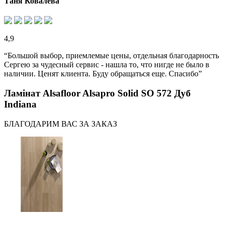
Таня Ковалева
4,9
“Большой выбор, приемлемые цены, отдельная благодарность
Сергею за чудесный сервис - нашла то, что нигде не было в
наличии. Ценят клиента. Буду обращаться еще. Спасибо”
Ламінат Alsafloor Alsapro Solid SO 572 Дуб
Indiana
БЛАГОДАРИМ ВАС ЗА ЗАКАЗ