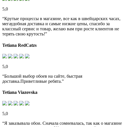
5,0
“Крутые процессы в магазине, все как в швейцарских часах,
мегаудобная доставка и самые низкие цены, спасибо за
классный сервис и товар, желаю вам при росте клиентов не
терять свою крутость!”
Tetiana RedCatzs
5,0
“Большой выбор обоев на сайте, быстрая
доставка.Приветливые ребята.”
Tetiana Viazovska
5,0
“Я заказывала обои. Сначала сомневалась, так как о магазине