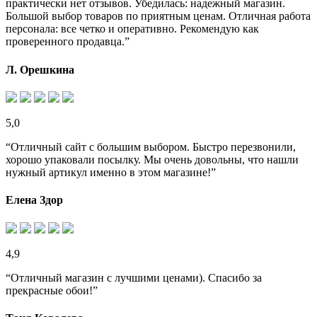
практически нет отзывов. Убедилась: надежный магазин.
Большой выбор товаров по приятным ценам. Отличная работа
персонала: все четко и оперативно. Рекомендую как
проверенного продавца.”
Л. Орешкина
5,0
“Отличный сайт с большим выбором. Быстро перезвонили,
хорошо упаковали посылку. Мы очень довольны, что нашли
нужный артикул именно в этом магазине!”
Елена Здор
4,9
“Отличный магазин с лучшими ценами). Спасибо за
прекрасные обои!”