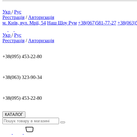
Укр
/
Рус
Реєстрація
/
Авторизація
м. Київ, вул. Мрії, 54
Наш Шоу Рум
+38(067)581-77-27
+38(063)
Укр
/
Рус
Реєстрація
/
Авторизація
+38(095) 453-22-80
+38(063) 323-90-34
+38(095) 453-22-80
КАТАЛОГ