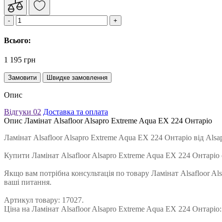
Всього:
1 195 грн
Замовити
Швидке замовлення
Опис
Відгуки
02
Доставка та оплата
Опис Ламінат Alsafloor Alsapro Extreme Aqua EX 224 Онтаріо
Ламінат Alsafloor Alsapro Extreme Aqua EX 224 Онтаріо від Al
Купити Ламінат Alsafloor Alsapro Extreme Aqua EX 224 Онтарі
Якщо вам потрібна консультація по товару Ламінат Alsafloor Al
ваші питання.
Артикул товару: 17027.
Ціна на Ламінат Alsafloor Alsapro Extreme Aqua EX 224 Онтаріо: