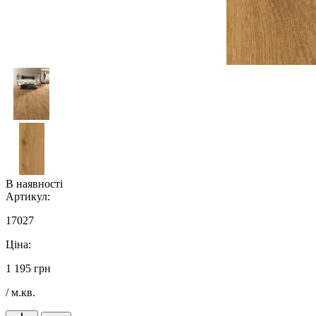
В наявності
Артикул:
17027
Ціна:
1 195 грн
/ м.кв.