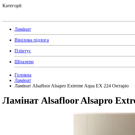
Категорії
Ламінат
Вінілова підлога
Плінтус
Шпалери
Головна
Ламінат
Ламінат Alsafloor Alsapro Extreme Aqua EX 224 Онтаріо
Ламінат Alsafloor Alsapro Ex