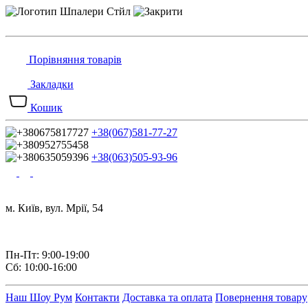
Порівняння товарів
Закладки
Кошик
+38(067)581-77-27
+38(063)505-93-96
м. Київ, вул. Мрії, 54
Пн-Пт: 9:00-19:00
Сб: 10:00-16:00
Наш Шоу Рум
Контакти
Доставка та оплата
Повернення товару