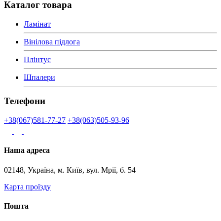
Каталог товара
Ламінат
Вінілова підлога
Плінтус
Шпалери
Телефони
+38(067)581-77-27
+38(063)505-93-96
Наша адреса
02148, Україна, м. Київ, вул. Мрії, б. 54
Карта проїзду
Пошта