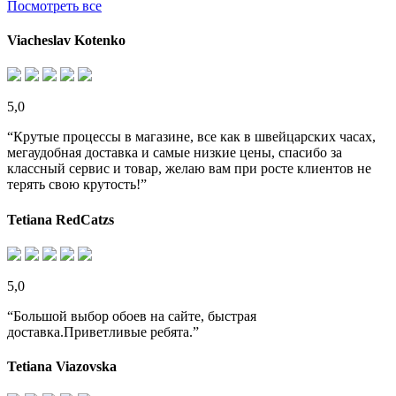
Посмотреть все
Viacheslav Kotenko
5,0
“Крутые процессы в магазине, все как в швейцарских часах,
мегаудобная доставка и самые низкие цены, спасибо за
классный сервис и товар, желаю вам при росте клиентов не
терять свою крутость!”
Tetiana RedCatzs
5,0
“Большой выбор обоев на сайте, быстрая
доставка.Приветливые ребята.”
Tetiana Viazovska