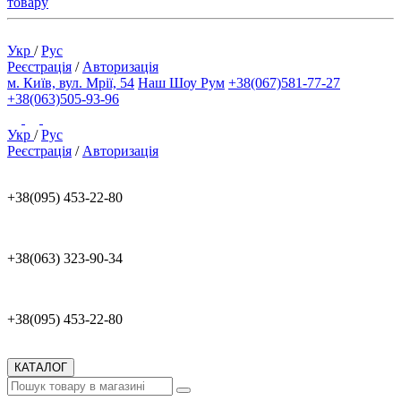
товару
Укр
/
Рус
Реєстрація
/
Авторизація
м. Київ, вул. Мрії, 54
Наш Шоу Рум
+38(067)581-77-27
+38(063)505-93-96
Укр
/
Рус
Реєстрація
/
Авторизація
+38(095) 453-22-80
+38(063) 323-90-34
+38(095) 453-22-80
КАТАЛОГ