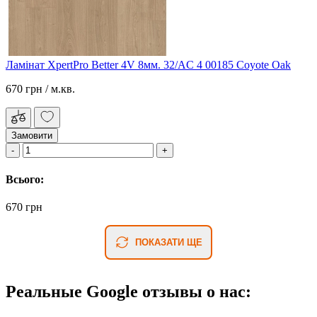
Ламінат XpertPro Better 4V 8мм. 32/AC 4 00185 Coyote Oak
670 грн
/ м.кв.
Замовити
Всього:
670 грн
ПОКАЗАТИ ЩЕ
Реальные Google отзывы о нас: