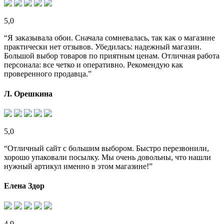
5,0
“Я заказывала обои. Сначала сомневалась, так как о магазине
практически нет отзывов. Убедилась: надежный магазин.
Большой выбор товаров по приятным ценам. Отличная работа
персонала: все четко и оперативно. Рекомендую как
проверенного продавца.”
Л. Орешкина
5,0
“Отличный сайт с большим выбором. Быстро перезвонили,
хорошо упаковали посылку. Мы очень довольны, что нашли
нужный артикул именно в этом магазине!”
Елена Здор
4,9