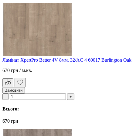
Ламінат XpertPro Better 4V 8мм. 32/AC 4 60017 Burlington Oak
670 грн
/ м.кв.
Замовити
Всього:
670 грн