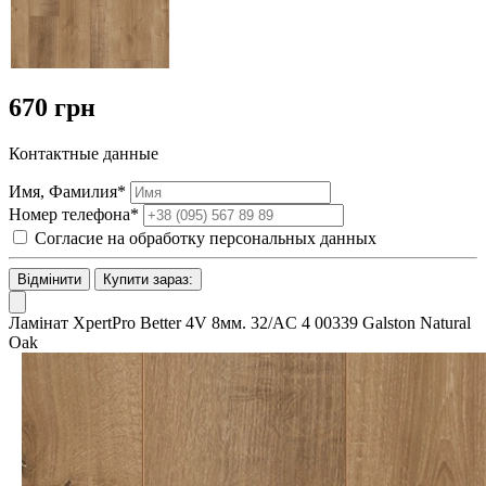
670 грн
Контактные данные
Имя, Фамилия*
Номер телефона*
Согласие на обработку персональных данных
Відмінити
Купити зараз:
Ламінат XpertPro Better 4V 8мм. 32/AC 4 00339 Galston Natural
Oak