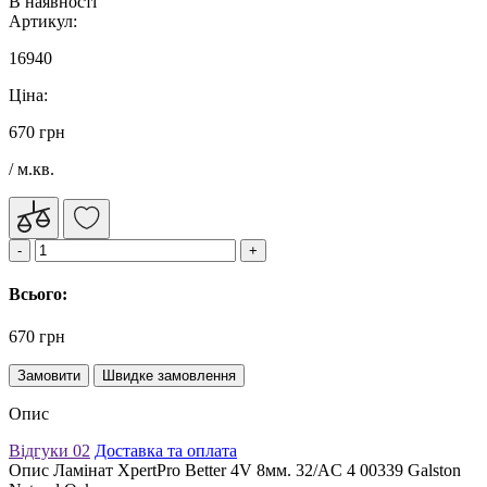
В наявності
Артикул:
16940
Ціна:
670 грн
/ м.кв.
Всього:
670 грн
Замовити
Швидке замовлення
Опис
Відгуки
02
Доставка та оплата
Опис Ламінат XpertPro Better 4V 8мм. 32/AC 4 00339 Galston