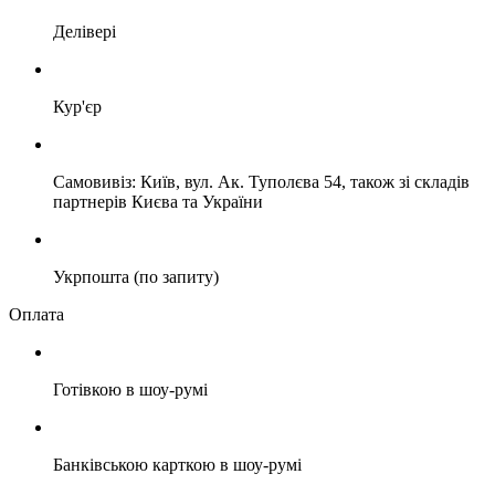
Делівері
Кур'єр
Самовивіз: Київ, вул. Ак. Туполєва 54, також зі складів
партнерів Києва та України
Укрпошта (по запиту)
Оплата
Готівкою в шоу-румі
Банківською карткою в шоу-румі