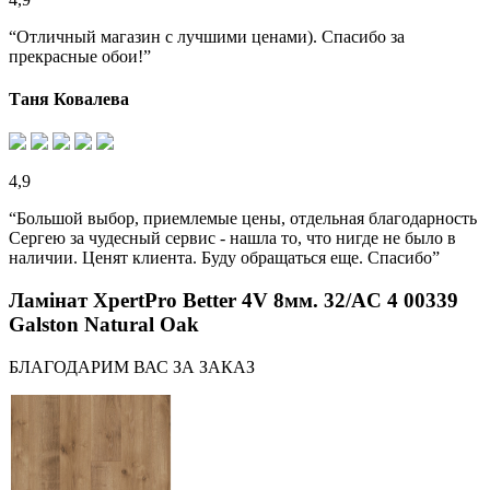
“Отличный магазин с лучшими ценами). Спасибо за
прекрасные обои!”
Таня Ковалева
4,9
“Большой выбор, приемлемые цены, отдельная благодарность
Сергею за чудесный сервис - нашла то, что нигде не было в
наличии. Ценят клиента. Буду обращаться еще. Спасибо”
Ламінат XpertPro Better 4V 8мм. 32/AC 4 00339
Galston Natural Oak
БЛАГОДАРИМ ВАС ЗА ЗАКАЗ