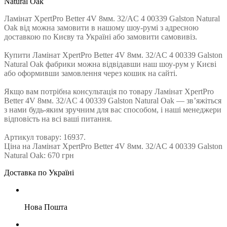
Natural Oak
Ламінат XpertPro Better 4V 8мм. 32/AC 4 00339 Galston Natural
Oak від можна замовити в нашому шоу-румі з адресною
доставкою по Києву та Україні або замовити самовивіз.
Купити Ламінат XpertPro Better 4V 8мм. 32/AC 4 00339 Galston
Natural Oak фабрики можна відвідавши наш шоу-рум у Києві
або оформивши замовлення через кошик на сайті.
Якщо вам потрібна консультація по товару Ламінат XpertPro
Better 4V 8мм. 32/AC 4 00339 Galston Natural Oak — зв’яжіться
з нами будь-яким зручним для вас способом, і наші менеджери
відповість на всі ваші питання.
Артикул товару: 16937.
Ціна на Ламінат XpertPro Better 4V 8мм. 32/AC 4 00339 Galston
Natural Oak: 670 грн
Доставка по Україні
Нова Пошта