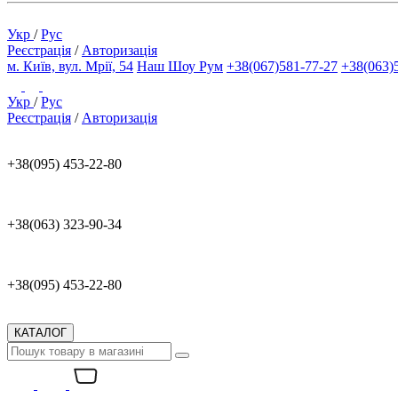
Укр
/
Рус
Реєстрація
/
Авторизація
м. Київ, вул. Мрії, 54
Наш Шоу Рум
+38(067)581-77-27
+38(063)
Укр
/
Рус
Реєстрація
/
Авторизація
+38(095) 453-22-80
+38(063) 323-90-34
+38(095) 453-22-80
КАТАЛОГ