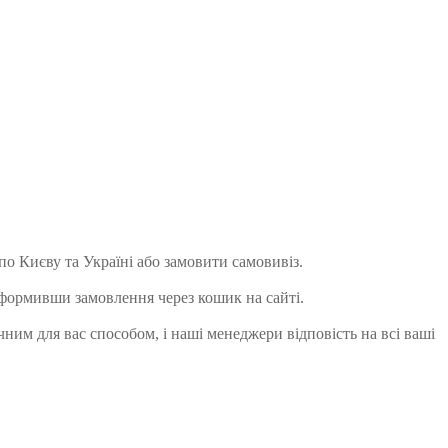
 по Києву та Україні або замовити самовивіз.
 оформивши замовлення через кошик на сайті.
чним для вас способом, і наші менеджери відповість на всі ваші