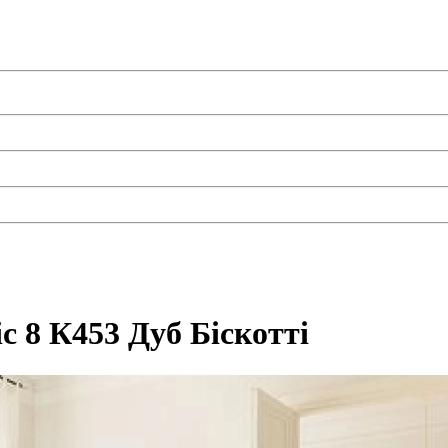
ic 8 К453 Дуб Біскотті