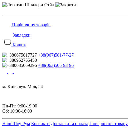
Порівняння товарів
Закладки
Кошик
+38(067)581-77-27
+38(063)505-93-96
м. Київ, вул. Мрії, 54
Пн-Пт: 9:00-19:00
Сб: 10:00-16:00
Наш Шоу Рум
Контакти
Доставка та оплата
Повернення товару