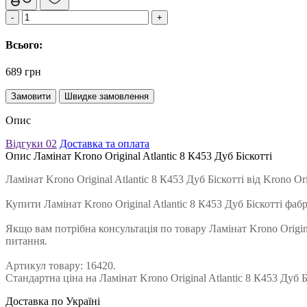
Всього:
689 грн
Замовити
Швидке замовлення
Опис
Відгуки
02
Доставка та оплата
Опис Ламінат Krono Original Atlantic 8 К453 Дуб Біскотті
Ламінат Krono Original Atlantic 8 К453 Дуб Біскотті від Krono
Купити Ламінат Krono Original Atlantic 8 К453 Дуб Біскотті ф
Якщо вам потрібна консультація по товару Ламінат Krono Origina
питання.
Артикул товару: 16420.
Стандартна ціна на Ламінат Krono Original Atlantic 8 К453 Дуб 
Доставка по Україні