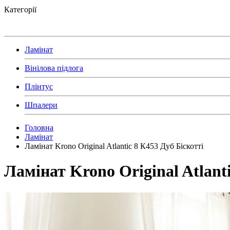
Категорії
Ламінат
Вінілова підлога
Плінтус
Шпалери
Головна
Ламінат
Ламінат Krono Original Atlantic 8 К453 Дуб Біскотті
Ламінат Krono Original Atlant