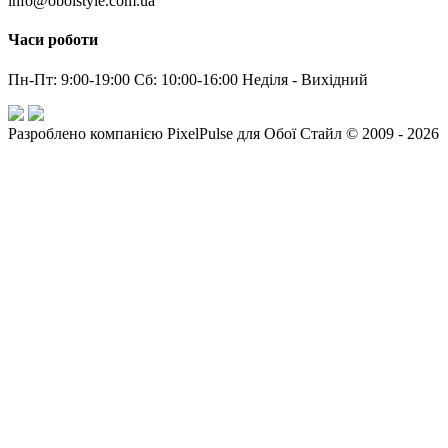
info@oboistyle.com.ua
Часи роботи
Пн-Пт: 9:00-19:00 Сб: 10:00-16:00 Неділя - Вихідний
Разроблено компанією PixelPulse для Обої Стайл © 2009 - 2026