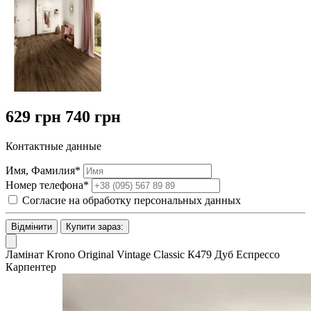
629 грн
740 грн
Контактные данные
Имя, Фамилия*
Номер телефона*
Согласие на обработку персональных данных
Відмінити
Купити зараз:
Ламінат Krono Original Vintage Classic К479 Дуб Еспрессо
Карпентер