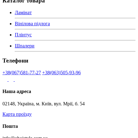
Каталог товара
Ламінат
Вінілова підлога
Плінтус
Шпалери
Телефони
+38(067)581-77-27
+38(063)505-93-96
Наша адреса
02148, Україна, м. Київ, вул. Мрії, б. 54
Карта проїзду
Пошта