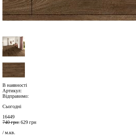
В наявності
Артикул:
Відправимо:
Сьогодні
16449
740 грн:
629 грн
/ м.кв.