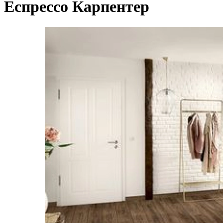
Еспрессо Карпентер