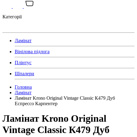
Категорії
Ламінат
Вінілова підлога
Плінтус
Шпалери
Головна
Ламінат
Ламінат Krono Original Vintage Classic К479 Дуб
Еспрессо Карпентер
Ламінат Krono Original
Vintage Classic К479 Дуб