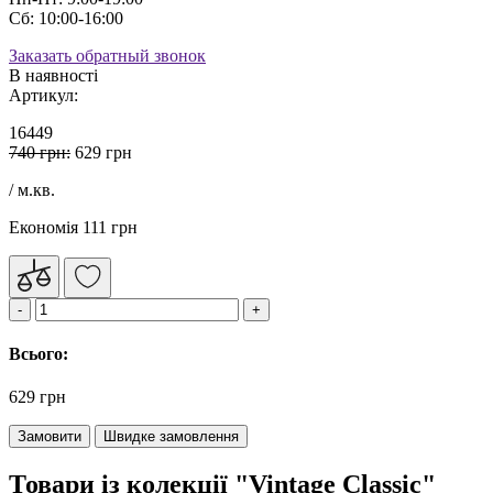
Сб: 10:00-16:00
Заказать обратный звонок
В наявності
Артикул:
16449
740 грн:
629 грн
/ м.кв.
Економія 111 грн
Всього:
629 грн
Замовити
Швидке замовлення
Товари із колекції "Vintage Classic"