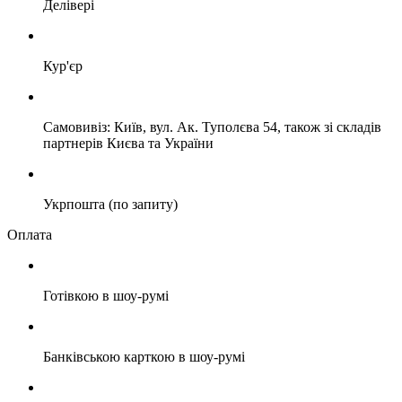
Делівері
Кур'єр
Самовивіз: Київ, вул. Ак. Туполєва 54, також зі складів
партнерів Києва та України
Укрпошта (по запиту)
Оплата
Готівкою в шоу-румі
Банківською карткою в шоу-румі