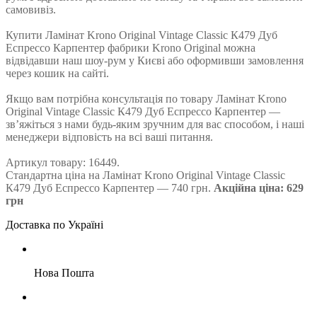
самовивіз.
Купити Ламінат Krono Original Vintage Classic К479 Дуб
Еспрессо Карпентер фабрики Krono Original можна
відвідавши наш шоу-рум у Києві або оформивши замовлення
через кошик на сайті.
Якщо вам потрібна консультація по товару Ламінат Krono
Original Vintage Classic К479 Дуб Еспрессо Карпентер —
зв’яжіться з нами будь-яким зручним для вас способом, і наші
менеджери відповість на всі ваші питання.
Артикул товару: 16449.
Стандартна ціна на Ламінат Krono Original Vintage Classic
К479 Дуб Еспрессо Карпентер — 740 грн.
Акційна ціна: 629
грн
Доставка по Україні
Нова Пошта