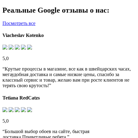
Реальные Google отзывы о нас:
Посмотреть все
Viacheslav Kotenko
5,0
“Крутые процессы в магазине, все как в швейцарских часах,
мегаудобная доставка и самые низкие цены, спасибо за
классный сервис и товар, желаю вам при росте клиентов не
терять свою крутость!”
Tetiana RedCatzs
5,0
“Большой выбор обоев на сайте, быстрая
доставка.Приветливые ребята.”