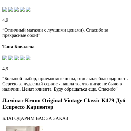
4,9
“Отличный магазин с лучшими ценами). Спасибо за
прекрасные обои!”
Таня Ковалева
4,9
“Большой выбор, приемлемые цены, отдельная благодарность
Сергею за чудесный сервис - нашла то, что нигде не было в
наличии. Ценят клиента. Буду обращаться еще. Спасибо”
Ламінат Krono Original Vintage Classic К479 Дуб
Еспрессо Карпентер
БЛАГОДАРИМ ВАС ЗА ЗАКАЗ