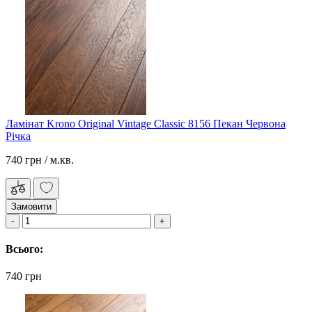
Ламінат Krono Original Vintage Classic 8156 Пекан Червона
Річка
740 грн
/ м.кв.
Замовити
Всього:
740 грн