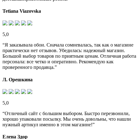
Tetiana Viazovska
5,0
“Я заказывала обои. Сначала сомневалась, так как о магазине
практически нет отзывов. Убедилась: надежный магазин.
Большой выбор товаров по приятным ценам. Отличная работа
персонала: все четко и оперативно. Рекомендую как
проверенного продавца.”
Л. Орешкина
5,0
“Отличный сайт с большим выбором. Быстро перезвонили,
хорошо упаковали посылку. Мы очень довольны, что нашли
нужный артикул именно в этом магазине!”
Елена Здор