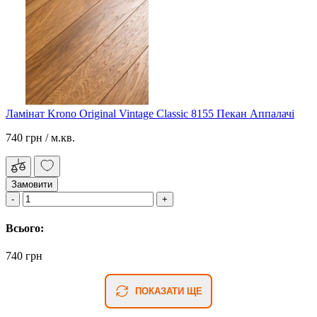
Ламінат Krono Original Vintage Classic 8155 Пекан Аппалачі
740 грн
/ м.кв.
Замовити
Всього:
740 грн
ПОКАЗАТИ ЩЕ