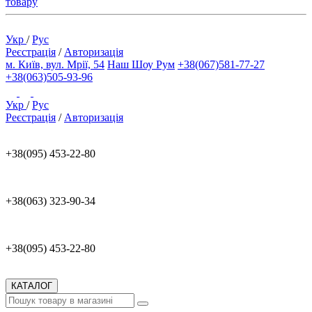
товару
Укр
/
Рус
Реєстрація
/
Авторизація
м. Київ, вул. Мрії, 54
Наш Шоу Рум
+38(067)581-77-27
+38(063)505-93-96
Укр
/
Рус
Реєстрація
/
Авторизація
+38(095) 453-22-80
+38(063) 323-90-34
+38(095) 453-22-80
КАТАЛОГ