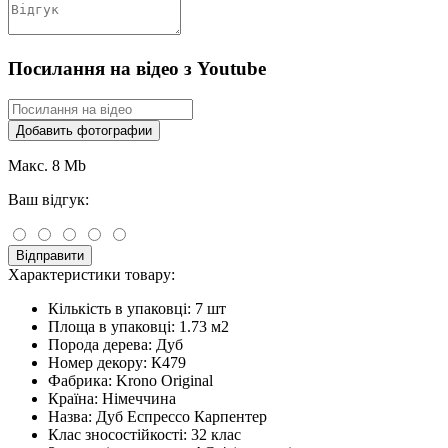
Посилання на відео з Youtube
Добавить фотографии
Макс. 8 Mb
Ваш відгук:
Відправити
Характеристики товару:
Кількість в упаковці:
7 шт
Площа в упаковці:
1.73 м2
Порода дерева:
Дуб
Номер декору:
К479
Фабрика:
Krono Original
Країна:
Німеччина
Назва:
Дуб Еспрессо Карпентер
Клас зносостійкості:
32 клас