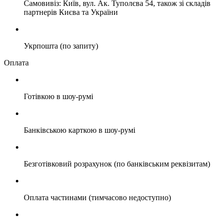
Самовивіз: Київ, вул. Ак. Туполєва 54, також зі складів
партнерів Києва та України
Укрпошта (по запиту)
Оплата
Готівкою в шоу-румі
Банківською карткою в шоу-румі
Безготівковий розрахунок (по банківським реквізитам)
Оплата частинами (тимчасово недоступно)