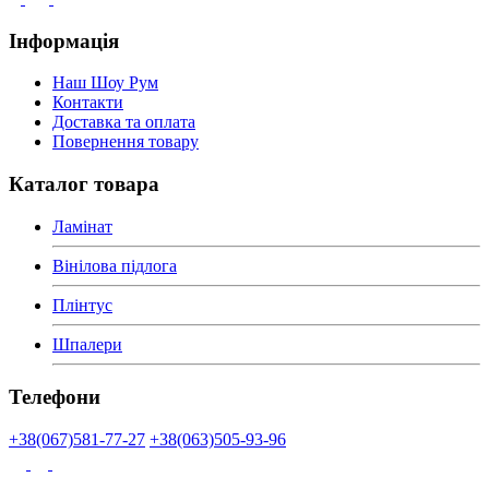
Інформація
Наш Шоу Рум
Контакти
Доставка та оплата
Повернення товару
Каталог товара
Ламінат
Вінілова підлога
Плінтус
Шпалери
Телефони
+38(067)581-77-27
+38(063)505-93-96