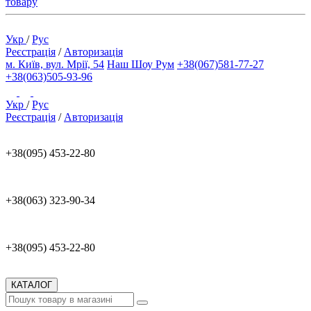
товару
Укр
/
Рус
Реєстрація
/
Авторизація
м. Київ, вул. Мрії, 54
Наш Шоу Рум
+38(067)581-77-27
+38(063)505-93-96
Укр
/
Рус
Реєстрація
/
Авторизація
+38(095) 453-22-80
+38(063) 323-90-34
+38(095) 453-22-80
КАТАЛОГ