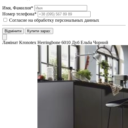
Имя, Фамилия*
Номер телефона*
Согласие на обработку персональных данных
Відмінити
Купити зараз:
Ламінат Kronotex Herringbone 6010 Дуб Ельба Чорний