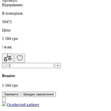
Артикул:
Відправимо:
В понеділок
16471
Ціна:
1 184 грн
/ м.кв.
Всього:
1 184 грн
Замовити
Швидке замовлення
Особистий кабінет