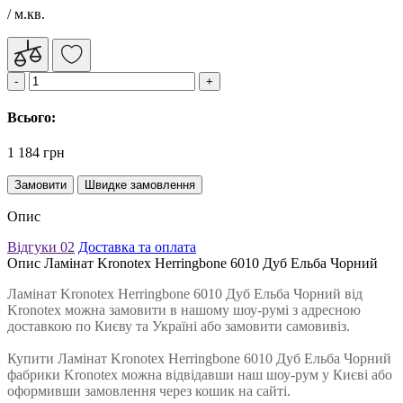
/ м.кв.
Всього:
1 184 грн
Замовити
Швидке замовлення
Опис
Відгуки
02
Доставка та оплата
Опис Ламінат Kronotex Herringbone 6010 Дуб Ельба Чорний
Ламінат Kronotex Herringbone 6010 Дуб Ельба Чорний від
Kronotex можна замовити в нашому шоу-румі з адресною
доставкою по Києву та Україні або замовити самовивіз.
Купити Ламінат Kronotex Herringbone 6010 Дуб Ельба Чорний
фабрики Kronotex можна відвідавши наш шоу-рум у Києві або
оформивши замовлення через кошик на сайті.