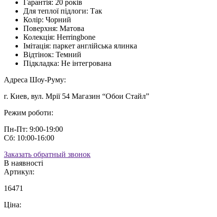
Гарантія:
20 років
Для теплої підлоги:
Так
Колір:
Чорний
Поверхня:
Матова
Колекція:
Herringbone
Імітація:
паркет англійська ялинка
Відтінок:
Темний
Підкладка:
Не інтегрована
Адреса Шоу-Руму:
г. Киев, вул. Мрії 54 Магазин “Обои Стайл”
Режим роботи:
Пн-Пт: 9:00-19:00
Сб: 10:00-16:00
Заказать обратный звонок
В наявності
Артикул:
16471
Ціна: