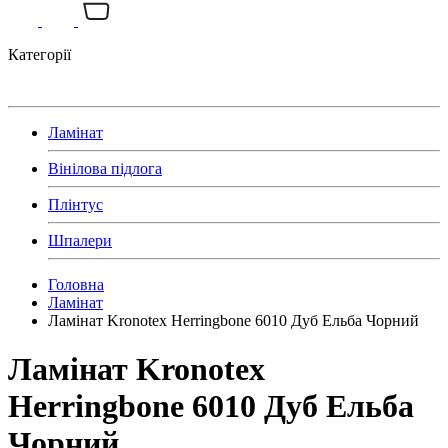
Категорії
Ламінат
Вінілова підлога
Плінтус
Шпалери
Головна
Ламінат
Ламінат Kronotex Herringbone 6010 Дуб Ельба Чорний
Ламінат Kronotex
Herringbone 6010 Дуб Ельба
Чорний