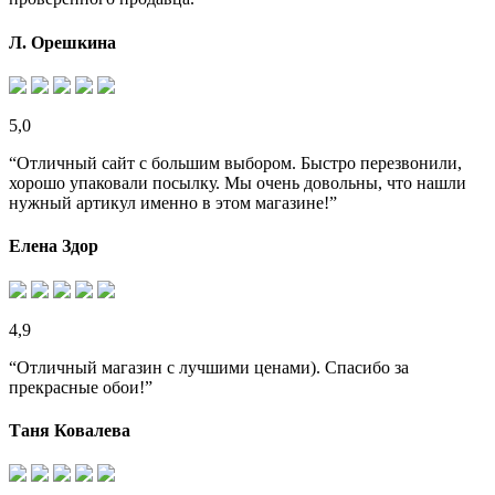
Л. Орешкина
5,0
“Отличный сайт с большим выбором. Быстро перезвонили,
хорошо упаковали посылку. Мы очень довольны, что нашли
нужный артикул именно в этом магазине!”
Елена Здор
4,9
“Отличный магазин с лучшими ценами). Спасибо за
прекрасные обои!”
Таня Ковалева