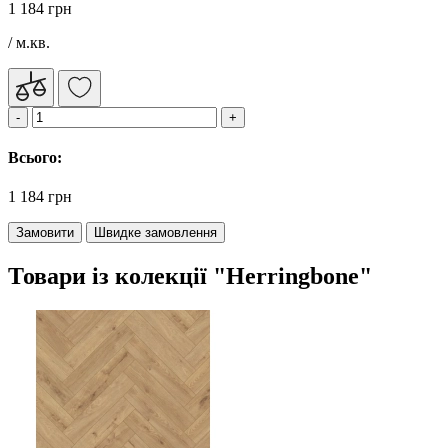
1 184 грн
/ м.кв.
Всього:
1 184 грн
Замовити
Швидке замовлення
Товари із колекції "Herringbone"