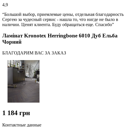
4,9
“Большой выбор, приемлемые цены, отдельная благодарность
Сергею за чудесный сервис - нашла то, что нигде не было в
наличии. Ценят клиента. Буду обращаться еще. Спасибо”
Ламінат Kronotex Herringbone 6010 Дуб Ельба
Чорний
БЛАГОДАРИМ ВАС ЗА ЗАКАЗ
1 184 грн
Контактные данные