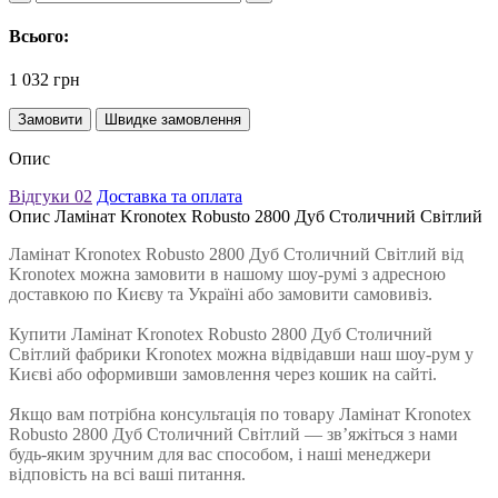
Всього:
1 032 грн
Замовити
Швидке замовлення
Опис
Відгуки
02
Доставка та оплата
Опис Ламінат Kronotex Robusto 2800 Дуб Столичний Світлий
Ламінат Kronotex Robusto 2800 Дуб Столичний Світлий від
Kronotex можна замовити в нашому шоу-румі з адресною
доставкою по Києву та Україні або замовити самовивіз.
Купити Ламінат Kronotex Robusto 2800 Дуб Столичний
Світлий фабрики Kronotex можна відвідавши наш шоу-рум у
Києві або оформивши замовлення через кошик на сайті.
Якщо вам потрібна консультація по товару Ламінат Kronotex
Robusto 2800 Дуб Столичний Світлий — зв’яжіться з нами
будь-яким зручним для вас способом, і наші менеджери
відповість на всі ваші питання.