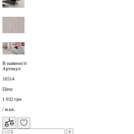
В наявності
Артикул:
16514
Ціна:
1 032 грн
/ м.кв.