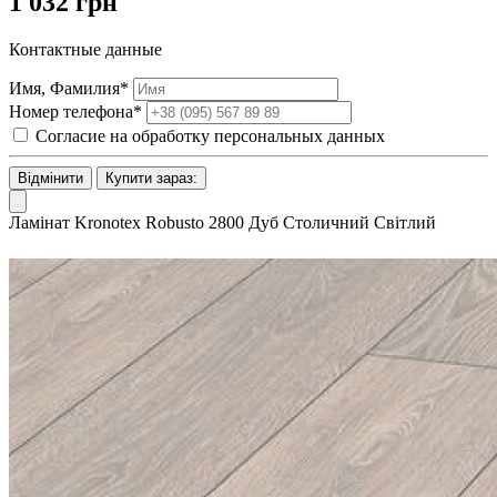
1 032 грн
Контактные данные
Имя, Фамилия*
Номер телефона*
Согласие на обработку персональных данных
Відмінити
Купити зараз:
Ламінат Kronotex Robusto 2800 Дуб Столичний Світлий