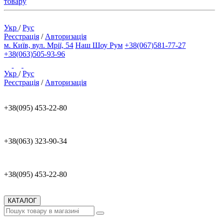
товару
Укр
/
Рус
Реєстрація
/
Авторизація
м. Київ, вул. Мрії, 54
Наш Шоу Рум
+38(067)581-77-27
+38(063)505-93-96
Укр
/
Рус
Реєстрація
/
Авторизація
+38(095) 453-22-80
+38(063) 323-90-34
+38(095) 453-22-80
КАТАЛОГ