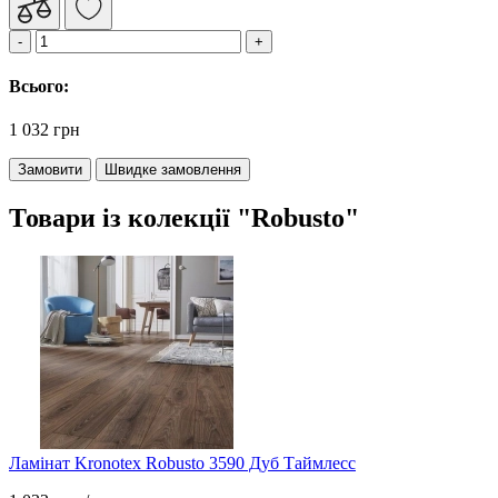
Всього:
1 032 грн
Замовити
Швидке замовлення
Товари із колекції "Robusto"
Ламінат Kronotex Robusto 3590 Дуб Таймлесс