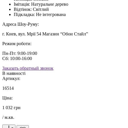
Імітація:
Натуральне дерево
Відтінок:
Світлий
Підкладка:
Не інтегрована
Адреса Шоу-Руму:
г. Киев, вул. Мрії 54 Магазин “Обои Стайл”
Режим роботи:
Пн-Пт: 9:00-19:00
Сб: 10:00-16:00
Заказать обратный звонок
В наявності
Артикул:
16514
Ціна:
1 032 грн
/ м.кв.