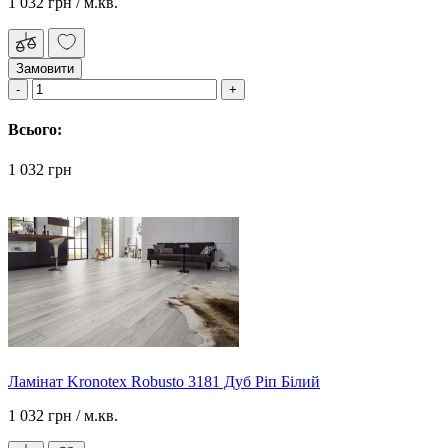
1 032 грн
/ м.кв.
Замовити
Всього:
1 032 грн
Ламінат Kronotex Robusto 3181 Дуб Ріп Білий
1 032 грн
/ м.кв.