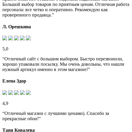
Большой выбор товаров по приятным ценам. Отличная работа
персонала: все четко и оперативно. Рекомендую как
проверенного продавца.”
Л. Орешкина
5,0
“Отличный сайт с большим выбором. Быстро перезвонили,
хорошо упаковали посылку. Мы очень довольны, что нашли
нужный артикул именно в этом магазине!”
Елена Здор
4,9
“Отличный магазин с лучшими ценами). Спасибо за
прекрасные обои!”
Таня Ковалева