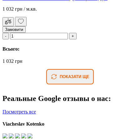
1 032 грн
/ м.кв.
Замовити
Всього:
1 032 грн
ПОКАЗАТИ ЩЕ
Реальные Google отзывы о нас:
Посмотреть все
Viacheslav Kotenko