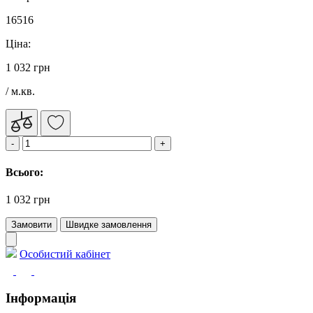
16516
Ціна:
1 032 грн
/ м.кв.
Всього:
1 032 грн
Замовити
Швидке замовлення
Особистий кабінет
Інформація