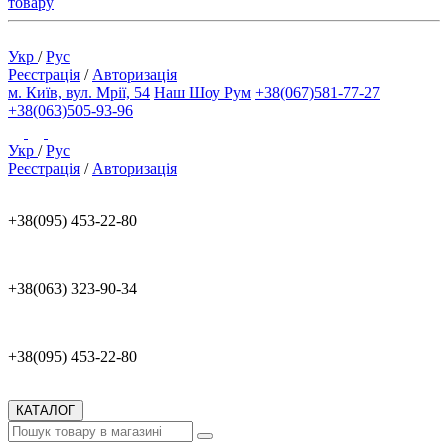
товару
Укр
/
Рус
Реєстрація
/
Авторизація
м. Київ, вул. Мрії, 54
Наш Шоу Рум
+38(067)581-77-27
+38(063)505-93-96
Укр
/
Рус
Реєстрація
/
Авторизація
+38(095) 453-22-80
+38(063) 323-90-34
+38(095) 453-22-80
КАТАЛОГ