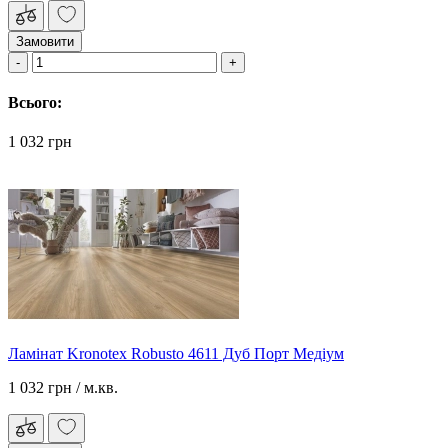
Замовити
Всього:
1 032 грн
Ламінат Kronotex Robusto 4611 Дуб Порт Медіум
1 032 грн
/ м.кв.