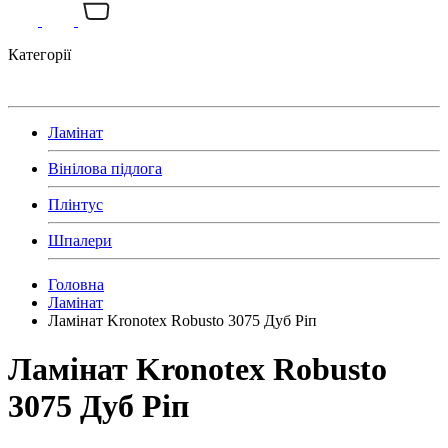
Категорії
Ламінат
Вінілова підлога
Плінтус
Шпалери
Головна
Ламінат
Ламінат Kronotex Robusto 3075 Дуб Ріп
Ламінат Kronotex Robusto
3075 Дуб Ріп