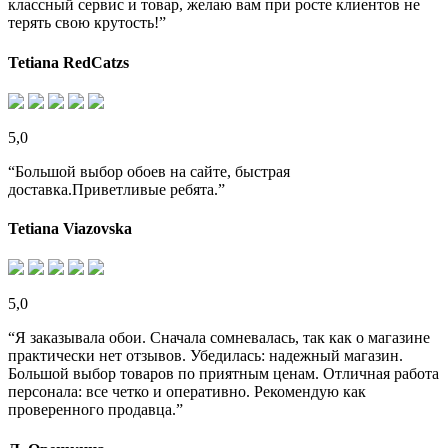
классный сервис и товар, желаю вам при росте клиентов не
терять свою крутость!”
Tetiana RedCatzs
5,0
“Большой выбор обоев на сайте, быстрая
доставка.Приветливые ребята.”
Tetiana Viazovska
5,0
“Я заказывала обои. Сначала сомневалась, так как о магазине
практически нет отзывов. Убедилась: надежный магазин.
Большой выбор товаров по приятным ценам. Отличная работа
персонала: все четко и оперативно. Рекомендую как
проверенного продавца.”