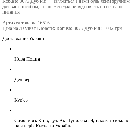
Robusto 3075 Дуб Ріп — зв’яжіться з нами будь-яким зручним
для вас способом, і наші менеджери відповість на всі ваші
питання.
Артикул товару: 16516.
Ціна на Ламінат Kronotex Robusto 3075 Дуб Ріп: 1 032 грн
Доставка по Україні
Нова Пошта
Делівері
Кур'єр
Самовивіз: Київ, вул. Ак. Туполєва 54, також зі складів
партнерів Києва та України