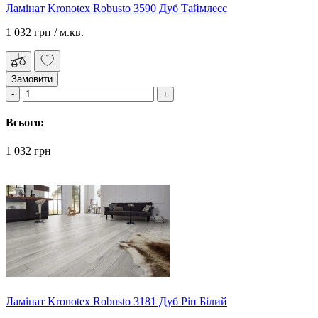
Ламінат Kronotex Robusto 3590 Дуб Таймлесс
1 032 грн
/ м.кв.
Замовити
Всього:
1 032 грн
Ламінат Kronotex Robusto 3181 Дуб Ріп Білий