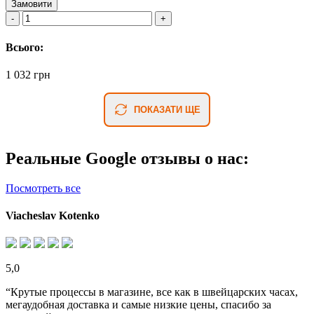
Замовити
Всього:
1 032 грн
ПОКАЗАТИ ЩЕ
Реальные Google отзывы о нас:
Посмотреть все
Viacheslav Kotenko
5,0
“Крутые процессы в магазине, все как в швейцарских часах,
мегаудобная доставка и самые низкие цены, спасибо за