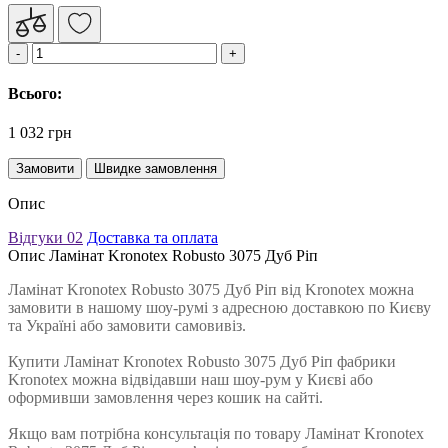
Всього:
1 032 грн
Замовити
Швидке замовлення
Опис
Відгуки
02
Доставка та оплата
Опис Ламінат Kronotex Robusto 3075 Дуб Ріп
Ламінат Kronotex Robusto 3075 Дуб Ріп від Kronotex можна
замовити в нашому шоу-румі з адресною доставкою по Києву
та Україні або замовити самовивіз.
Купити Ламінат Kronotex Robusto 3075 Дуб Ріп фабрики
Kronotex можна відвідавши наш шоу-рум у Києві або
оформивши замовлення через кошик на сайті.
Якщо вам потрібна консультація по товару Ламінат Kronotex