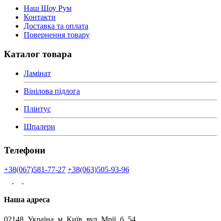
Наш Шоу Рум
Контакти
Доставка та оплата
Повернення товару
Каталог товара
Ламінат
Вінілова підлога
Плінтус
Шпалери
Телефони
+38(067)581-77-27
+38(063)505-93-96
Наша адреса
02148, Україна, м. Київ, вул. Мрії, б. 54