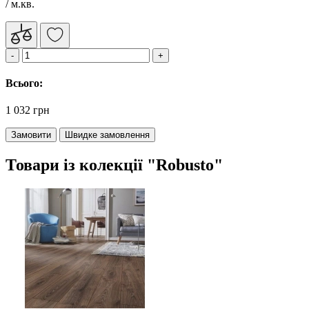
/ м.кв.
Всього:
1 032 грн
Замовити
Швидке замовлення
Товари із колекції "Robusto"