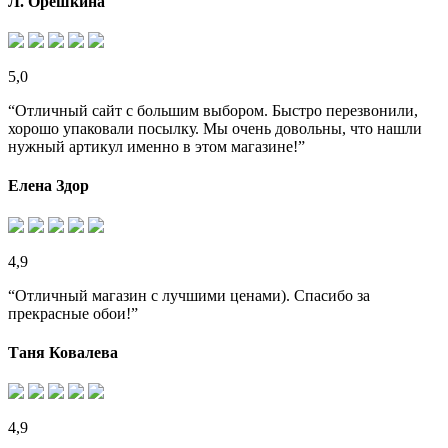
Л. Орешкина
5,0
“Отличный сайт с большим выбором. Быстро перезвонили,
хорошо упаковали посылку. Мы очень довольны, что нашли
нужный артикул именно в этом магазине!”
Елена Здор
4,9
“Отличный магазин с лучшими ценами). Спасибо за
прекрасные обои!”
Таня Ковалева
4,9