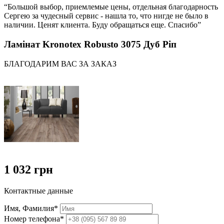
“Большой выбор, приемлемые цены, отдельная благодарность
Сергею за чудесный сервис - нашла то, что нигде не было в
наличии. Ценят клиента. Буду обращаться еще. Спасибо”
Ламінат Kronotex Robusto 3075 Дуб Ріп
БЛАГОДАРИМ ВАС ЗА ЗАКАЗ
1 032 грн
Контактные данные
Имя, Фамилия*
Номер телефона*