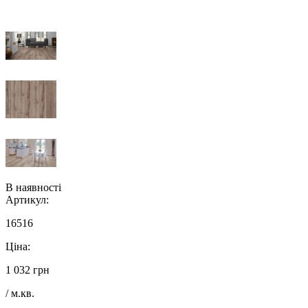
В наявності
Артикул:
16516
Ціна:
1 032 грн
/ м.кв.