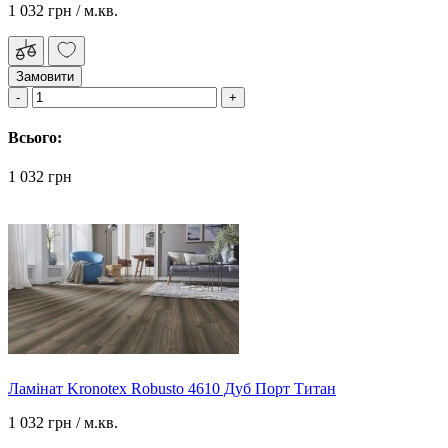
1 032 грн
/ м.кв.
Замовити
Всього:
1 032 грн
Ламінат Kronotex Robusto 4610 Дуб Порт Титан
1 032 грн
/ м.кв.