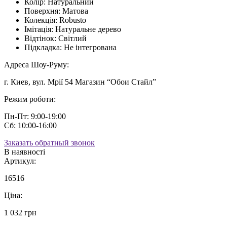
Колір:
Натуральний
Поверхня:
Матова
Колекція:
Robusto
Імітація:
Натуральне дерево
Відтінок:
Світлий
Підкладка:
Не інтегрована
Адреса Шоу-Руму:
г. Киев, вул. Мрії 54 Магазин “Обои Стайл”
Режим роботи:
Пн-Пт: 9:00-19:00
Сб: 10:00-16:00
Заказать обратный звонок
В наявності
Артикул:
16516
Ціна:
1 032 грн