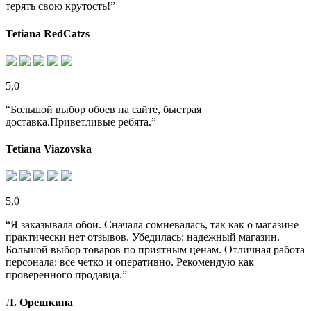
терять свою крутость!”
Tetiana RedCatzs
5,0
“Большой выбор обоев на сайте, быстрая
доставка.Приветливые ребята.”
Tetiana Viazovska
5,0
“Я заказывала обои. Сначала сомневалась, так как о магазине
практически нет отзывов. Убедилась: надежный магазин.
Большой выбор товаров по приятным ценам. Отличная работа
персонала: все четко и оперативно. Рекомендую как
проверенного продавца.”
Л. Орешкина