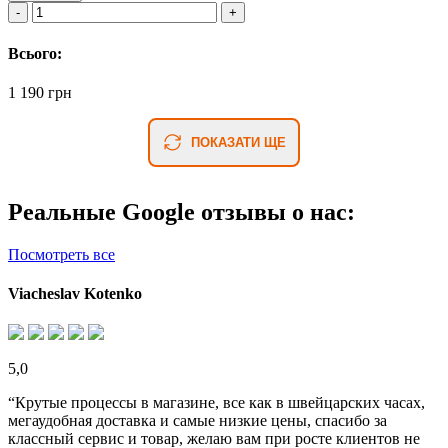
Всього:
1 190 грн
ПОКАЗАТИ ЩЕ
Реальные Google отзывы о нас:
Посмотреть все
Viacheslav Kotenko
5,0
“Крутые процессы в магазине, все как в швейцарских часах,
мегаудобная доставка и самые низкие цены, спасибо за
классный сервис и товар, желаю вам при росте клиентов не