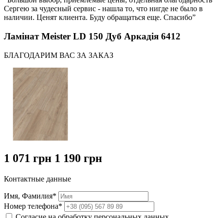
Сергею за чудесный сервис - нашла то, что нигде не было в
наличии. Ценят клиента. Буду обращаться еще. Спасибо”
Ламінат Meister LD 150 Дуб Аркадія 6412
БЛАГОДАРИМ ВАС ЗА ЗАКАЗ
1 071 грн
1 190 грн
Контактные данные
Имя, Фамилия*
Номер телефона*
Согласие на обработку персональных данных