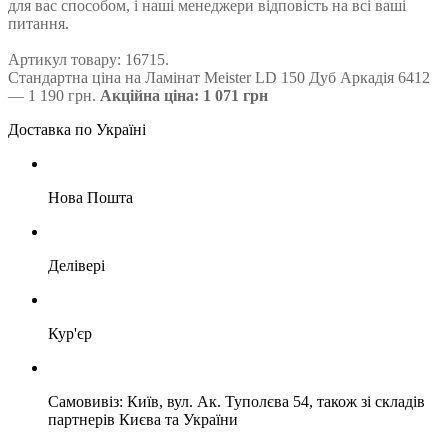
для вас способом, і наші менеджери відповість на всі ваші
питання.
Артикул товару: 16715.
Стандартна ціна на Ламінат Meister LD 150 Дуб Аркадія 6412
— 1 190 грн.
Акційна ціна: 1 071 грн
Доставка по Україні
Нова Пошта
Делівері
Кур'єр
Самовивіз: Київ, вул. Ак. Туполєва 54, також зі складів
партнерів Києва та України