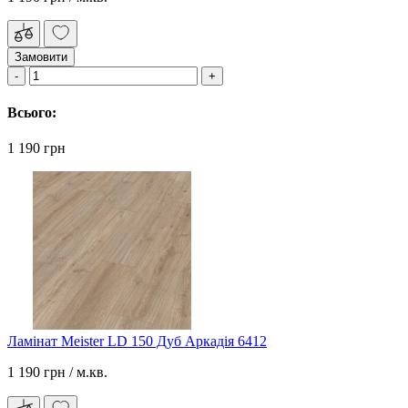
Замовити
Всього:
1 190 грн
Ламінат Meister LD 150 Дуб Аркадія 6412
1 190 грн
/ м.кв.