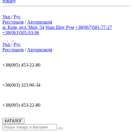
товару
Укр
/
Рус
Реєстрація
/
Авторизація
м. Київ, вул. Мрії, 54
Наш Шоу Рум
+38(067)581-77-27
+38(063)505-93-96
Укр
/
Рус
Реєстрація
/
Авторизація
+38(095) 453-22-80
+38(063) 323-90-34
+38(095) 453-22-80
КАТАЛОГ