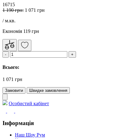
16715
1 190 грн:
1 071 грн
/ м.кв.
Економія 119 грн
Всього:
1 071 грн
Замовити
Швидке замовлення
Особистий кабінет
Інформація
Наш Шоу Рум