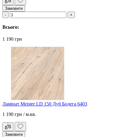
Замовити
Всього:
1 190 грн
Ламінат Meister LD 150 Дуб Бодега 6403
1 190 грн
/ м.кв.
Замовити