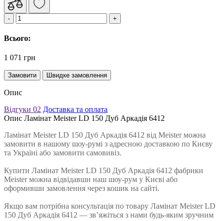
Всього:
1 071 грн
Замовити
Швидке замовлення
Опис
Відгуки
02
Доставка та оплата
Опис Ламінат Meister LD 150 Дуб Аркадія 6412
Ламінат Meister LD 150 Дуб Аркадія 6412 від Meister можна
замовити в нашому шоу-румі з адресною доставкою по Києву
та Україні або замовити самовивіз.
Купити Ламінат Meister LD 150 Дуб Аркадія 6412 фабрики
Meister можна відвідавши наш шоу-рум у Києві або
оформивши замовлення через кошик на сайті.
Якщо вам потрібна консультація по товару Ламінат Meister LD
150 Дуб Аркадія 6412 — зв’яжіться з нами будь-яким зручним