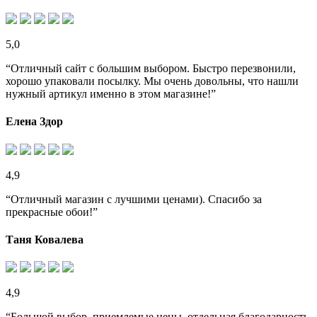
5,0
“Отличный сайт с большим выбором. Быстро перезвонили,
хорошо упаковали посылку. Мы очень довольны, что нашли
нужный артикул именно в этом магазине!”
Елена Здор
4,9
“Отличный магазин с лучшими ценами). Спасибо за
прекрасные обои!”
Таня Ковалева
4,9
“Большой выбор, приемлемые цены, отдельная благодарность