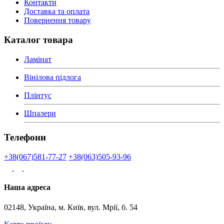
Контакти
Доставка та оплата
Повернення товару
Каталог товара
Ламінат
Вінілова підлога
Плінтус
Шпалери
Телефони
+38(067)581-77-27
+38(063)505-93-96
Наша адреса
02148, Україна, м. Київ, вул. Мрії, б. 54