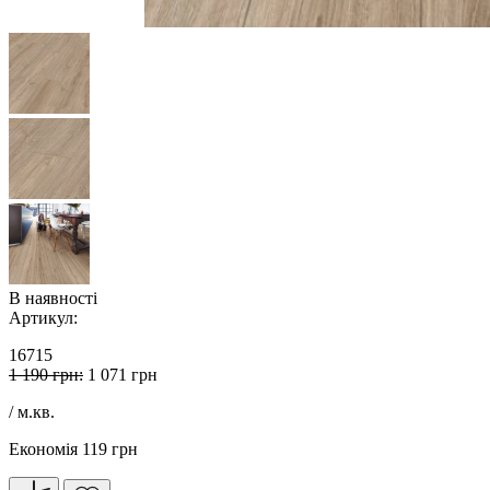
В наявності
Артикул:
16715
1 190 грн:
1 071 грн
/ м.кв.
Економія 119 грн