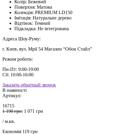
Колір:
Бежевий
Поверхня:
Матова
Колекція:
PREMIUM LD150
Імітація:
Натуральне дерево
Відтінок:
Темний
Підкладка:
Не інтегрована
Адреса Шоу-Руму:
г. Киев, вул. Мрії 54 Магазин “Обои Стайл”
Режим роботи:
Пн-Пт: 9:00-19:00
Сб: 10:00-16:00
Заказать обратный звонок
В наявності
Артикул:
16715
1 190 грн:
1 071 грн
/ м.кв.
Економія 119 грн