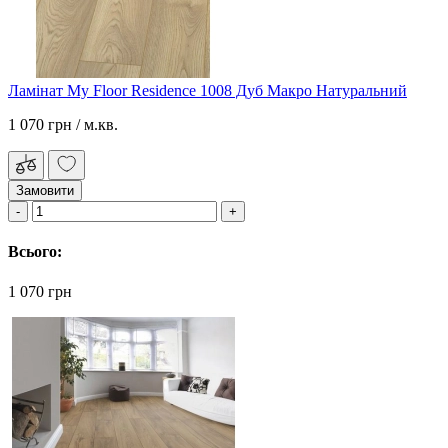
Ламінат My Floor Residence 1008 Дуб Макро Натуральний
1 070 грн
/ м.кв.
Замовити
Всього:
1 070 грн