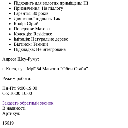
Підходить для вологих приміщень:
Ні
Призначення:
На підлогу
Гарантія:
30 років
Для теплої підлоги:
Так
Колір:
Сірий
Поверхня:
Матова
Колекція:
Residence
Імітація:
Натуральне дерево
Відтінок:
Темний
Підкладка:
Не інтегрована
Адреса Шоу-Руму:
г. Киев, вул. Мрії 54 Магазин “Обои Стайл”
Режим роботи:
Пн-Пт: 9:00-19:00
Сб: 10:00-16:00
Заказать обратный звонок
В наявності
Артикул:
16619