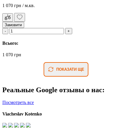
1 070 грн
/ м.кв.
Замовити
Всього:
1 070 грн
ПОКАЗАТИ ЩЕ
Реальные Google отзывы о нас:
Посмотреть все
Viacheslav Kotenko