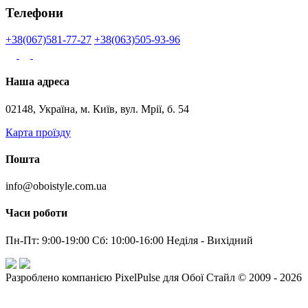
Телефони
+38(067)581-77-27
+38(063)505-93-96
Наша адреса
02148, Україна, м. Київ, вул. Мрії, б. 54
Карта проїзду
Пошта
info@oboistyle.com.ua
Часи роботи
Пн-Пт: 9:00-19:00 Сб: 10:00-16:00 Неділя - Вихідний
Разроблено компанією PixelPulse для Обої Стайл © 2009 - 2026