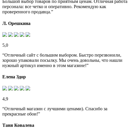
Большой выбор товаров по приятным ценам. Отличная работа
персонала: все четко и оперативно. Рекомендую как
проверенного продавца.”
Л. Орешкина
5,0
“Отличный сайт с большим выбором. Быстро перезвонили,
хорошо упаковали посылку. Мы очень довольны, что нашли
нужный артикул именно в этом магазине!”
Елена Здор
4,9
“Отличный магазин с лучшими ценами). Спасибо за
прекрасные обои!”
Таня Ковалева