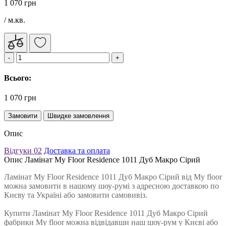
1 070 грн
/ м.кв.
Всього:
1 070 грн
Замовити
Швидке замовлення
Опис
Відгуки
02
Доставка та оплата
Опис Ламінат My Floor Residence 1011 Дуб Макро Сірий
Ламінат My Floor Residence 1011 Дуб Макро Сірий від My floor
можна замовити в нашому шоу-румі з адресною доставкою по
Києву та Україні або замовити самовивіз.
Купити Ламінат My Floor Residence 1011 Дуб Макро Сірий
фабрики My floor можна відвідавши наш шоу-рум у Києві або