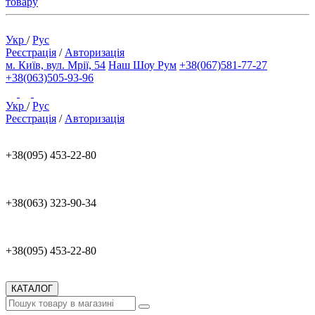
товару
Укр
/
Рус
Реєстрація
/
Авторизація
м. Київ, вул. Мрії, 54
Наш Шоу Рум
+38(067)581-77-27
+38(063)505-93-96
Укр
/
Рус
Реєстрація
/
Авторизація
+38(095) 453-22-80
+38(063) 323-90-34
+38(095) 453-22-80
КАТАЛОГ