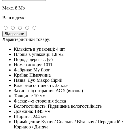
Макс. 8 Mb
Ваш відгук:
Відправити
Характеристики товару:
Кількість в упаковці:
4 шт
Площа в упаковці:
1.8 м2
Порода дерева:
Дуб
Номер декору:
1011
Фабрика:
My floor
Країна:
Німеччина
Назва:
Дуб Макро Сірий
Клас зносостійкості:
33 клас
Захист від стирання:
АС 5 (висока)
Товщина:
10 мм
Фаска:
4-х стороння фаска
Вологостійкість:
Підвищена вологостійкість
Довжина:
1845 мм
Ширина:
244 мм
Приміщення:
Кухня / Спальня / Вітальня / Передпокій /
Коридор / Дитяча