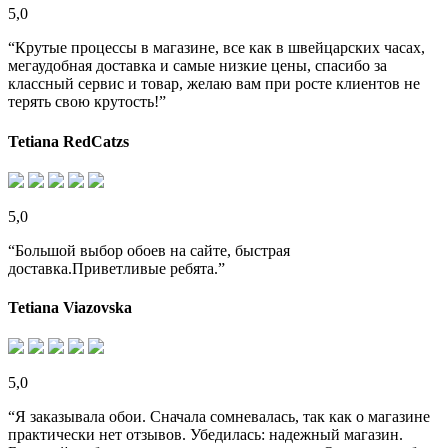
5,0
“Крутые процессы в магазине, все как в швейцарских часах,
мегаудобная доставка и самые низкие цены, спасибо за
классный сервис и товар, желаю вам при росте клиентов не
терять свою крутость!”
Tetiana RedCatzs
5,0
“Большой выбор обоев на сайте, быстрая
доставка.Приветливые ребята.”
Tetiana Viazovska
5,0
“Я заказывала обои. Сначала сомневалась, так как о магазине
практически нет отзывов. Убедилась: надежный магазин.