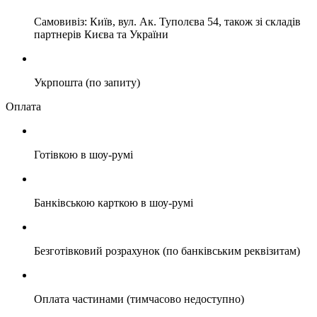
Самовивіз: Київ, вул. Ак. Туполєва 54, також зі складів
партнерів Києва та України
Укрпошта (по запиту)
Оплата
Готівкою в шоу-румі
Банківською карткою в шоу-румі
Безготівковий розрахунок (по банківським реквізитам)
Оплата частинами (тимчасово недоступно)