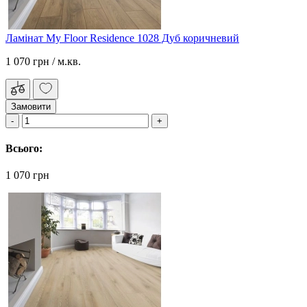
Ламінат My Floor Residence 1028 Дуб коричневий
1 070 грн
/ м.кв.
Замовити
Всього:
1 070 грн