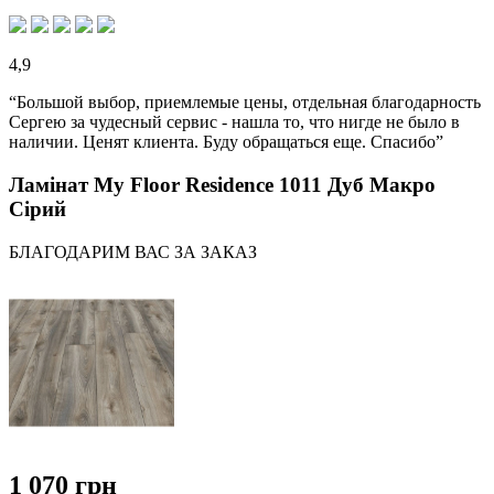
4,9
“Большой выбор, приемлемые цены, отдельная благодарность
Сергею за чудесный сервис - нашла то, что нигде не было в
наличии. Ценят клиента. Буду обращаться еще. Спасибо”
Ламінат My Floor Residence 1011 Дуб Макро
Сірий
БЛАГОДАРИМ ВАС ЗА ЗАКАЗ
1 070 грн