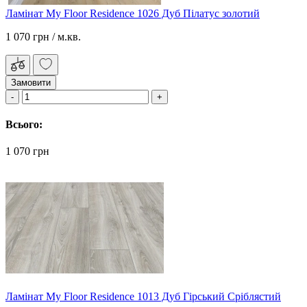
Ламінат My Floor Residence 1026 Дуб Пілатус золотий
1 070 грн
/ м.кв.
Замовити
Всього:
1 070 грн
Ламінат My Floor Residence 1013 Дуб Гірський Сріблястий