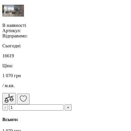
В наявності
Артикул:
Відправимо:
Сьогодні
16619
Ціна:
1 070 грн
/ м.кв.
Всього:
1 070 грн