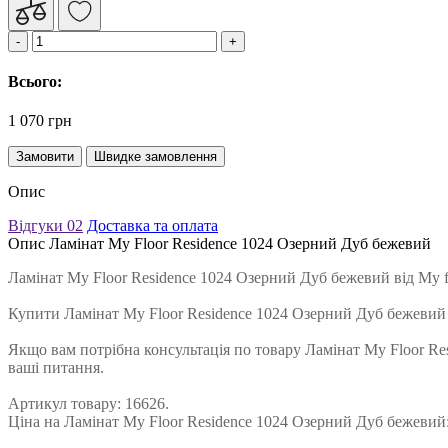
Всього:
1 070 грн
Замовити
Швидке замовлення
Опис
Відгуки
02
Доставка та оплата
Опис Ламінат My Floor Residence 1024 Озерний Дуб бежевий
Ламінат My Floor Residence 1024 Озерний Дуб бежевий від My f
Купити Ламінат My Floor Residence 1024 Озерний Дуб бежевий
Якщо вам потрібна консультація по товару Ламінат My Floor Re
ваші питання.
Артикул товару: 16626.
Ціна на Ламінат My Floor Residence 1024 Озерний Дуб бежевий: