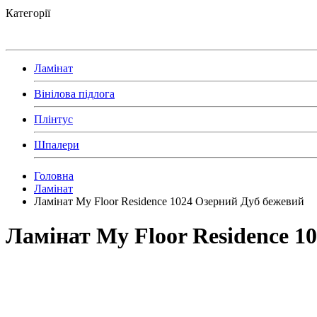
Категорії
Ламінат
Вінілова підлога
Плінтус
Шпалери
Головна
Ламінат
Ламінат My Floor Residence 1024 Озерний Дуб бежевий
Ламінат My Floor Residence 1