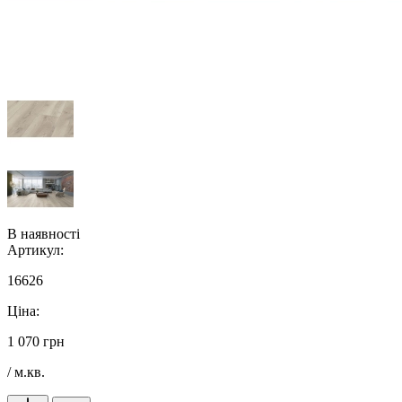
В наявності
Артикул:
16626
Ціна:
1 070 грн
/ м.кв.