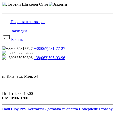
Порівняння товарів
Закладки
Кошик
+38(067)581-77-27
+38(063)505-93-96
м. Київ, вул. Мрії, 54
Пн-Пт: 9:00-19:00
Сб: 10:00-16:00
Наш Шоу Рум
Контакти
Доставка та оплата
Повернення товару