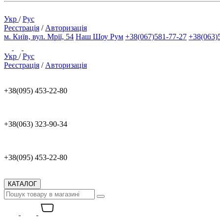
Укр
/
Рус
Реєстрація
/
Авторизація
м. Київ, вул. Мрії, 54
Наш Шоу Рум
+38(067)581-77-27
+38(063)
Укр
/
Рус
Реєстрація
/
Авторизація
+38(095) 453-22-80
+38(063) 323-90-34
+38(095) 453-22-80
КАТАЛОГ