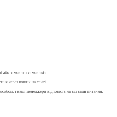
і або замовити самовивіз.
ння через кошик на сайті.
особом, і наші менеджери відповість на всі ваші питання.