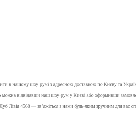
ити в нашому шоу-румі з адресною доставкою по Києву та Україн
o можна відвідавши наш шоу-рум у Києві або оформивши замовле
уб Лівія 4568 — зв’яжіться з нами будь-яким зручним для вас сп