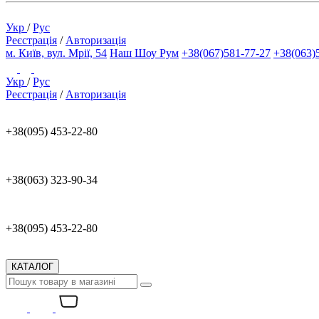
Укр
/
Рус
Реєстрація
/
Авторизація
м. Київ, вул. Мрії, 54
Наш Шоу Рум
+38(067)581-77-27
+38(063)
Укр
/
Рус
Реєстрація
/
Авторизація
+38(095) 453-22-80
+38(063) 323-90-34
+38(095) 453-22-80
КАТАЛОГ