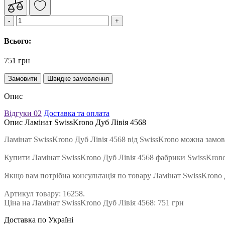
Всього:
751 грн
Замовити
Швидке замовлення
Опис
Відгуки
02
Доставка та оплата
Опис Ламінат SwissKrono Дуб Лівія 4568
Ламінат SwissKrono Дуб Лівія 4568 від SwissKrono можна замов
Купити Ламінат SwissKrono Дуб Лівія 4568 фабрики SwissKron
Якщо вам потрібна консультація по товару Ламінат SwissKrono Д
Артикул товару: 16258.
Ціна на Ламінат SwissKrono Дуб Лівія 4568: 751 грн
Доставка по Україні