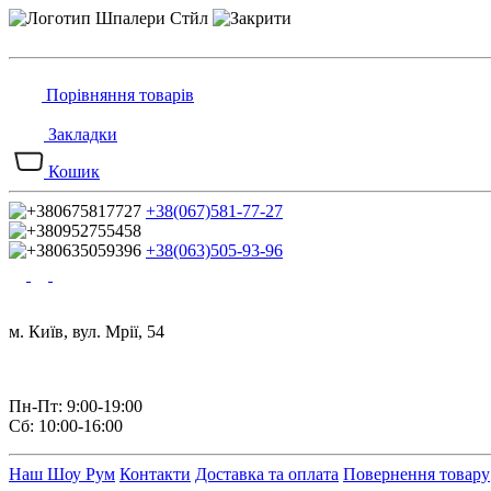
Порівняння товарів
Закладки
Кошик
+38(067)581-77-27
+38(063)505-93-96
м. Київ, вул. Мрії, 54
Пн-Пт: 9:00-19:00
Сб: 10:00-16:00
Наш Шоу Рум
Контакти
Доставка та оплата
Повернення товару