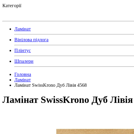
Категорії
Ламінат
Вінілова підлога
Плінтус
Шпалери
Головна
Ламінат
Ламінат SwissKrono Дуб Лівія 4568
Ламінат SwissKrono Дуб Лівія