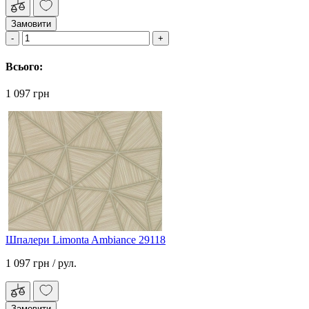
Замовити
Всього:
1 097 грн
Шпалери Limonta Ambiance 29118
1 097 грн
/ рул.
Замовити