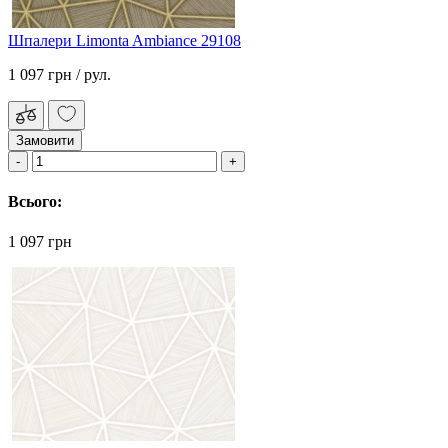
Шпалери Limonta Ambiance 29108
1 097 грн
/ рул.
Замовити
Всього:
1 097 грн