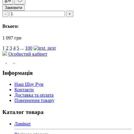
Замовити
Всього:
1 097 грн
1
2
3
4
5
...
100
Особистий кабінет
Інформація
Наш Шоу Рум
Контакти
Доставка та оплата
Повернення товару
Каталог товара
Ламінат