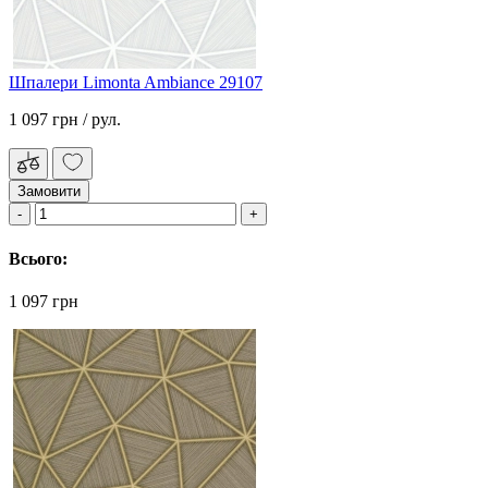
Шпалери Limonta Ambiance 29107
1 097 грн
/ рул.
Замовити
Всього:
1 097 грн