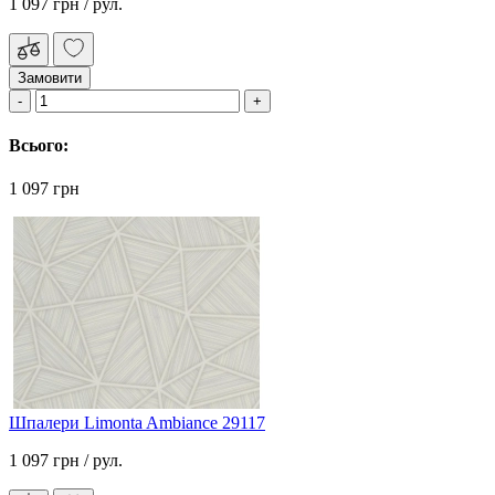
1 097 грн
/ рул.
Замовити
Всього:
1 097 грн
Шпалери Limonta Ambiance 29117
1 097 грн
/ рул.