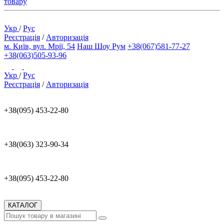
товару
Укр
/
Рус
Реєстрація
/
Авторизація
м. Київ, вул. Мрії, 54
Наш Шоу Рум
+38(067)581-77-27
+38(063)505-93-96
Укр
/
Рус
Реєстрація
/
Авторизація
+38(095) 453-22-80
+38(063) 323-90-34
+38(095) 453-22-80
КАТАЛОГ