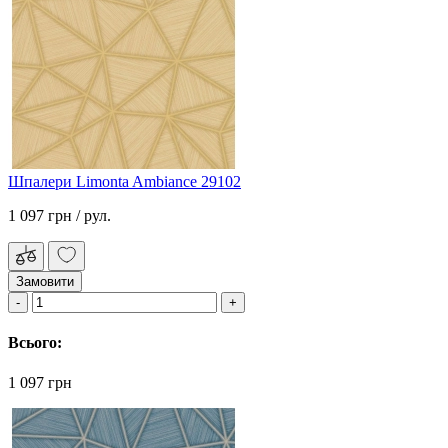
Шпалери Limonta Ambiance 29102
1 097 грн
/ рул.
Замовити
Всього:
1 097 грн