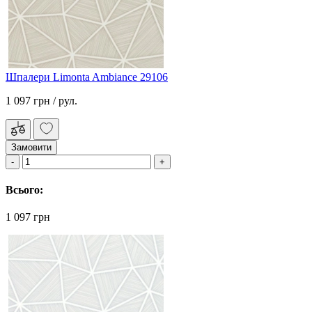
Шпалери Limonta Ambiance 29106
1 097 грн
/ рул.
Замовити
Всього:
1 097 грн