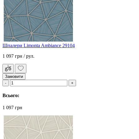
Шпалери Limonta Ambiance 29104
1 097 грн
/ рул.
Замовити
Всього:
1 097 грн