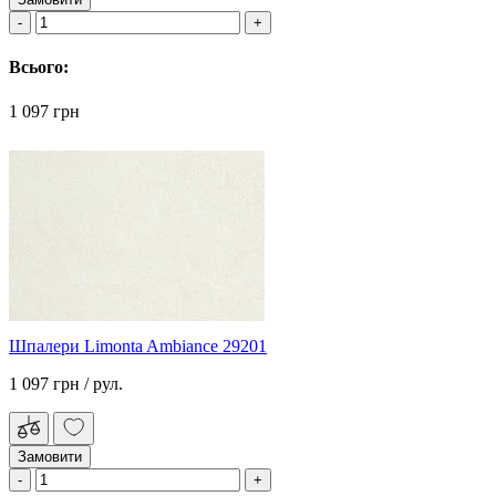
Всього:
1 097 грн
Шпалери Limonta Ambiance 29201
1 097 грн
/ рул.
Замовити