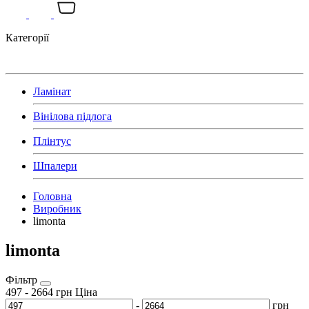
Категорії
Ламінат
Вінілова підлога
Плінтус
Шпалери
Головна
Виробник
limonta
limonta
Фільтр
497
-
2664
грн
Ціна
-
грн