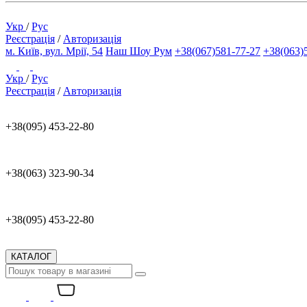
Укр
/
Рус
Реєстрація
/
Авторизація
м. Київ, вул. Мрії, 54
Наш Шоу Рум
+38(067)581-77-27
+38(063)
Укр
/
Рус
Реєстрація
/
Авторизація
+38(095) 453-22-80
+38(063) 323-90-34
+38(095) 453-22-80
КАТАЛОГ