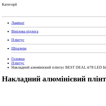
Категорії
Ламінат
Вінілова підлога
Плінтус
Шпалери
Головна
Плінтус
Накладний алюмінієвий плінтус BEST DEAL 4/78 LED Бі
Накладний алюмінієвий плінт