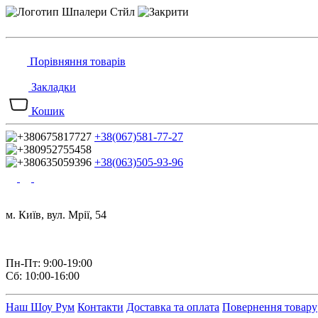
Порівняння товарів
Закладки
Кошик
+38(067)581-77-27
+38(063)505-93-96
м. Київ, вул. Мрії, 54
Пн-Пт: 9:00-19:00
Сб: 10:00-16:00
Наш Шоу Рум
Контакти
Доставка та оплата
Повернення товару