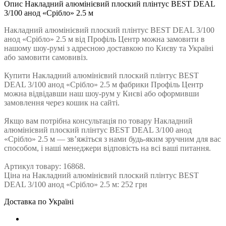
Опис Накладний алюмінієвий плоский плінтус BEST DEAL
3/100 анод «Срібло» 2.5 м
Накладний алюмінієвий плоский плінтус BEST DEAL 3/100
анод «Срібло» 2.5 м від Профiль Центр можна замовити в
нашому шоу-румі з адресною доставкою по Києву та Україні
або замовити самовивіз.
Купити Накладний алюмінієвий плоский плінтус BEST
DEAL 3/100 анод «Срібло» 2.5 м фабрики Профiль Центр
можна відвідавши наш шоу-рум у Києві або оформивши
замовлення через кошик на сайті.
Якщо вам потрібна консультація по товару Накладний
алюмінієвий плоский плінтус BEST DEAL 3/100 анод
«Срібло» 2.5 м — зв’яжіться з нами будь-яким зручним для вас
способом, і наші менеджери відповість на всі ваші питання.
Артикул товару: 16868.
Ціна на Накладний алюмінієвий плоский плінтус BEST
DEAL 3/100 анод «Срібло» 2.5 м: 252 грн
Доставка по Україні