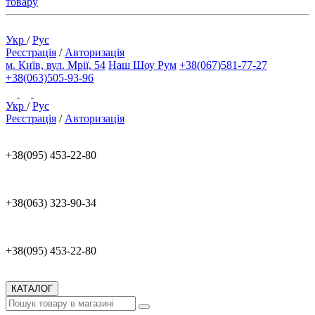
товару
Укр
/
Рус
Реєстрація
/
Авторизація
м. Київ, вул. Мрії, 54
Наш Шоу Рум
+38(067)581-77-27
+38(063)505-93-96
Укр
/
Рус
Реєстрація
/
Авторизація
+38(095) 453-22-80
+38(063) 323-90-34
+38(095) 453-22-80
КАТАЛОГ