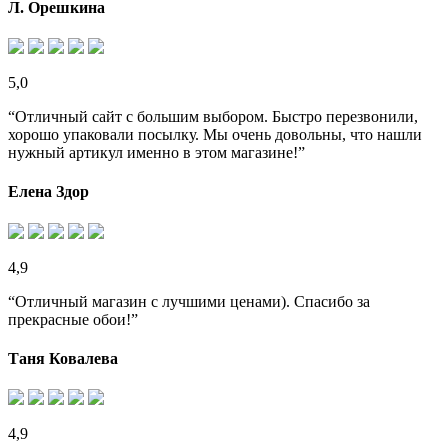
Л. Орешкина
5,0
“Отличный сайт с большим выбором. Быстро перезвонили,
хорошо упаковали посылку. Мы очень довольны, что нашли
нужный артикул именно в этом магазине!”
Елена Здор
4,9
“Отличный магазин с лучшими ценами). Спасибо за
прекрасные обои!”
Таня Ковалева
4,9