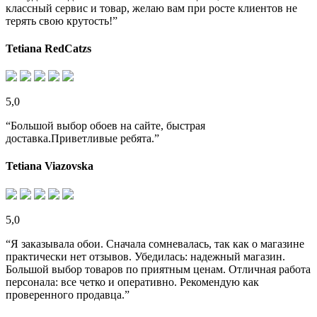
классный сервис и товар, желаю вам при росте клиентов не
терять свою крутость!”
Tetiana RedCatzs
5,0
“Большой выбор обоев на сайте, быстрая
доставка.Приветливые ребята.”
Tetiana Viazovska
5,0
“Я заказывала обои. Сначала сомневалась, так как о магазине
практически нет отзывов. Убедилась: надежный магазин.
Большой выбор товаров по приятным ценам. Отличная работа
персонала: все четко и оперативно. Рекомендую как
проверенного продавца.”