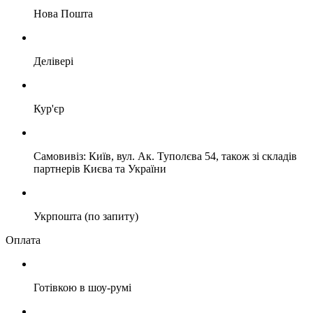
Нова Пошта
Делівері
Кур'єр
Самовивіз: Київ, вул. Ак. Туполєва 54, також зі складів
партнерів Києва та України
Укрпошта (по запиту)
Оплата
Готівкою в шоу-румі