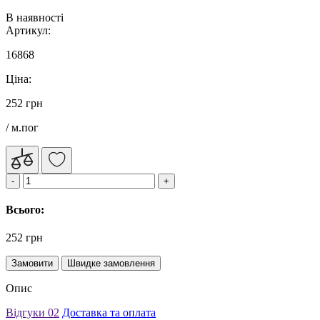
В наявності
Артикул:
16868
Ціна:
252 грн
/ м.пог
Всього:
252 грн
Замовити
Швидке замовлення
Опис
Відгуки
02
Доставка та оплата