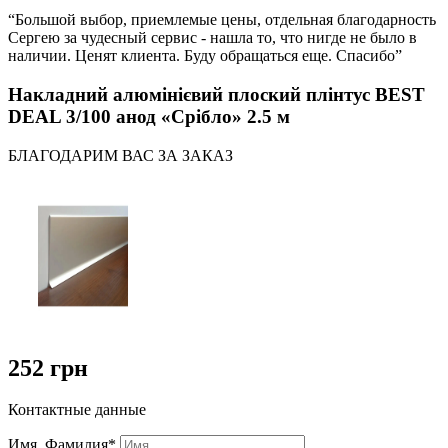
“Большой выбор, приемлемые цены, отдельная благодарность
Сергею за чудесный сервис - нашла то, что нигде не было в
наличии. Ценят клиента. Буду обращаться еще. Спасибо”
Накладний алюмінієвий плоский плінтус BEST
DEAL 3/100 анод «Срібло» 2.5 м
БЛАГОДАРИМ ВАС ЗА ЗАКАЗ
252 грн
Контактные данные
Имя, Фамилия*