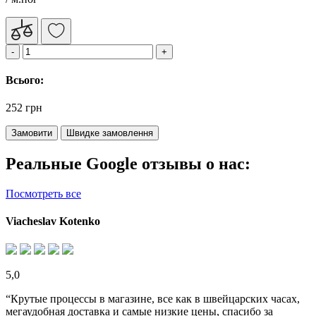
Всього:
252 грн
Замовити
Швидке замовлення
Реальные Google отзывы о нас:
Посмотреть все
Viacheslav Kotenko
5,0
“Крутые процессы в магазине, все как в швейцарских часах,
мегаудобная доставка и самые низкие цены, спасибо за