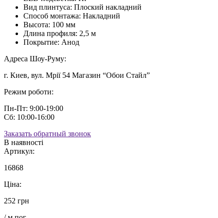
Вид плинтуса:
Плоский накладний
Способ монтажа:
Накладний
Высота:
100 мм
Длина профиля:
2,5 м
Покрытие:
Анод
Адреса Шоу-Руму:
г. Киев, вул. Мрії 54 Магазин “Обои Стайл”
Режим роботи:
Пн-Пт: 9:00-19:00
Сб: 10:00-16:00
Заказать обратный звонок
В наявності
Артикул:
16868
Ціна:
252 грн
/ м.пог