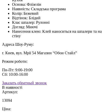
Основа:
Флізелін
Наявність:
Складська програма
Колір:
Бежевий
Відтінок:
Блідий
Клас шпалер:
Рулонні
Догляд:
Миючі
Нанесення клею:
Клей наноситься на шпалери та на
стіну
Адреса Шоу-Руму:
г. Киев, вул. Мрії 54 Магазин “Обои Стайл”
Режим роботи:
Пн-Пт: 9:00-19:00
Сб: 10:00-16:00
Заказать обратный звонок
В наявності
Артикул:
13094
Ціна: