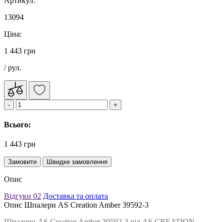
Артикул:
13094
Ціна:
1 443 грн
/ рул.
Всього:
1 443 грн
Замовити
Швидке замовлення
Опис
Відгуки
02
Доставка та оплата
Опис Шпалери AS Creation Amber 39592-3
Шпалери AS Creation Amber 39592-3 від AS CREATION