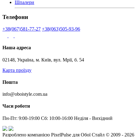
Шпалери
Телефони
+38(067)581-77-27
+38(063)505-93-96
Наша адреса
02148, Україна, м. Київ, вул. Мрії, б. 54
Карта проїзду
Пошта
info@oboistyle.com.ua
Часи роботи
Пн-Пт: 9:00-19:00 Сб: 10:00-16:00 Неділя - Вихідний
Разроблено компанією PixelPulse для Обої Стайл © 2009 - 2026