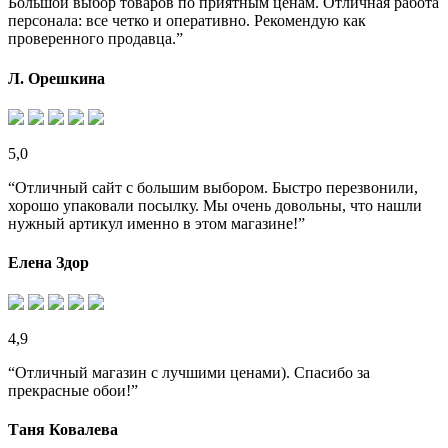
Большой выбор товаров по приятным ценам. Отличная работа
персонала: все четко и оперативно. Рекомендую как
проверенного продавца.”
Л. Орешкина
5,0
“Отличный сайт с большим выбором. Быстро перезвонили,
хорошо упаковали посылку. Мы очень довольны, что нашли
нужный артикул именно в этом магазине!”
Елена Здор
4,9
“Отличный магазин с лучшими ценами). Спасибо за
прекрасные обои!”
Таня Ковалева