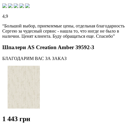
4,9
“Большой выбор, приемлемые цены, отдельная благодарность
Сергею за чудесный сервис - нашла то, что нигде не было в
наличии. Ценят клиента. Буду обращаться еще. Спасибо”
Шпалери AS Creation Amber 39592-3
БЛАГОДАРИМ ВАС ЗА ЗАКАЗ
1 443 грн