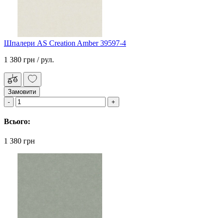
Шпалери AS Creation Amber 39597-4
1 380 грн
/ рул.
Замовити
Всього:
1 380 грн