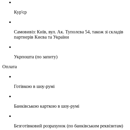
Кур'єр
Самовивіз: Київ, вул. Ак. Туполєва 54, також зі складів
партнерів Києва та України
Укрпошта (по запиту)
Оплата
Готівкою в шоу-румі
Банківською карткою в шоу-румі
Безготівковий розрахунок (по банківським реквізитам)