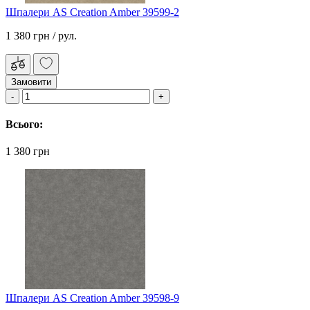
Шпалери AS Creation Amber 39599-2
1 380 грн
/ рул.
Замовити
Всього:
1 380 грн
Шпалери AS Creation Amber 39598-9