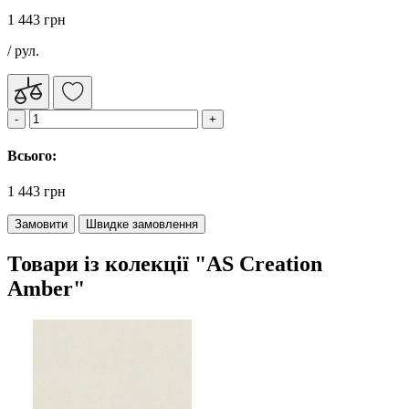
1 443 грн
/ рул.
Всього:
1 443 грн
Замовити
Швидке замовлення
Товари із колекції "AS Creation
Amber"