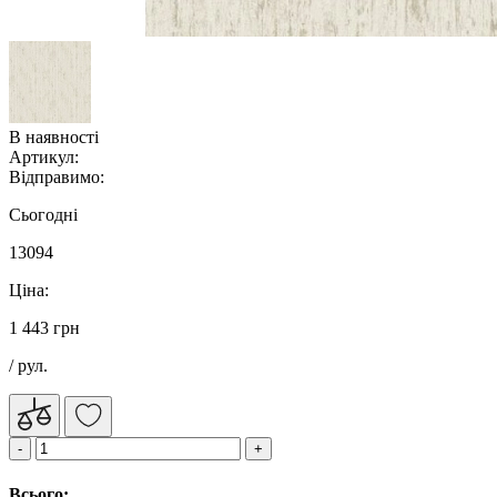
В наявності
Артикул:
Відправимо:
Сьогодні
13094
Ціна:
1 443 грн
/ рул.
Всього: