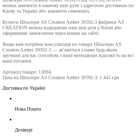
можна замовити в нашому шоу-румі з адресною доставкою по
Києву та Україні або замовити самовивіз.
Купити Шпалери AS Creation Amber 39592-3 фабрики AS
CREATION можна відвідавши наш шоу-рум у Києві або
оформивши замовлення через кошик на сайті.
Якщо вам потрібна консультація по товару Шпалери AS
Creation Amber 39592-3 — зв’яжіться з нами будь-яким
зручним для вас способом, і наші менеджери відповість на всі
ваші питання.
Артикул товару: 13094.
Ціна на Шпалери AS Creation Amber 39592-3: 1 443 грн
Доставка по Україні
Нова Пошта
Делівері