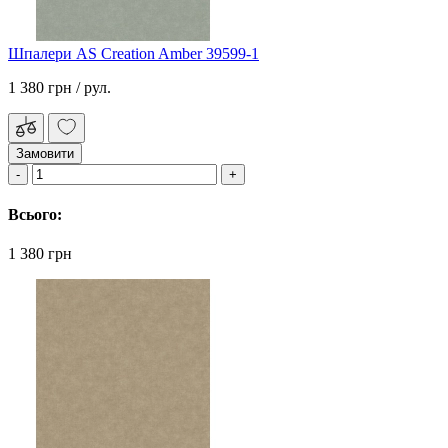
Шпалери AS Creation Amber 39599-1
1 380 грн
/ рул.
Замовити
Всього:
1 380 грн