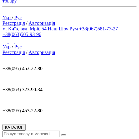
товару
Укр
/
Рус
Реєстрація
/
Авторизація
м. Київ, вул. Мрії, 54
Наш Шоу Рум
+38(067)581-77-27
+38(063)505-93-96
Укр
/
Рус
Реєстрація
/
Авторизація
+38(095) 453-22-80
+38(063) 323-90-34
+38(095) 453-22-80
КАТАЛОГ