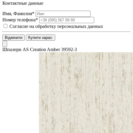
Контактные данные
Имя, Фамилия*
Номер телефона*
Согласие на обработку персональных данных
Відмінити
Купити зараз:
Шпалери AS Creation Amber 39592-3