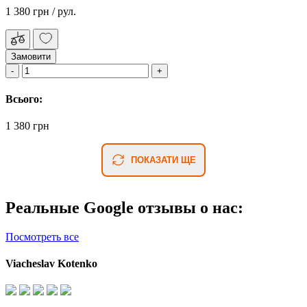
1 380 грн
/ рул.
Замовити
Всього:
1 380 грн
ПОКАЗАТИ ЩЕ
Реальные Google отзывы о нас:
Посмотреть все
Viacheslav Kotenko