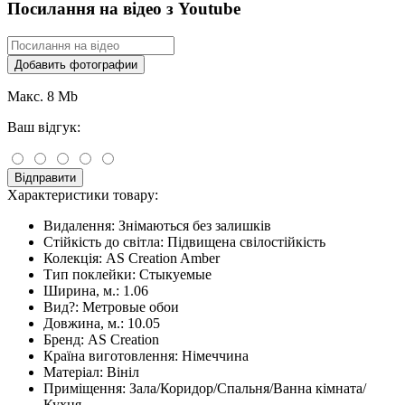
Посилання на відео з Youtube
Добавить фотографии
Макс. 8 Mb
Ваш відгук:
Відправити
Характеристики товару:
Видалення:
Знімаються без залишків
Стійкість до світла:
Підвищена свілостійкість
Колекція:
AS Creation Amber
Тип поклейки:
Стыкуемые
Ширина, м.:
1.06
Вид?:
Метровые обои
Довжина, м.:
10.05
Бренд:
AS Creation
Країна виготовлення:
Німеччина
Матеріал:
Вініл
Приміщення:
Зала/Коридор/Спальня/Ванна кімната/
Кухня