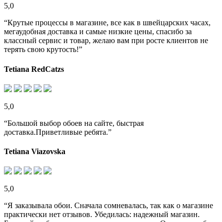
5,0
“Крутые процессы в магазине, все как в швейцарских часах,
мегаудобная доставка и самые низкие цены, спасибо за
классный сервис и товар, желаю вам при росте клиентов не
терять свою крутость!”
Tetiana RedCatzs
5,0
“Большой выбор обоев на сайте, быстрая
доставка.Приветливые ребята.”
Tetiana Viazovska
5,0
“Я заказывала обои. Сначала сомневалась, так как о магазине
практически нет отзывов. Убедилась: надежный магазин.