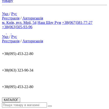
товару
Укр
/
Рус
Реєстрація
/
Авторизація
м. Київ, вул. Мрії, 54
Наш Шоу Рум
+38(067)581-77-27
+38(063)505-93-96
Укр
/
Рус
Реєстрація
/
Авторизація
+38(095) 453-22-80
+38(063) 323-90-34
+38(095) 453-22-80
КАТАЛОГ