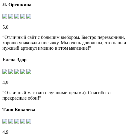
Л. Орешкина
5,0
“Отличный сайт с большим выбором. Быстро перезвонили,
хорошо упаковали посылку. Мы очень довольны, что нашли
нужный артикул именно в этом магазине!”
Елена Здор
4,9
“Отличный магазин с лучшими ценами). Спасибо за
прекрасные обои!”
Таня Ковалева
4,9