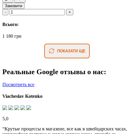
Замовити
Всього:
1 180 грн
ПОКАЗАТИ ЩЕ
Реальные Google отзывы о нас:
Посмотреть все
Viacheslav Kotenko
5,0
“Крутые процессы в магазине, все как в швейцарских часах,