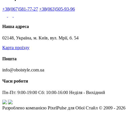
+38(067)581-77-27
+38(063)505-93-96
Наша адреса
02148, Україна, м. Київ, вул. Мрії, б. 54
Карта проїзду
Пошта
info@oboistyle.com.ua
Часи роботи
Пн-Пт: 9:00-19:00 Сб: 10:00-16:00 Неділя - Вихідний
Разроблено компанією PixelPulse для Обої Стайл © 2009 - 2026