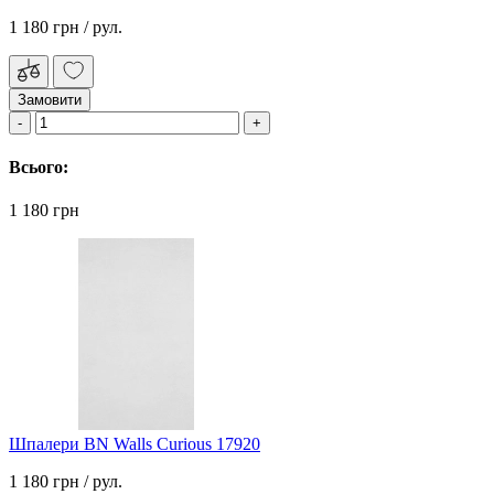
1 180 грн
/ рул.
Замовити
Всього:
1 180 грн
Шпалери BN Walls Curious 17920
1 180 грн
/ рул.