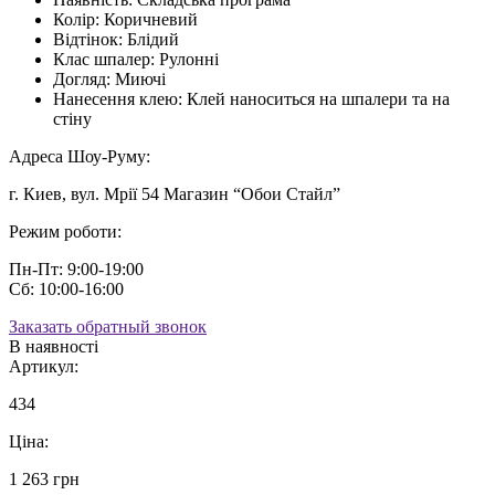
Колір:
Коричневий
Відтінок:
Блідий
Клас шпалер:
Рулонні
Догляд:
Миючі
Нанесення клею:
Клей наноситься на шпалери та на
стіну
Адреса Шоу-Руму:
г. Киев, вул. Мрії 54 Магазин “Обои Стайл”
Режим роботи:
Пн-Пт: 9:00-19:00
Сб: 10:00-16:00
Заказать обратный звонок
В наявності
Артикул:
434
Ціна:
1 263 грн