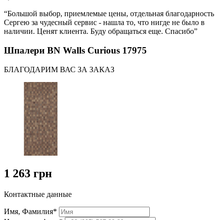
“Большой выбор, приемлемые цены, отдельная благодарность
Сергею за чудесный сервис - нашла то, что нигде не было в
наличии. Ценят клиента. Буду обращаться еще. Спасибо”
Шпалери BN Walls Curious 17975
БЛАГОДАРИМ ВАС ЗА ЗАКАЗ
1 263 грн
Контактные данные
Имя, Фамилия*