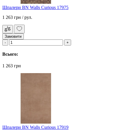
Шпалери BN Walls Curious 17975
1 263 грн
/ рул.
Замовити
Всього:
1 263 грн
Шпалери BN Walls Curious 17919