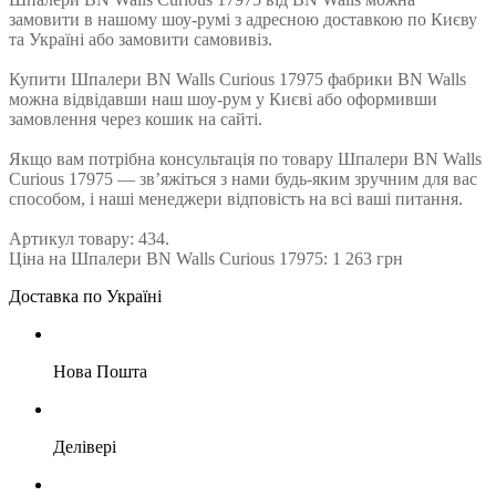
замовити в нашому шоу-румі з адресною доставкою по Києву
та Україні або замовити самовивіз.
Купити Шпалери BN Walls Curious 17975 фабрики BN Walls
можна відвідавши наш шоу-рум у Києві або оформивши
замовлення через кошик на сайті.
Якщо вам потрібна консультація по товару Шпалери BN Walls
Curious 17975 — зв’яжіться з нами будь-яким зручним для вас
способом, і наші менеджери відповість на всі ваші питання.
Артикул товару: 434.
Ціна на Шпалери BN Walls Curious 17975: 1 263 грн
Доставка по Україні
Нова Пошта
Делівері