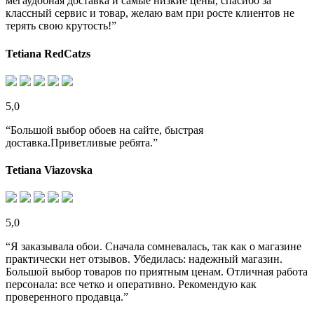
мегаудобная доставка и самые низкие цены, спасибо за
классный сервис и товар, желаю вам при росте клиентов не
терять свою крутость!”
Tetiana RedCatzs
5,0
“Большой выбор обоев на сайте, быстрая
доставка.Приветливые ребята.”
Tetiana Viazovska
5,0
“Я заказывала обои. Сначала сомневалась, так как о магазине
практически нет отзывов. Убедилась: надежный магазин.
Большой выбор товаров по приятным ценам. Отличная работа
персонала: все четко и оперативно. Рекомендую как
проверенного продавца.”