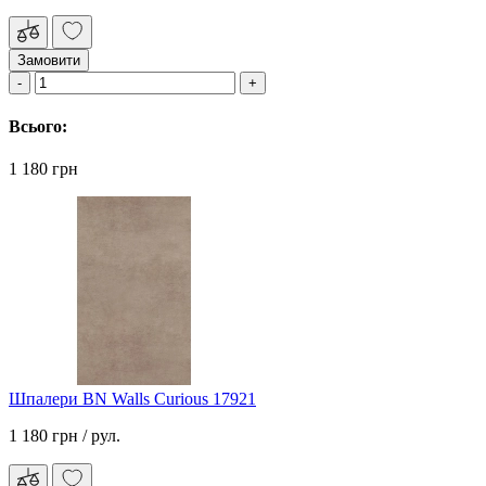
Замовити
Всього:
1 180 грн
Шпалери BN Walls Curious 17921
1 180 грн
/ рул.