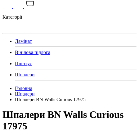
Категорії
Ламінат
Вінілова підлога
Плінтус
Шпалери
Головна
Шпалери
Шпалери BN Walls Curious 17975
Шпалери BN Walls Curious
17975