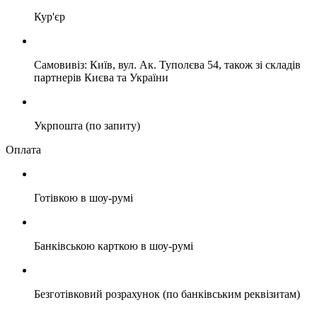
Кур'єр
Самовивіз: Київ, вул. Ак. Туполєва 54, також зі складів
партнерів Києва та України
Укрпошта (по запиту)
Оплата
Готівкою в шоу-румі
Банківською карткою в шоу-румі
Безготівковий розрахунок (по банківським реквізитам)