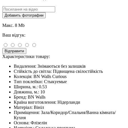
Добавить фотографии
Макс. 8 Mb
Ваш відгук:
Відправити
Характеристики товару:
Видалення:
Знімаються без залишків
Стійкість до світла:
Підвищена свілостійкість
Колекція:
BN Walls Curious
Тип поклейки:
Стыкуемые
Ширина, м.:
0.53
Довжина, м.:
10
Бренд:
BN Walls
Країна виготовлення:
Нідерланди
Матеріал:
Вініл
Приміщення:
Зала/Коридор/Спальня/Ванна кімната/
Кухня
Основа:
Флізелін
Наявність:
Складська програма