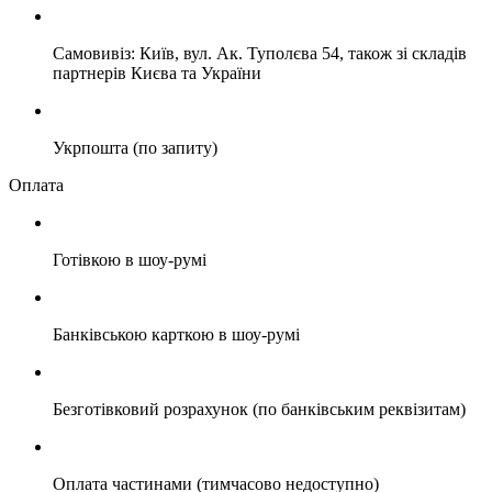
Самовивіз: Київ, вул. Ак. Туполєва 54, також зі складів
партнерів Києва та України
Укрпошта (по запиту)
Оплата
Готівкою в шоу-румі
Банківською карткою в шоу-румі
Безготівковий розрахунок (по банківським реквізитам)
Оплата частинами (тимчасово недоступно)