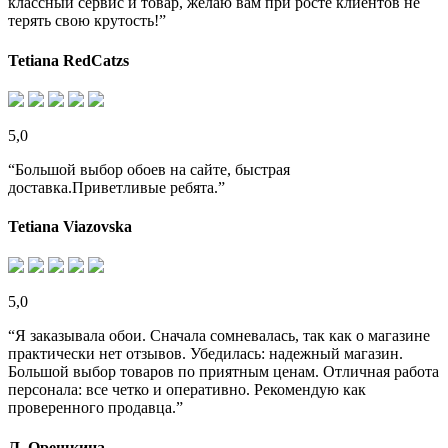
классный сервис и товар, желаю вам при росте клиентов не
терять свою крутость!”
Tetiana RedCatzs
5,0
“Большой выбор обоев на сайте, быстрая
доставка.Приветливые ребята.”
Tetiana Viazovska
5,0
“Я заказывала обои. Сначала сомневалась, так как о магазине
практически нет отзывов. Убедилась: надежный магазин.
Большой выбор товаров по приятным ценам. Отличная работа
персонала: все четко и оперативно. Рекомендую как
проверенного продавца.”
Л. Орешкина