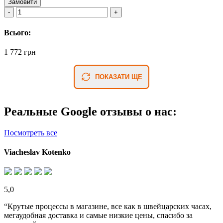
Замовити
Всього:
1 772 грн
ПОКАЗАТИ ЩЕ
Реальные Google отзывы о нас:
Посмотреть все
Viacheslav Kotenko
5,0
“Крутые процессы в магазине, все как в швейцарских часах,
мегаудобная доставка и самые низкие цены, спасибо за