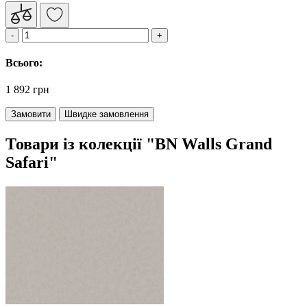
Всього:
1 892 грн
Замовити
Швидке замовлення
Товари із колекції "BN Walls Grand
Safari"