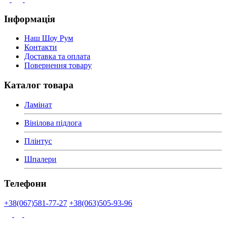
Інформація
Наш Шоу Рум
Контакти
Доставка та оплата
Повернення товару
Каталог товара
Ламінат
Вінілова підлога
Плінтус
Шпалери
Телефони
+38(067)581-77-27
+38(063)505-93-96