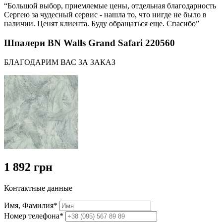
“Большой выбор, приемлемые цены, отдельная благодарность
Сергею за чудесный сервис - нашла то, что нигде не было в
наличии. Ценят клиента. Буду обращаться еще. Спасибо”
Шпалери BN Walls Grand Safari 220560
БЛАГОДАРИМ ВАС ЗА ЗАКАЗ
1 892 грн
Контактные данные
Имя, Фамилия*
Номер телефона*