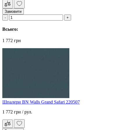
Замовити
Всього:
1 772 грн
Шпалери BN Walls Grand Safari 220507
1 772 грн
/ рул.