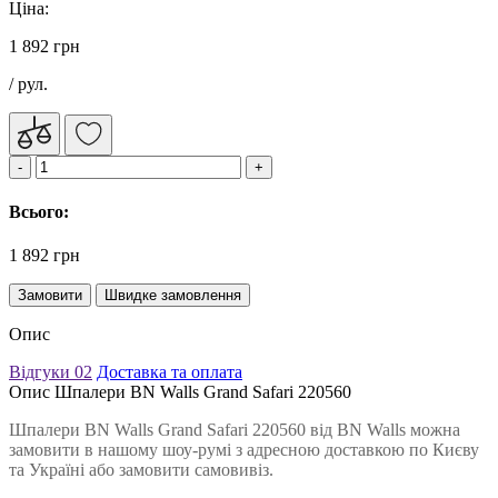
Ціна:
1 892 грн
/ рул.
Всього:
1 892 грн
Замовити
Швидке замовлення
Опис
Відгуки
02
Доставка та оплата
Опис Шпалери BN Walls Grand Safari 220560
Шпалери BN Walls Grand Safari 220560 від BN Walls можна
замовити в нашому шоу-румі з адресною доставкою по Києву
та Україні або замовити самовивіз.