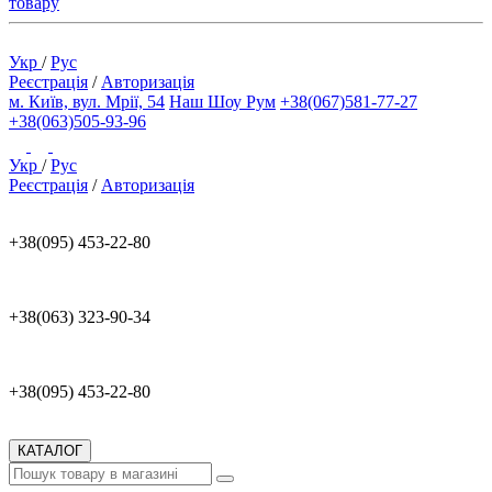
товару
Укр
/
Рус
Реєстрація
/
Авторизація
м. Київ, вул. Мрії, 54
Наш Шоу Рум
+38(067)581-77-27
+38(063)505-93-96
Укр
/
Рус
Реєстрація
/
Авторизація
+38(095) 453-22-80
+38(063) 323-90-34
+38(095) 453-22-80
КАТАЛОГ