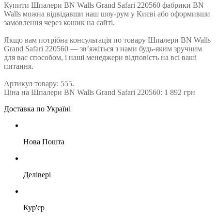
Купити Шпалери BN Walls Grand Safari 220560 фабрики BN
Walls можна відвідавши наш шоу-рум у Києві або оформивши
замовлення через кошик на сайті.
Якщо вам потрібна консультація по товару Шпалери BN Walls
Grand Safari 220560 — зв’яжіться з нами будь-яким зручним
для вас способом, і наші менеджери відповість на всі ваші
питання.
Артикул товару: 555.
Ціна на Шпалери BN Walls Grand Safari 220560: 1 892 грн
Доставка по Україні
Нова Пошта
Делівері
Кур'єр