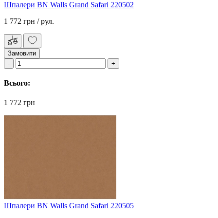
Шпалери BN Walls Grand Safari 220502
1 772 грн
/ рул.
Замовити
Всього:
1 772 грн
Шпалери BN Walls Grand Safari 220505