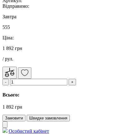
Артикул:
Відправимо:
Завтра
555
Ціна:
1 892 грн
/ рул.
Всього:
1 892 грн
Замовити
Швидке замовлення
Особистий кабінет