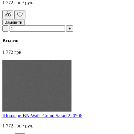
1 772 грн
/ рул.
Замовити
Всього:
1 772 грн
Шпалери BN Walls Grand Safari 220506
1 772 грн
/ рул.