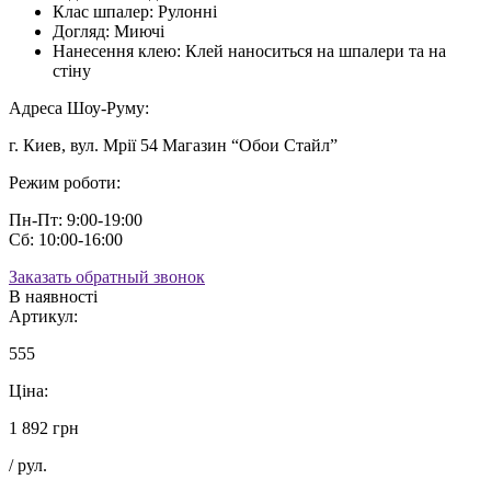
Клас шпалер:
Рулонні
Догляд:
Миючі
Нанесення клею:
Клей наноситься на шпалери та на
стіну
Адреса Шоу-Руму:
г. Киев, вул. Мрії 54 Магазин “Обои Стайл”
Режим роботи:
Пн-Пт: 9:00-19:00
Сб: 10:00-16:00
Заказать обратный звонок
В наявності
Артикул:
555
Ціна:
1 892 грн
/ рул.