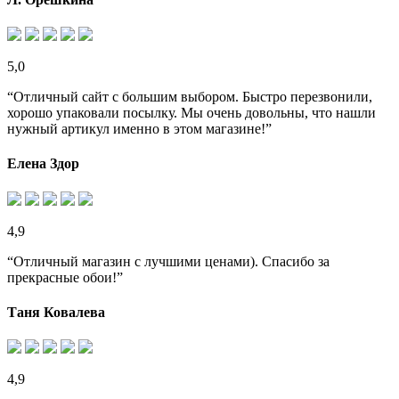
5,0
“Отличный сайт с большим выбором. Быстро перезвонили,
хорошо упаковали посылку. Мы очень довольны, что нашли
нужный артикул именно в этом магазине!”
Елена Здор
4,9
“Отличный магазин с лучшими ценами). Спасибо за
прекрасные обои!”
Таня Ковалева
4,9