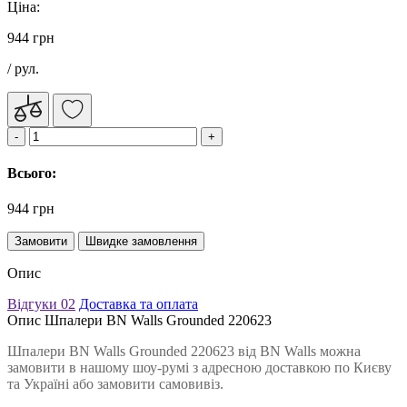
Ціна:
944 грн
/ рул.
Всього:
944 грн
Замовити
Швидке замовлення
Опис
Відгуки
02
Доставка та оплата
Опис Шпалери BN Walls Grounded 220623
Шпалери BN Walls Grounded 220623 від BN Walls можна
замовити в нашому шоу-румі з адресною доставкою по Києву
та Україні або замовити самовивіз.