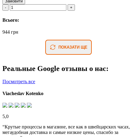
Замовити
Всього:
944 грн
ПОКАЗАТИ ЩЕ
Реальные Google отзывы о нас:
Посмотреть все
Viacheslav Kotenko
5,0
“Крутые процессы в магазине, все как в швейцарских часах,
мегаудобная доставка и самые низкие цены, спасибо за