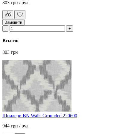
803 грн
/ рул.
Замовити
Всього:
803 грн
Шпалери BN Walls Grounded 220600
944 грн
/ рул.