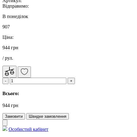
Артикул:
Відправимо:
В понеділок
907
Ціна:
944 грн
/ рул.
Всього:
944 грн
Замовити
Швидке замовлення
Особистий кабінет