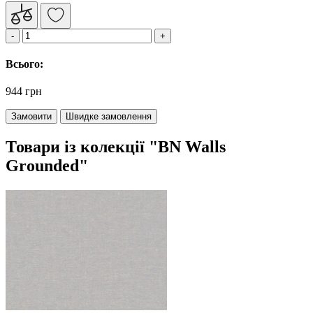
Всього:
944 грн
Замовити
Швидке замовлення
Товари із колекції "BN Walls
Grounded"