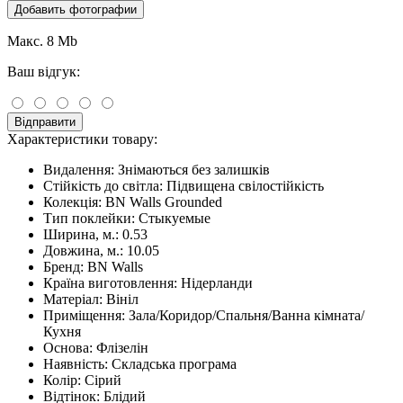
Добавить фотографии
Макс. 8 Mb
Ваш відгук:
Відправити
Характеристики товару:
Видалення:
Знімаються без залишків
Стійкість до світла:
Підвищена свілостійкість
Колекція:
BN Walls Grounded
Тип поклейки:
Стыкуемые
Ширина, м.:
0.53
Довжина, м.:
10.05
Бренд:
BN Walls
Країна виготовлення:
Нідерланди
Матеріал:
Вініл
Приміщення:
Зала/Коридор/Спальня/Ванна кімната/
Кухня
Основа:
Флізелін
Наявність:
Складська програма
Колір:
Сірий
Відтінок:
Блідий