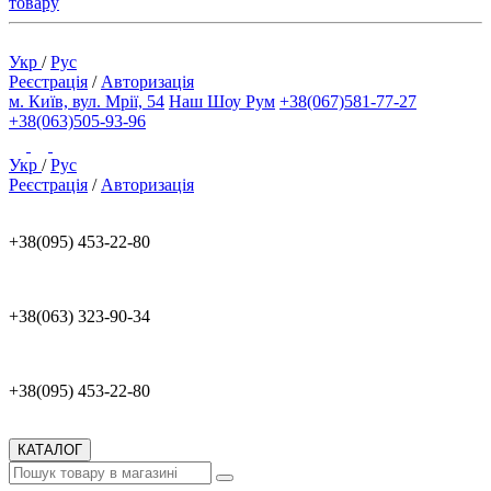
товару
Укр
/
Рус
Реєстрація
/
Авторизація
м. Київ, вул. Мрії, 54
Наш Шоу Рум
+38(067)581-77-27
+38(063)505-93-96
Укр
/
Рус
Реєстрація
/
Авторизація
+38(095) 453-22-80
+38(063) 323-90-34
+38(095) 453-22-80
КАТАЛОГ