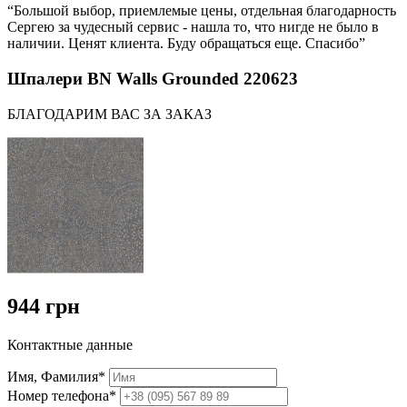
“Большой выбор, приемлемые цены, отдельная благодарность
Сергею за чудесный сервис - нашла то, что нигде не было в
наличии. Ценят клиента. Буду обращаться еще. Спасибо”
Шпалери BN Walls Grounded 220623
БЛАГОДАРИМ ВАС ЗА ЗАКАЗ
944 грн
Контактные данные
Имя, Фамилия*
Номер телефона*