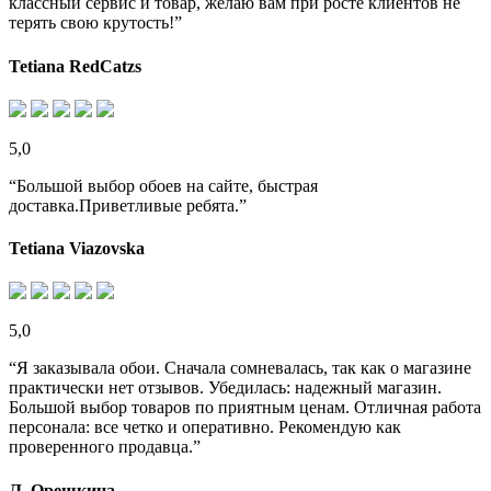
классный сервис и товар, желаю вам при росте клиентов не
терять свою крутость!”
Tetiana RedCatzs
5,0
“Большой выбор обоев на сайте, быстрая
доставка.Приветливые ребята.”
Tetiana Viazovska
5,0
“Я заказывала обои. Сначала сомневалась, так как о магазине
практически нет отзывов. Убедилась: надежный магазин.
Большой выбор товаров по приятным ценам. Отличная работа
персонала: все четко и оперативно. Рекомендую как
проверенного продавца.”
Л. Орешкина