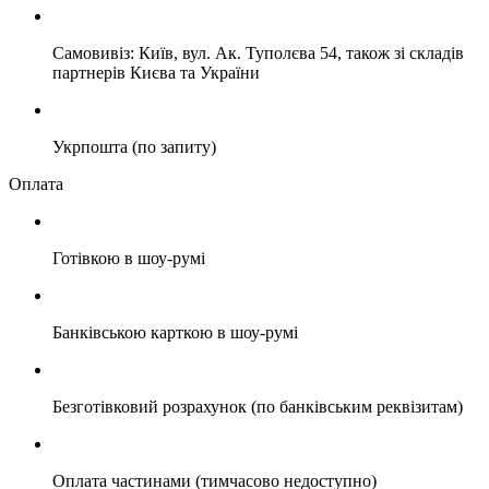
Самовивіз: Київ, вул. Ак. Туполєва 54, також зі складів
партнерів Києва та України
Укрпошта (по запиту)
Оплата
Готівкою в шоу-румі
Банківською карткою в шоу-румі
Безготівковий розрахунок (по банківським реквізитам)
Оплата частинами (тимчасово недоступно)