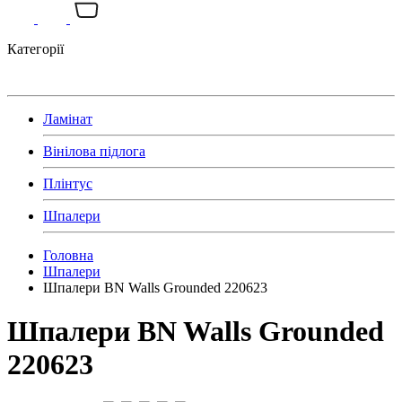
Категорії
Ламінат
Вінілова підлога
Плінтус
Шпалери
Головна
Шпалери
Шпалери BN Walls Grounded 220623
Шпалери BN Walls Grounded
220623