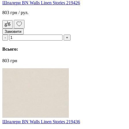
Шпалери BN Walls Linen Stories 219426
803 грн
/ рул.
Замовити
Всього:
803 грн
Шпалери BN Walls Linen Stories 219436