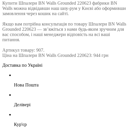
Купити Шпалери BN Walls Grounded 220623 фабрики BN
Walls можна відвідавши наш шоу-рум у Києві або оформивши
замовлення через кошик на сайті.
Якщо вам потрібна консультація по товару Шпалери BN Walls
Grounded 220623 — зв’яжіться з нами будь-яким зручним для
вас способом, і наші менеджери відповість на всі ваші
питання.
Артикул товару: 907.
Ціна на Шпалери BN Walls Grounded 220623: 944 грн
Доставка по Україні
Нова Пошта
Делівері
Кур'єр