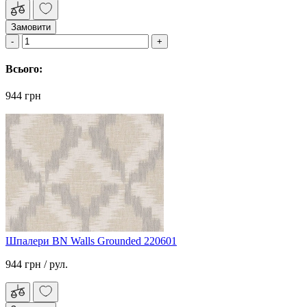
Замовити
Всього:
944 грн
Шпалери BN Walls Grounded 220601
944 грн
/ рул.