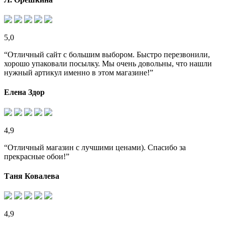
5,0
“Отличный сайт с большим выбором. Быстро перезвонили,
хорошо упаковали посылку. Мы очень довольны, что нашли
нужный артикул именно в этом магазине!”
Елена Здор
4,9
“Отличный магазин с лучшими ценами). Спасибо за
прекрасные обои!”
Таня Ковалева
4,9