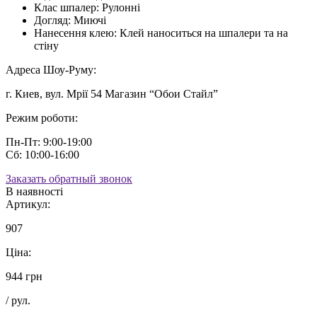
Клас шпалер:
Рулонні
Догляд:
Миючі
Нанесення клею:
Клей наноситься на шпалери та на
стіну
Адреса Шоу-Руму:
г. Киев, вул. Мрії 54 Магазин “Обои Стайл”
Режим роботи:
Пн-Пт: 9:00-19:00
Сб: 10:00-16:00
Заказать обратный звонок
В наявності
Артикул:
907
Ціна:
944 грн
/ рул.