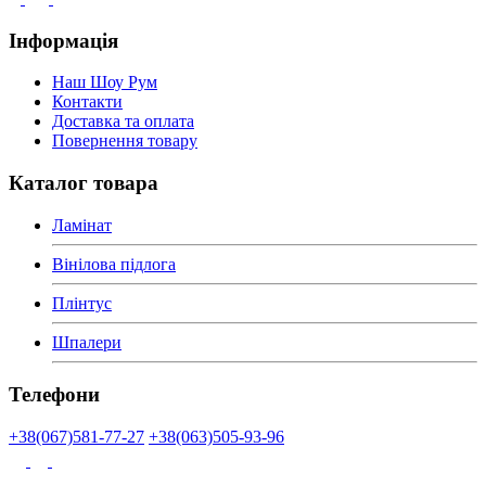
Інформація
Наш Шоу Рум
Контакти
Доставка та оплата
Повернення товару
Каталог товара
Ламінат
Вінілова підлога
Плінтус
Шпалери
Телефони
+38(067)581-77-27
+38(063)505-93-96