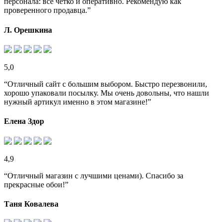
персонала: все четко и оперативно. Рекомендую как
проверенного продавца.”
Л. Орешкина
5,0
“Отличный сайт с большим выбором. Быстро перезвонили,
хорошо упаковали посылку. Мы очень довольны, что нашли
нужный артикул именно в этом магазине!”
Елена Здор
4,9
“Отличный магазин с лучшими ценами). Спасибо за
прекрасные обои!”
Таня Ковалева