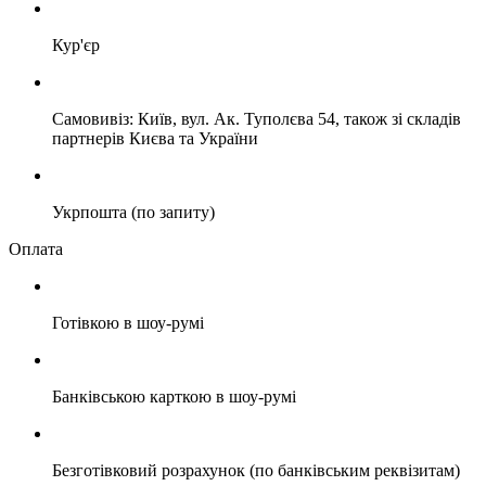
Кур'єр
Самовивіз: Київ, вул. Ак. Туполєва 54, також зі складів
партнерів Києва та України
Укрпошта (по запиту)
Оплата
Готівкою в шоу-румі
Банківською карткою в шоу-румі
Безготівковий розрахунок (по банківським реквізитам)