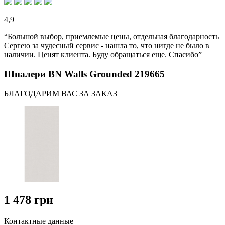
4,9
“Большой выбор, приемлемые цены, отдельная благодарность
Сергею за чудесный сервис - нашла то, что нигде не было в
наличии. Ценят клиента. Буду обращаться еще. Спасибо”
Шпалери BN Walls Grounded 219665
БЛАГОДАРИМ ВАС ЗА ЗАКАЗ
1 478 грн
Контактные данные