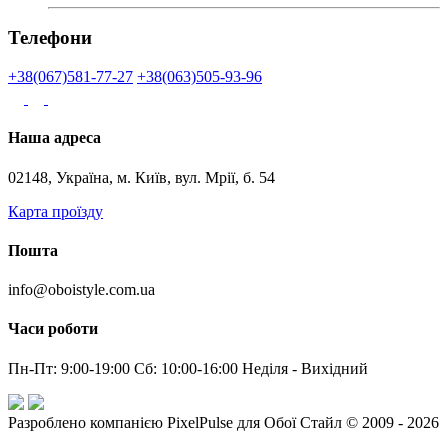
Телефони
+38(067)581-77-27
+38(063)505-93-96
Наша адреса
02148, Україна, м. Київ, вул. Мрії, б. 54
Карта проїзду
Пошта
info@oboistyle.com.ua
Часи роботи
Пн-Пт: 9:00-19:00 Сб: 10:00-16:00 Неділя - Вихідний
Разроблено компанією PixelPulse для Обої Стайл © 2009 - 2026