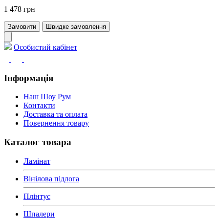
1 478 грн
Замовити
Швидке замовлення
Особистий кабінет
Інформація
Наш Шоу Рум
Контакти
Доставка та оплата
Повернення товару
Каталог товара
Ламінат
Вінілова підлога
Плінтус
Шпалери