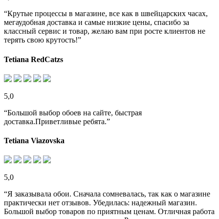
“Крутые процессы в магазине, все как в швейцарских часах,
мегаудобная доставка и самые низкие цены, спасибо за
классный сервис и товар, желаю вам при росте клиентов не
терять свою крутость!”
Tetiana RedCatzs
5,0
“Большой выбор обоев на сайте, быстрая
доставка.Приветливые ребята.”
Tetiana Viazovska
5,0
“Я заказывала обои. Сначала сомневалась, так как о магазине
практически нет отзывов. Убедилась: надежный магазин.
Большой выбор товаров по приятным ценам. Отличная работа