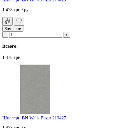
1 478 грн
/ рул.
Замовити
Всього:
1 478 грн
Шпалери BN Walls Bazar 219427
1 478 грн
/ рул.