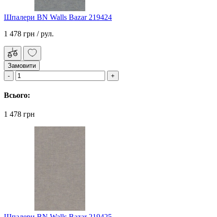
Шпалери BN Walls Bazar 219424
1 478 грн
/ рул.
Замовити
Всього:
1 478 грн
Шпалери BN Walls Bazar 219425