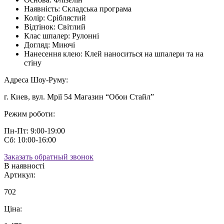
Наявність:
Складська програма
Колір:
Сріблястий
Відтінок:
Світлий
Клас шпалер:
Рулонні
Догляд:
Миючі
Нанесення клею:
Клей наноситься на шпалери та на
стіну
Адреса Шоу-Руму:
г. Киев, вул. Мрії 54 Магазин “Обои Стайл”
Режим роботи:
Пн-Пт: 9:00-19:00
Сб: 10:00-16:00
Заказать обратный звонок
В наявності
Артикул:
702
Ціна: