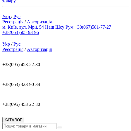
товару
Укр
/
Рус
Реєстрація
/
Авторизація
м. Київ, вул. Мрії, 54
Наш Шоу Рум
+38(067)581-77-27
+38(063)505-93-96
Укр
/
Рус
Реєстрація
/
Авторизація
+38(095) 453-22-80
+38(063) 323-90-34
+38(095) 453-22-80
КАТАЛОГ