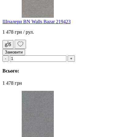
Шпалери BN Walls Bazar 219423
1 478 грн
/ рул.
Замовити
Всього:
1 478 грн