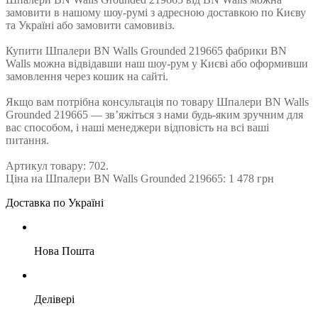
замовити в нашому шоу-румі з адресною доставкою по Києву
та Україні або замовити самовивіз.
Купити Шпалери BN Walls Grounded 219665 фабрики BN
Walls можна відвідавши наш шоу-рум у Києві або оформивши
замовлення через кошик на сайті.
Якщо вам потрібна консультація по товару Шпалери BN Walls
Grounded 219665 — зв’яжіться з нами будь-яким зручним для
вас способом, і наші менеджери відповість на всі ваші
питання.
Артикул товару: 702.
Ціна на Шпалери BN Walls Grounded 219665: 1 478 грн
Доставка по Україні
Нова Пошта
Делівері