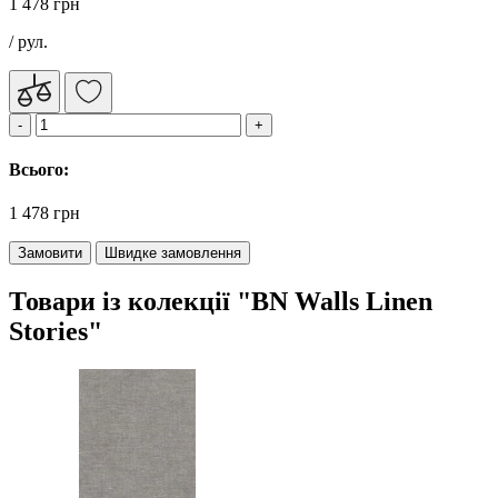
1 478 грн
/ рул.
Всього:
1 478 грн
Замовити
Швидке замовлення
Товари із колекції "BN Walls Linen
Stories"