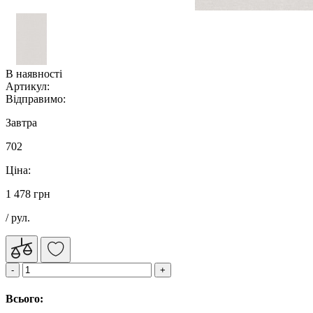
В наявності
Артикул:
Відправимо:
Завтра
702
Ціна:
1 478 грн
/ рул.
Всього: