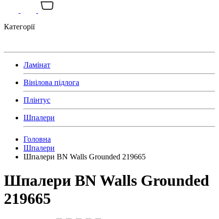
Категорії
Ламінат
Вінілова підлога
Плінтус
Шпалери
Головна
Шпалери
Шпалери BN Walls Grounded 219665
Шпалери BN Walls Grounded
219665