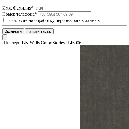
Имя, Фамилия*
Номер телефона*
Согласие на обработку персональных данных
Відмінити
Купити зараз:
Шпалери BN Walls Color Stories II 46006