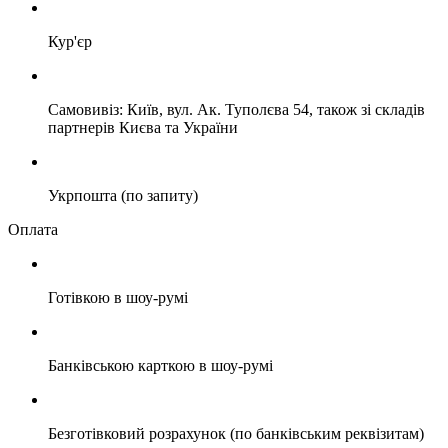
Кур'єр
Самовивіз: Київ, вул. Ак. Туполєва 54, також зі складів
партнерів Києва та України
Укрпошта (по запиту)
Оплата
Готівкою в шоу-румі
Банківською карткою в шоу-румі
Безготівковий розрахунок (по банківським реквізитам)