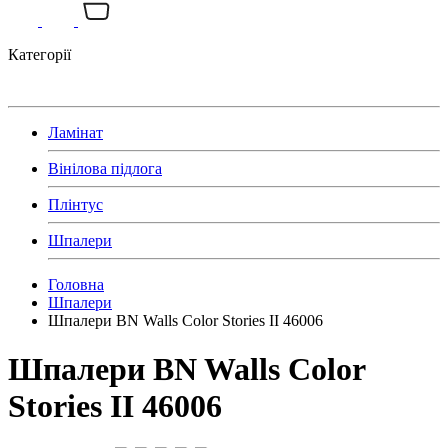
Категорії
Ламінат
Вінілова підлога
Плінтус
Шпалери
Головна
Шпалери
Шпалери BN Walls Color Stories II 46006
Шпалери BN Walls Color
Stories II 46006