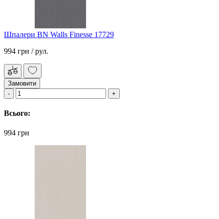
Шпалери BN Walls Finesse 17729
994 грн
/ рул.
Замовити
Всього:
994 грн