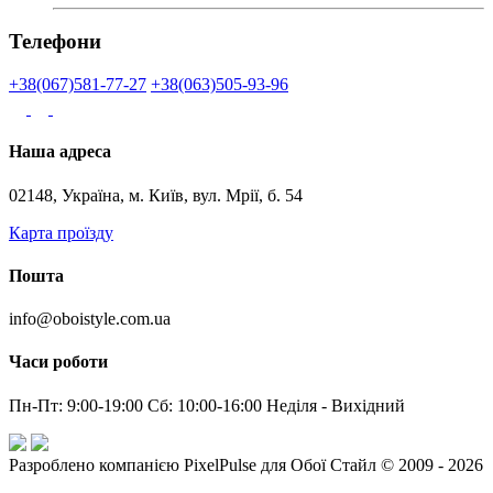
Телефони
+38(067)581-77-27
+38(063)505-93-96
Наша адреса
02148, Україна, м. Київ, вул. Мрії, б. 54
Карта проїзду
Пошта
info@oboistyle.com.ua
Часи роботи
Пн-Пт: 9:00-19:00 Сб: 10:00-16:00 Неділя - Вихідний
Разроблено компанією PixelPulse для Обої Стайл © 2009 - 2026