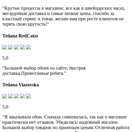
“Крутые процессы в магазине, все как в швейцарских часах,
мегаудобная доставка и самые низкие цены, спасибо за
классный сервис и товар, желаю вам при росте клиентов не
терять свою крутость!”
Tetiana RedCatzs
5,0
“Большой выбор обоев на сайте, быстрая
доставка.Приветливые ребята.”
Tetiana Viazovska
5,0
“Я заказывала обои. Сначала сомневалась, так как о магазине
практически нет отзывов. Убедилась: надежный магазин.
Большой выбор товаров по приятным ценам. Отличная работа