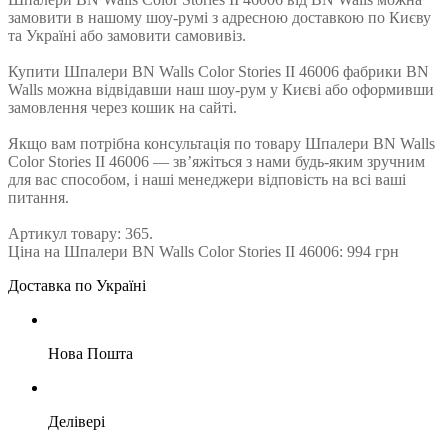
замовити в нашому шоу-румі з адресною доставкою по Києву
та Україні або замовити самовивіз.
Купити Шпалери BN Walls Color Stories II 46006 фабрики BN
Walls можна відвідавши наш шоу-рум у Києві або оформивши
замовлення через кошик на сайті.
Якщо вам потрібна консультація по товару Шпалери BN Walls
Color Stories II 46006 — зв’яжіться з нами будь-яким зручним
для вас способом, і наші менеджери відповість на всі ваші
питання.
Артикул товару: 365.
Ціна на Шпалери BN Walls Color Stories II 46006: 994 грн
Доставка по Україні
Нова Пошта
Делівері