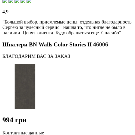
4,9
“Большой выбор, приемлемые цены, отдельная благодарность
Сергею за чудесный сервис - нашла то, что нигде не было в
наличии. Ценят клиента. Буду обращаться еще. Спасибо”
Шпалери BN Walls Color Stories II 46006
БЛАГОДАРИМ ВАС ЗА ЗАКАЗ
994 грн
Контактные данные