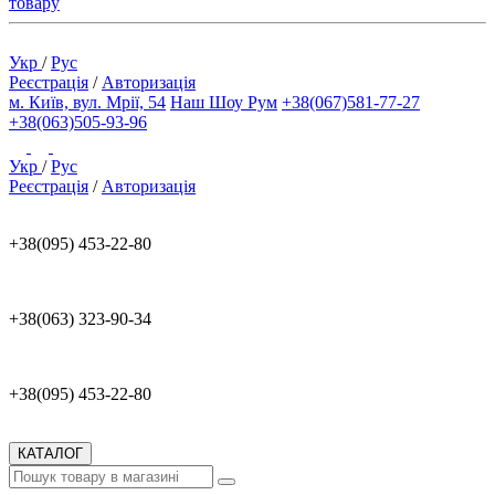
товару
Укр
/
Рус
Реєстрація
/
Авторизація
м. Київ, вул. Мрії, 54
Наш Шоу Рум
+38(067)581-77-27
+38(063)505-93-96
Укр
/
Рус
Реєстрація
/
Авторизація
+38(095) 453-22-80
+38(063) 323-90-34
+38(095) 453-22-80
КАТАЛОГ