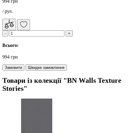
994 грн
/ рул.
Всього:
994 грн
Замовити
Швидке замовлення
Товари із колекції "BN Walls Texture
Stories"