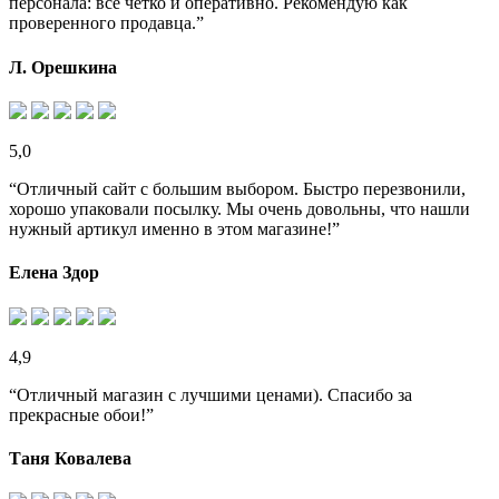
персонала: все четко и оперативно. Рекомендую как
проверенного продавца.”
Л. Орешкина
5,0
“Отличный сайт с большим выбором. Быстро перезвонили,
хорошо упаковали посылку. Мы очень довольны, что нашли
нужный артикул именно в этом магазине!”
Елена Здор
4,9
“Отличный магазин с лучшими ценами). Спасибо за
прекрасные обои!”
Таня Ковалева