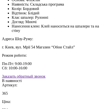
Наявність:
Складська програма
Колір:
Бордовий
Відтінок:
Блідий
Клас шпалер:
Рулонні
Догляд:
Миючі
Нанесення клею:
Клей наноситься на шпалери та на
стіну
Адреса Шоу-Руму:
г. Киев, вул. Мрії 54 Магазин “Обои Стайл”
Режим роботи:
Пн-Пт: 9:00-19:00
Сб: 10:00-16:00
Заказать обратный звонок
В наявності
Артикул:
365
Ціна: