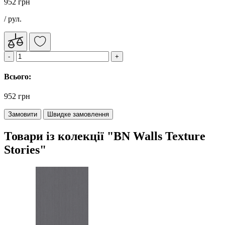
952 грн
/ рул.
Всього:
952 грн
Замовити
Швидке замовлення
Товари із колекції "BN Walls Texture
Stories"