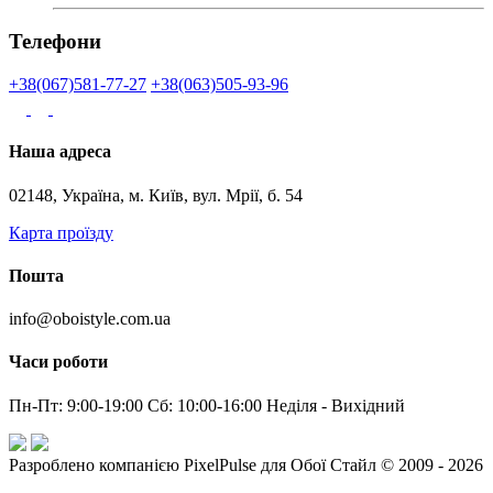
Телефони
+38(067)581-77-27
+38(063)505-93-96
Наша адреса
02148, Україна, м. Київ, вул. Мрії, б. 54
Карта проїзду
Пошта
info@oboistyle.com.ua
Часи роботи
Пн-Пт: 9:00-19:00 Сб: 10:00-16:00 Неділя - Вихідний
Разроблено компанією PixelPulse для Обої Стайл © 2009 - 2026