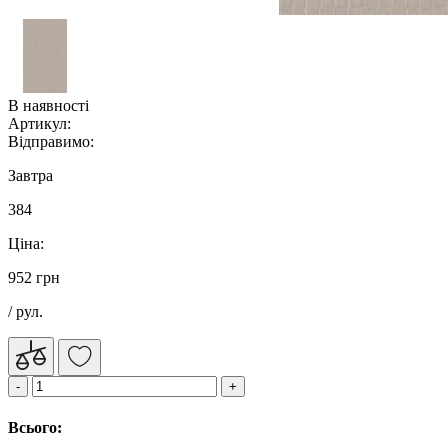
В наявності
Артикул:
Відправимо:
Завтра
384
Ціна:
952 грн
/ рул.
Всього: