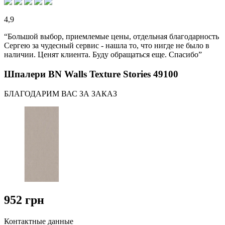
4,9
“Большой выбор, приемлемые цены, отдельная благодарность
Сергею за чудесный сервис - нашла то, что нигде не было в
наличии. Ценят клиента. Буду обращаться еще. Спасибо”
Шпалери BN Walls Texture Stories 49100
БЛАГОДАРИМ ВАС ЗА ЗАКАЗ
952 грн
Контактные данные