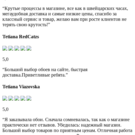
“Крутые процессы в магазине, все как в швейцарских часах,
мегаудобная доставка и самые низкие цены, спасибо за
классный сервис и товар, желаю вам при росте клиентов не
терять свою крутость!”
Tetiana RedCatzs
5,0
“Большой выбор обоев на сайте, быстрая
доставка.Приветливые ребята.”
Tetiana Viazovska
5,0
“Я заказывала обои. Сначала сомневалась, так как о магазине
практически нет отзывов. Убедилась: надежный магазин.
Большой выбор товаров по приятным ценам. Отличная работа