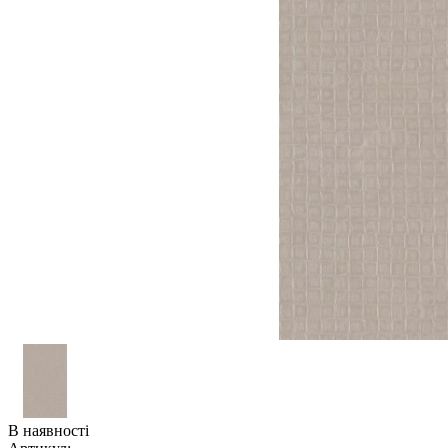
В наявності