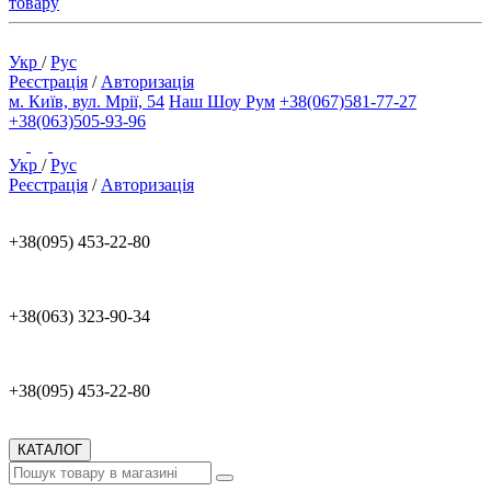
товару
Укр
/
Рус
Реєстрація
/
Авторизація
м. Київ, вул. Мрії, 54
Наш Шоу Рум
+38(067)581-77-27
+38(063)505-93-96
Укр
/
Рус
Реєстрація
/
Авторизація
+38(095) 453-22-80
+38(063) 323-90-34
+38(095) 453-22-80
КАТАЛОГ