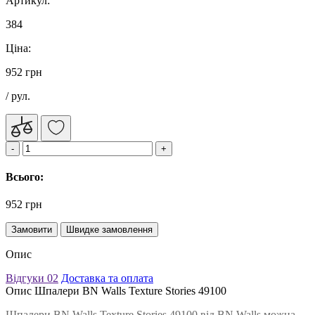
Артикул:
384
Ціна:
952 грн
/ рул.
Всього:
952 грн
Замовити
Швидке замовлення
Опис
Відгуки
02
Доставка та оплата
Опис Шпалери BN Walls Texture Stories 49100
Шпалери BN Walls Texture Stories 49100 від BN Walls можна