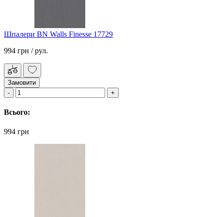
Шпалери BN Walls Finesse 17729
994 грн
/ рул.
Замовити
Всього:
994 грн