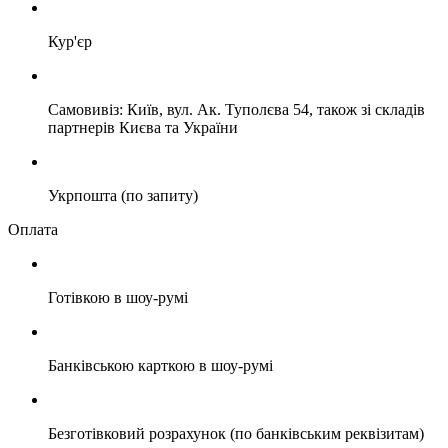
Кур'єр
Самовивіз: Київ, вул. Ак. Туполєва 54, також зі складів
партнерів Києва та України
Укрпошта (по запиту)
Оплата
Готівкою в шоу-румі
Банківською карткою в шоу-румі
Безготівковий розрахунок (по банківським реквізитам)