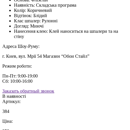
Наявність:
Складська програма
Колір:
Коричневий
Відтінок:
Блідий
Клас шпалер:
Рулонні
Догляд:
Миючі
Нанесення клею:
Клей наноситься на шпалери та на
стіну
Адреса Шоу-Руму:
г. Киев, вул. Мрії 54 Магазин “Обои Стайл”
Режим роботи:
Пн-Пт: 9:00-19:00
Сб: 10:00-16:00
Заказать обратный звонок
В наявності
Артикул:
384
Ціна: