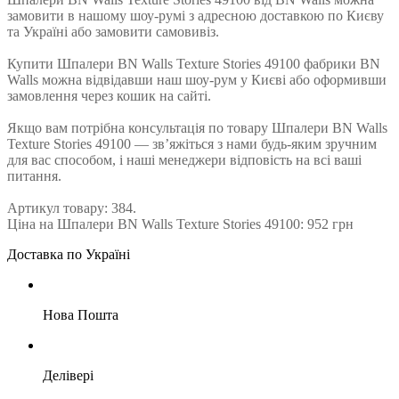
замовити в нашому шоу-румі з адресною доставкою по Києву
та Україні або замовити самовивіз.
Купити Шпалери BN Walls Texture Stories 49100 фабрики BN
Walls можна відвідавши наш шоу-рум у Києві або оформивши
замовлення через кошик на сайті.
Якщо вам потрібна консультація по товару Шпалери BN Walls
Texture Stories 49100 — зв’яжіться з нами будь-яким зручним
для вас способом, і наші менеджери відповість на всі ваші
питання.
Артикул товару: 384.
Ціна на Шпалери BN Walls Texture Stories 49100: 952 грн
Доставка по Україні
Нова Пошта
Делівері