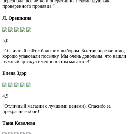
персонала: все четко и оперативно. Рекомендую как
проверенного продавца.”
Л. Орешкина
5,0
“Отличный сайт с большим выбором. Быстро перезвонили,
хорошо упаковали посылку. Мы очень довольны, что нашли
нужный артикул именно в этом магазине!”
Елена Здор
4,9
“Отличный магазин с лучшими ценами). Спасибо за
прекрасные обои!”
Таня Ковалева