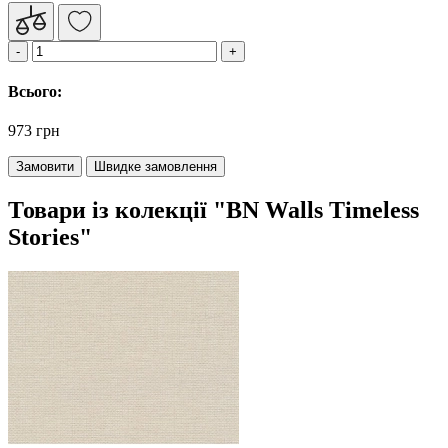
Всього:
973 грн
Замовити
Швидке замовлення
Товари із колекції "BN Walls Timeless
Stories"