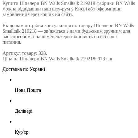
Купити Шпалери BN Walls Smalltalk 219218 фабрики BN Walls
можна відвідавши наш шоу-рум у Києві або оформивши
замовлення через кошик на сайті.
Якщо вам потрібна консультація по товару Шпалери BN Walls
Smalltalk 219218 — зв’яжіться з нами будь-яким зручним для
вас способом, і наші менеджери відповість на всі ваші
питання.
Артикул товару: 323.
Ціна на Шпалери BN Walls Smalltalk 219218: 973 грн
Доставка по Україні
Нова Пошта
Делівері
Кур'єр