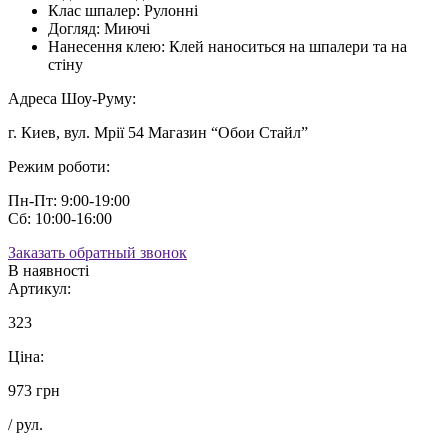
Клас шпалер:
Рулонні
Догляд:
Миючі
Нанесення клею:
Клей наноситься на шпалери та на
стіну
Адреса Шоу-Руму:
г. Киев, вул. Мрії 54 Магазин “Обои Стайл”
Режим роботи:
Пн-Пт: 9:00-19:00
Сб: 10:00-16:00
Заказать обратный звонок
В наявності
Артикул:
323
Ціна:
973 грн
/ рул.