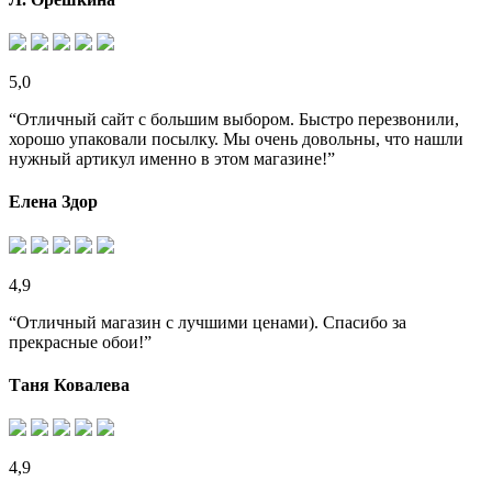
5,0
“Отличный сайт с большим выбором. Быстро перезвонили,
хорошо упаковали посылку. Мы очень довольны, что нашли
нужный артикул именно в этом магазине!”
Елена Здор
4,9
“Отличный магазин с лучшими ценами). Спасибо за
прекрасные обои!”
Таня Ковалева
4,9