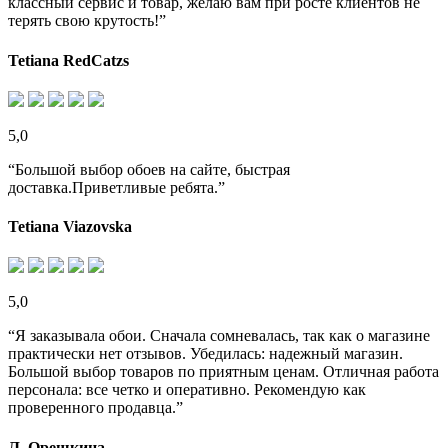
классный сервис и товар, желаю вам при росте клиентов не
терять свою крутость!”
Tetiana RedCatzs
5,0
“Большой выбор обоев на сайте, быстрая
доставка.Приветливые ребята.”
Tetiana Viazovska
5,0
“Я заказывала обои. Сначала сомневалась, так как о магазине
практически нет отзывов. Убедилась: надежный магазин.
Большой выбор товаров по приятным ценам. Отличная работа
персонала: все четко и оперативно. Рекомендую как
проверенного продавца.”
Л. Орешкина