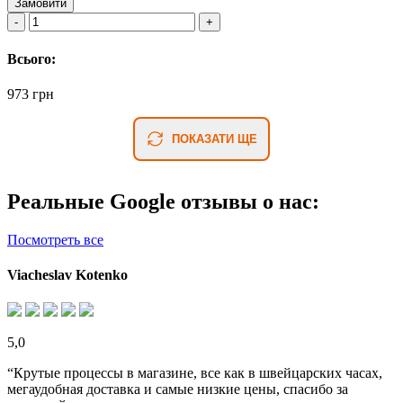
Замовити
Всього:
973 грн
ПОКАЗАТИ ЩЕ
Реальные Google отзывы о нас:
Посмотреть все
Viacheslav Kotenko
5,0
“Крутые процессы в магазине, все как в швейцарских часах,
мегаудобная доставка и самые низкие цены, спасибо за