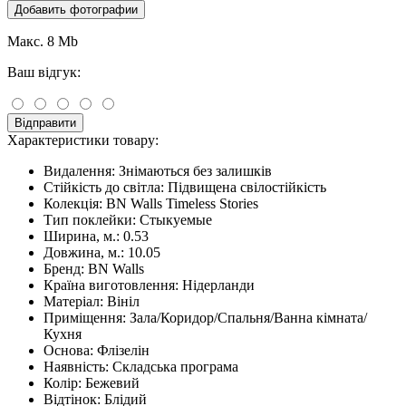
Добавить фотографии
Макс. 8 Mb
Ваш відгук:
Відправити
Характеристики товару:
Видалення:
Знімаються без залишків
Стійкість до світла:
Підвищена свілостійкість
Колекція:
BN Walls Timeless Stories
Тип поклейки:
Стыкуемые
Ширина, м.:
0.53
Довжина, м.:
10.05
Бренд:
BN Walls
Країна виготовлення:
Нідерланди
Матеріал:
Вініл
Приміщення:
Зала/Коридор/Спальня/Ванна кімната/
Кухня
Основа:
Флізелін
Наявність:
Складська програма
Колір:
Бежевий
Відтінок:
Блідий