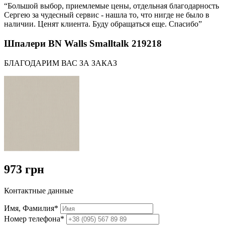
“Большой выбор, приемлемые цены, отдельная благодарность
Сергею за чудесный сервис - нашла то, что нигде не было в
наличии. Ценят клиента. Буду обращаться еще. Спасибо”
Шпалери BN Walls Smalltalk 219218
БЛАГОДАРИМ ВАС ЗА ЗАКАЗ
973 грн
Контактные данные
Имя, Фамилия*
Номер телефона*