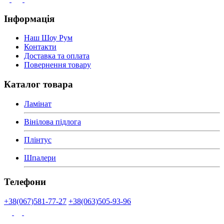
Інформація
Наш Шоу Рум
Контакти
Доставка та оплата
Повернення товару
Каталог товара
Ламінат
Вінілова підлога
Плінтус
Шпалери
Телефони
+38(067)581-77-27
+38(063)505-93-96