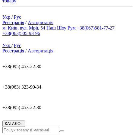
товару
Укр
/
Рус
Реєстрація
/
Авторизація
м. Київ, вул. Мрії, 54
Наш Шоу Рум
+38(067)581-77-27
+38(063)505-93-96
Укр
/
Рус
Реєстрація
/
Авторизація
+38(095) 453-22-80
+38(063) 323-90-34
+38(095) 453-22-80
КАТАЛОГ