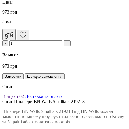
Ціна:
973 грн
/ рул.
Всього:
973 грн
Замовити
Швидке замовлення
Опис
Відгуки
02
Доставка та оплата
Опис Шпалери BN Walls Smalltalk 219218
Шпалери BN Walls Smalltalk 219218 від BN Walls можна
замовити в нашому шоу-румі з адресною доставкою по Києву
та Україні або замовити самовивіз.