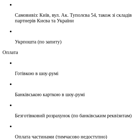
Самовивіз: Київ, вул. Ак. Туполєва 54, також зі складів
партнерів Києва та України
Укрпошта (по запиту)
Оплата
Готівкою в шоу-румі
Банківською карткою в шоу-румі
Безготівковий розрахунок (по банківським реквізитам)
Оплата частинами (тимчасово недоступно)