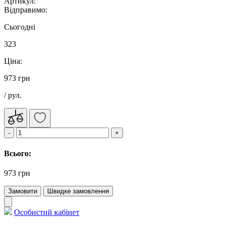
Артикул:
Відправимо:
Сьогодні
323
Ціна:
973 грн
/ рул.
Всього:
973 грн
Замовити
Швидке замовлення
Особистий кабінет