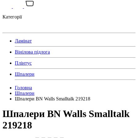
Категорії
Ламінат
Вінілова підлога
Плінтус
Шпалери
Головна
Шпалери
Шпалери BN Walls Smalltalk 219218
Шпалери BN Walls Smalltalk
219218