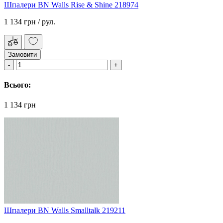
Шпалери BN Walls Rise & Shine 218974
1 134 грн
/ рул.
Замовити
Всього:
1 134 грн
Шпалери BN Walls Smalltalk 219211