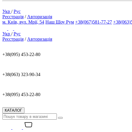
Укр
/
Рус
Реєстрація
/
Авторизація
м. Київ, вул. Мрії, 54
Наш Шоу Рум
+38(067)581-77-27
+38(063)
Укр
/
Рус
Реєстрація
/
Авторизація
+38(095) 453-22-80
+38(063) 323-90-34
+38(095) 453-22-80
КАТАЛОГ