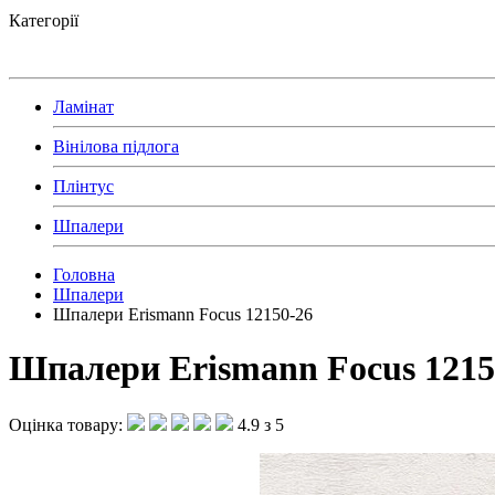
Категорії
Ламінат
Вінілова підлога
Плінтус
Шпалери
Головна
Шпалери
Шпалери Erismann Focus 12150-26
Шпалери Erismann Focus 1215
Оцінка товару:
4.9 з 5