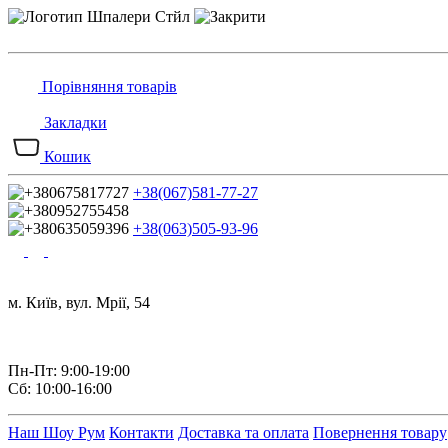
Порівняння товарів
Закладки
Кошик
+38(067)581-77-27
+38(063)505-93-96
м. Київ, вул. Мрії, 54
Пн-Пт: 9:00-19:00
Сб: 10:00-16:00
Наш Шоу Рум
Контакти
Доставка та оплата
Повернення товару