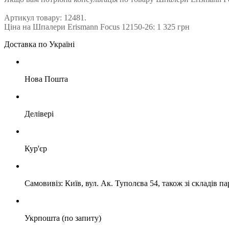
Артикул товару: 12481.
Ціна на Шпалери Erismann Focus 12150-26: 1 325 грн
Доставка по Україні
Нова Пошта
Делівері
Кур'єр
Самовивіз: Київ, вул. Ак. Туполєва 54, також зі складів п
Укрпошта (по запиту)