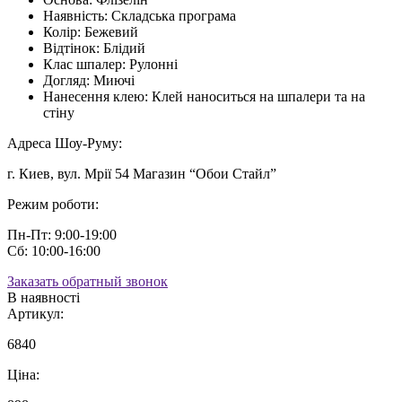
Наявність:
Складська програма
Колір:
Бежевий
Відтінок:
Блідий
Клас шпалер:
Рулонні
Догляд:
Миючі
Нанесення клею:
Клей наноситься на шпалери та на
стіну
Адреса Шоу-Руму:
г. Киев, вул. Мрії 54 Магазин “Обои Стайл”
Режим роботи:
Пн-Пт: 9:00-19:00
Сб: 10:00-16:00
Заказать обратный звонок
В наявності
Артикул:
6840
Ціна: