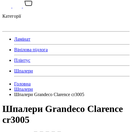
Категорії
Ламінат
Вінілова підлога
Плінтус
Шпалери
Головна
Шпалери
Шпалери Grandeco Clarence cr3005
Шпалери Grandeco Clarence
cr3005