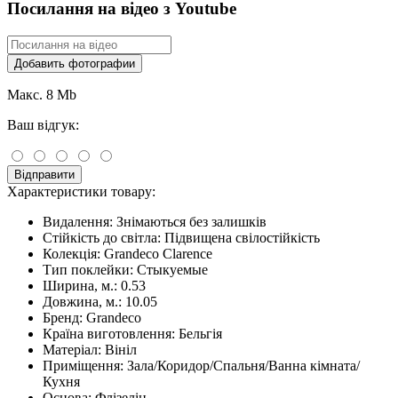
Посилання на відео з Youtube
Добавить фотографии
Макс. 8 Mb
Ваш відгук:
Відправити
Характеристики товару:
Видалення:
Знімаються без залишків
Стійкість до світла:
Підвищена свілостійкість
Колекція:
Grandeco Clarence
Тип поклейки:
Стыкуемые
Ширина, м.:
0.53
Довжина, м.:
10.05
Бренд:
Grandeco
Країна виготовлення:
Бельгія
Матеріал:
Вініл
Приміщення:
Зала/Коридор/Спальня/Ванна кімната/
Кухня
Основа:
Флізелін