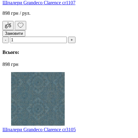
Шпалери Grandeco Clarence cr1107
898 грн
/ рул.
Замовити
Всього:
898 грн
Шпалери Grandeco Clarence cr3105