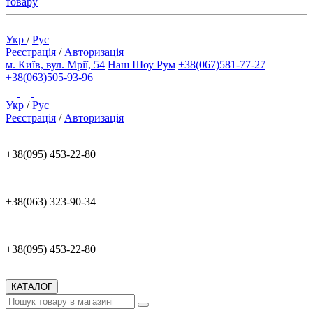
товару
Укр
/
Рус
Реєстрація
/
Авторизація
м. Київ, вул. Мрії, 54
Наш Шоу Рум
+38(067)581-77-27
+38(063)505-93-96
Укр
/
Рус
Реєстрація
/
Авторизація
+38(095) 453-22-80
+38(063) 323-90-34
+38(095) 453-22-80
КАТАЛОГ