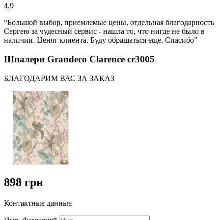
4,9
“Большой выбор, приемлемые цены, отдельная благодарность
Сергею за чудесный сервис - нашла то, что нигде не было в
наличии. Ценят клиента. Буду обращаться еще. Спасибо”
Шпалери Grandeco Clarence cr3005
БЛАГОДАРИМ ВАС ЗА ЗАКАЗ
898 грн
Контактные данные