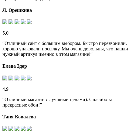
Л. Орешкина
5,0
“Отличный сайт с большим выбором. Быстро перезвонили,
хорошо упаковали посылку. Мы очень довольны, что нашли
нужный артикул именно в этом магазине!”
Елена Здор
4,9
“Отличный магазин с лучшими ценами). Спасибо за
прекрасные обои!”
Таня Ковалева