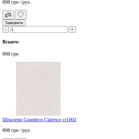
898 грн
/ рул.
Замовити
Всього:
898 грн
Шпалери Grandeco Clarence cr1002
898 грн
/ рул.