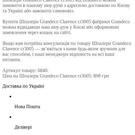
замовити в нашому шоу-румі з адресною доставкою по Києву
та Україні або замовити самовивіз.
Купити Шпалери Grandeco Clarence cr3005 фабрики Grandeco
можна відвідавши наш шоу-рум у Києві або оформивши
замовлення через кошик на сайті.
Якщо вам потрібна консультація по товару Шпалери Grandeco
Clarence cr3005 — зв’яжіться з нами будь-яким зручним для
вас способом, і наші менеджери відповість на всі ваші
питання.
Артикул товару: 6840.
Ціна на Шпалери Grandeco Clarence cr3005: 898 грн
Доставка по Україні
Нова Пошта
Делівері