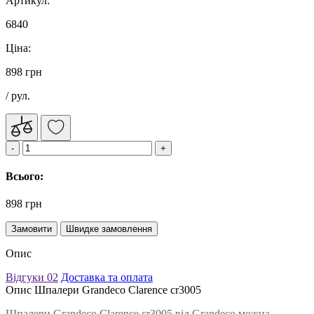
Артикул:
6840
Ціна:
898 грн
/ рул.
Всього:
898 грн
Замовити
Швидке замовлення
Опис
Відгуки
02
Доставка та оплата
Опис Шпалери Grandeco Clarence cr3005
Шпалери Grandeco Clarence cr3005 від Grandeco можна