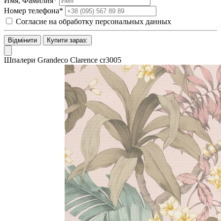
Имя, Фамилия*
Номер телефона*
Согласие на обработку персональных данных
Відмінити
Купити зараз:
Шпалери Grandeco Clarence cr3005