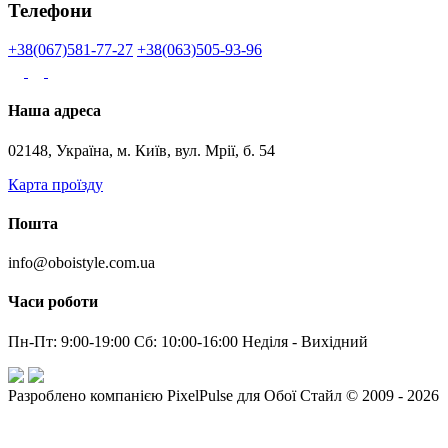
Телефони
+38(067)581-77-27
+38(063)505-93-96
Наша адреса
02148, Україна, м. Київ, вул. Мрії, б. 54
Карта проїзду
Пошта
info@oboistyle.com.ua
Часи роботи
Пн-Пт: 9:00-19:00 Сб: 10:00-16:00 Неділя - Вихідний
Разроблено компанією PixelPulse для Обої Стайл © 2009 - 2026