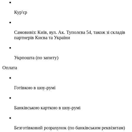
Кур'єр
Самовивіз: Київ, вул. Ак. Туполєва 54, також зі складів
партнерів Києва та України
Укрпошта (по запиту)
Оплата
Готівкою в шоу-румі
Банківською карткою в шоу-румі
Безготівковий розрахунок (по банківським реквізитам)