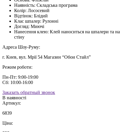
Наявність:
Складська програма
Колір:
Лососевий
Відтінок:
Блідий
Клас шпалер:
Рулонні
Догляд:
Миючі
Нанесення клею:
Клей наноситься на шпалери та на
стіну
Адреса Шоу-Руму:
г. Киев, вул. Мрії 54 Магазин “Обои Стайл”
Режим роботи:
Пн-Пт: 9:00-19:00
Сб: 10:00-16:00
Заказать обратный звонок
В наявності
Артикул:
6839
Ціна: