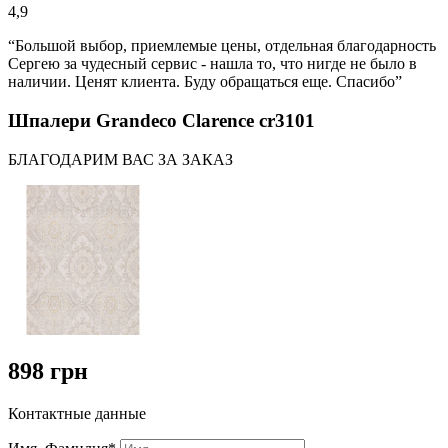
4,9
“Большой выбор, приемлемые цены, отдельная благодарность
Сергею за чудесный сервис - нашла то, что нигде не было в
наличии. Ценят клиента. Буду обращаться еще. Спасибо”
Шпалери Grandeco Clarence cr3101
БЛАГОДАРИМ ВАС ЗА ЗАКАЗ
898 грн
Контактные данные