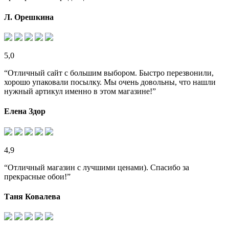
Л. Орешкина
5,0
“Отличный сайт с большим выбором. Быстро перезвонили,
хорошо упаковали посылку. Мы очень довольны, что нашли
нужный артикул именно в этом магазине!”
Елена Здор
4,9
“Отличный магазин с лучшими ценами). Спасибо за
прекрасные обои!”
Таня Ковалева