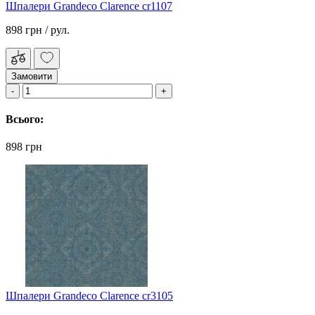
Шпалери Grandeco Clarence cr1107
898 грн
/ рул.
Замовити
Всього:
898 грн
Шпалери Grandeco Clarence cr3105