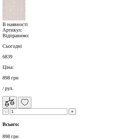
В наявності
Артикул:
Відправимо:
Сьогодні
6839
Ціна:
898 грн
/ рул.
Всього:
898 грн