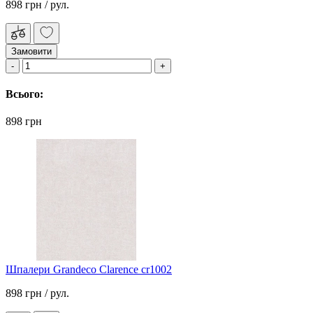
898 грн
/ рул.
Замовити
Всього:
898 грн
Шпалери Grandeco Clarence cr1002
898 грн
/ рул.