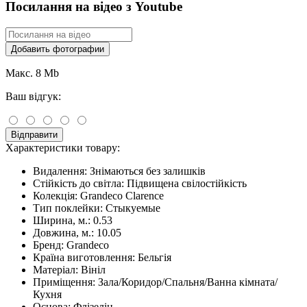
Посилання на відео з Youtube
Добавить фотографии
Макс. 8 Mb
Ваш відгук:
Відправити
Характеристики товару:
Видалення:
Знімаються без залишків
Стійкість до світла:
Підвищена свілостійкість
Колекція:
Grandeco Clarence
Тип поклейки:
Стыкуемые
Ширина, м.:
0.53
Довжина, м.:
10.05
Бренд:
Grandeco
Країна виготовлення:
Бельгія
Матеріал:
Вініл
Приміщення:
Зала/Коридор/Спальня/Ванна кімната/
Кухня
Основа:
Флізелін