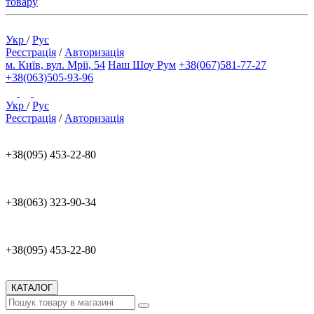
товару
Укр
/
Рус
Реєстрація
/
Авторизація
м. Київ, вул. Мрії, 54
Наш Шоу Рум
+38(067)581-77-27
+38(063)505-93-96
Укр
/
Рус
Реєстрація
/
Авторизація
+38(095) 453-22-80
+38(063) 323-90-34
+38(095) 453-22-80
КАТАЛОГ