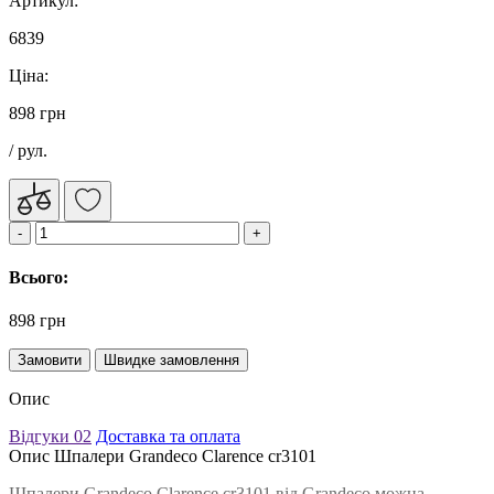
Артикул:
6839
Ціна:
898 грн
/ рул.
Всього:
898 грн
Замовити
Швидке замовлення
Опис
Відгуки
02
Доставка та оплата
Опис Шпалери Grandeco Clarence cr3101
Шпалери Grandeco Clarence cr3101 від Grandeco можна