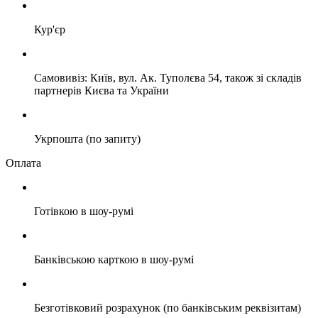
Кур'єр
Самовивіз: Київ, вул. Ак. Туполєва 54, також зі складів
партнерів Києва та України
Укрпошта (по запиту)
Оплата
Готівкою в шоу-румі
Банківською карткою в шоу-румі
Безготівковий розрахунок (по банківським реквізитам)