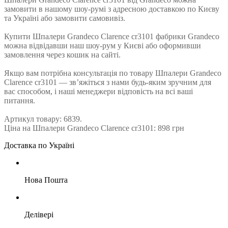
замовити в нашому шоу-румі з адресною доставкою по Києву
та Україні або замовити самовивіз.
Купити Шпалери Grandeco Clarence cr3101 фабрики Grandeco
можна відвідавши наш шоу-рум у Києві або оформивши
замовлення через кошик на сайті.
Якщо вам потрібна консультація по товару Шпалери Grandeco
Clarence cr3101 — зв’яжіться з нами будь-яким зручним для
вас способом, і наші менеджери відповість на всі ваші
питання.
Артикул товару: 6839.
Ціна на Шпалери Grandeco Clarence cr3101: 898 грн
Доставка по Україні
Нова Пошта
Делівері