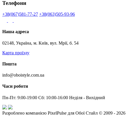
Телефони
+38(067)581-77-27
+38(063)505-93-96
Наша адреса
02148, Україна, м. Київ, вул. Мрії, б. 54
Карта проїзду
Пошта
info@oboistyle.com.ua
Часи роботи
Пн-Пт: 9:00-19:00 Сб: 10:00-16:00 Неділя - Вихідний
Разроблено компанією PixelPulse для Обої Стайл © 2009 - 2026