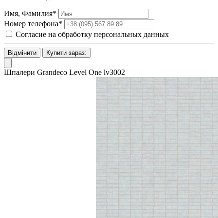
Имя, Фамилия*
Номер телефона*
Согласие на обработку персональных данных
Відмінити
Купити зараз:
Шпалери Grandeco Level One lv3002