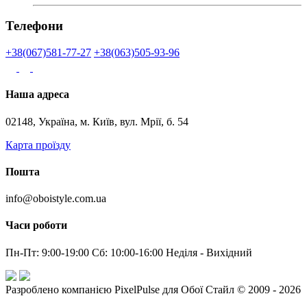
Телефони
+38(067)581-77-27
+38(063)505-93-96
Наша адреса
02148, Україна, м. Київ, вул. Мрії, б. 54
Карта проїзду
Пошта
info@oboistyle.com.ua
Часи роботи
Пн-Пт: 9:00-19:00 Сб: 10:00-16:00 Неділя - Вихідний
Разроблено компанією PixelPulse для Обої Стайл © 2009 - 2026