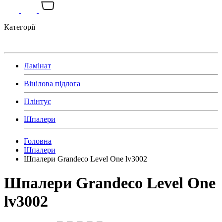
Категорії
Ламінат
Вінілова підлога
Плінтус
Шпалери
Головна
Шпалери
Шпалери Grandeco Level One lv3002
Шпалери Grandeco Level One
lv3002