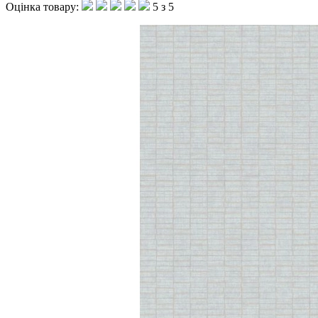
Оцінка товару:
5 з 5