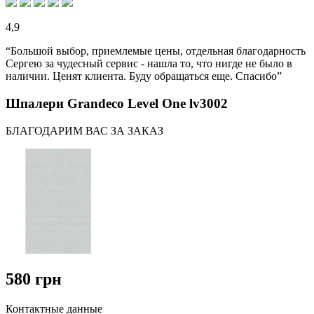
4,9
“Большой выбор, приемлемые цены, отдельная благодарность
Сергею за чудесный сервис - нашла то, что нигде не было в
наличии. Ценят клиента. Буду обращаться еще. Спасибо”
Шпалери Grandeco Level One lv3002
БЛАГОДАРИМ ВАС ЗА ЗАКАЗ
580 грн
Контактные данные