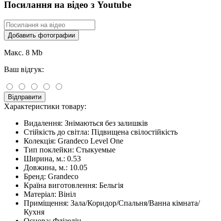
Посилання на відео з Youtube
Добавить фотографии
Макс. 8 Mb
Ваш відгук:
Відправити
Характеристики товару:
Видалення:
Знімаються без залишків
Стійкість до світла:
Підвищена свілостійкість
Колекція:
Grandeco Level One
Тип поклейки:
Стыкуемые
Ширина, м.:
0.53
Довжина, м.:
10.05
Бренд:
Grandeco
Країна виготовлення:
Бельгія
Матеріал:
Вініл
Приміщення:
Зала/Коридор/Спальня/Ванна кімната/
Кухня
Основа:
Флізелін