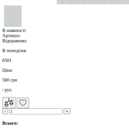
В наявності
Артикул:
Відправимо:
В понеділок
6501
Ціна:
580 грн
/ рул.
Всього: