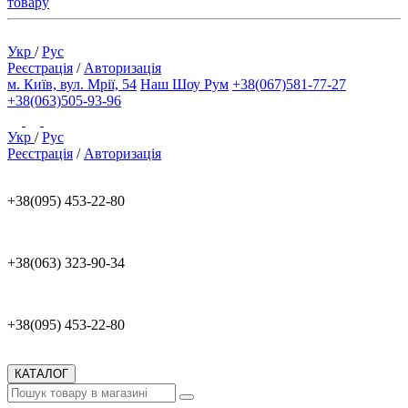
товару
Укр
/
Рус
Реєстрація
/
Авторизація
м. Київ, вул. Мрії, 54
Наш Шоу Рум
+38(067)581-77-27
+38(063)505-93-96
Укр
/
Рус
Реєстрація
/
Авторизація
+38(095) 453-22-80
+38(063) 323-90-34
+38(095) 453-22-80
КАТАЛОГ