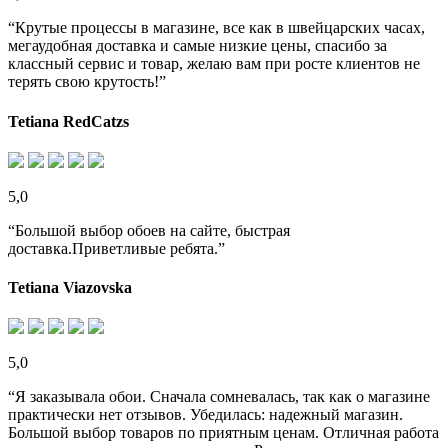
“Крутые процессы в магазине, все как в швейцарских часах,
мегаудобная доставка и самые низкие цены, спасибо за
классный сервис и товар, желаю вам при росте клиентов не
терять свою крутость!”
Tetiana RedCatzs
5,0
“Большой выбор обоев на сайте, быстрая
доставка.Приветливые ребята.”
Tetiana Viazovska
5,0
“Я заказывала обои. Сначала сомневалась, так как о магазине
практически нет отзывов. Убедилась: надежный магазин.
Большой выбор товаров по приятным ценам. Отличная работа