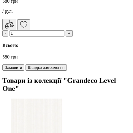
580 грн
/ рул.
Всього:
580 грн
Замовити
Швидке замовлення
Товари із колекції "Grandeco Level
One"