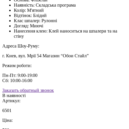
Наявність:
Складська програма
Колір:
М'ятний
Відтінок:
Блідий
Клас шпалер:
Рулонні
Догляд:
Миючі
Нанесення клею:
Клей наноситься на шпалери та на
стіну
Адреса Шоу-Руму:
г. Киев, вул. Мрії 54 Магазин “Обои Стайл”
Режим роботи:
Пн-Пт: 9:00-19:00
Сб: 10:00-16:00
Заказать обратный звонок
В наявності
Артикул:
6501
Ціна: