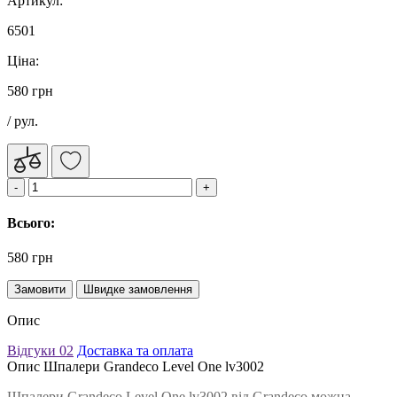
Артикул:
6501
Ціна:
580 грн
/ рул.
Всього:
580 грн
Замовити
Швидке замовлення
Опис
Відгуки
02
Доставка та оплата
Опис Шпалери Grandeco Level One lv3002
Шпалери Grandeco Level One lv3002 від Grandeco можна