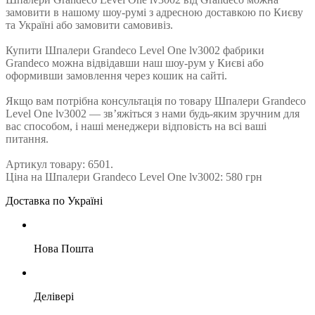
замовити в нашому шоу-румі з адресною доставкою по Києву
та Україні або замовити самовивіз.
Купити Шпалери Grandeco Level One lv3002 фабрики
Grandeco можна відвідавши наш шоу-рум у Києві або
оформивши замовлення через кошик на сайті.
Якщо вам потрібна консультація по товару Шпалери Grandeco
Level One lv3002 — зв’яжіться з нами будь-яким зручним для
вас способом, і наші менеджери відповість на всі ваші
питання.
Артикул товару: 6501.
Ціна на Шпалери Grandeco Level One lv3002: 580 грн
Доставка по Україні
Нова Пошта
Делівері