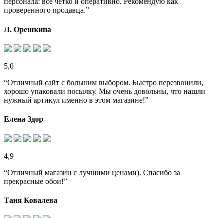
персонала: все четко и оперативно. Рекомендую как
проверенного продавца.”
Л. Орешкина
5,0
“Отличный сайт с большим выбором. Быстро перезвонили,
хорошо упаковали посылку. Мы очень довольны, что нашли
нужный артикул именно в этом магазине!”
Елена Здор
4,9
“Отличный магазин с лучшими ценами). Спасибо за
прекрасные обои!”
Таня Ковалева