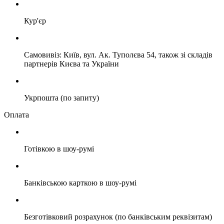
Кур'єр
Самовивіз: Київ, вул. Ак. Туполєва 54, також зі складів
партнерів Києва та України
Укрпошта (по запиту)
Оплата
Готівкою в шоу-румі
Банківською карткою в шоу-румі
Безготівковий розрахунок (по банківським реквізитам)