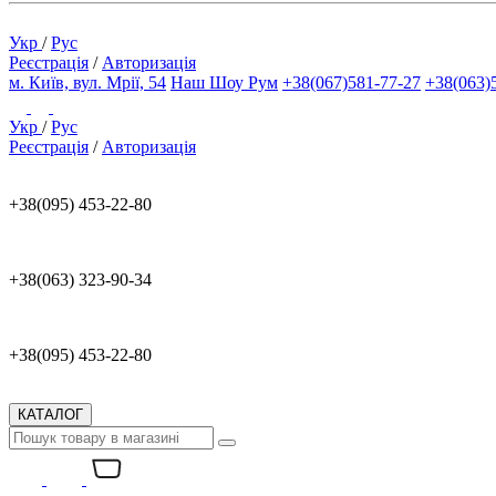
Укр
/
Рус
Реєстрація
/
Авторизація
м. Київ, вул. Мрії, 54
Наш Шоу Рум
+38(067)581-77-27
+38(063)
Укр
/
Рус
Реєстрація
/
Авторизація
+38(095) 453-22-80
+38(063) 323-90-34
+38(095) 453-22-80
КАТАЛОГ