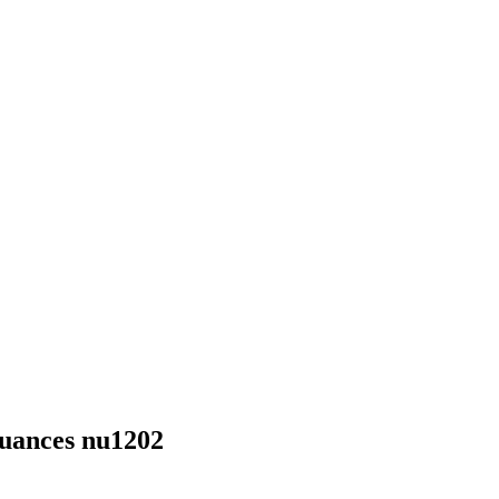
uances nu1202