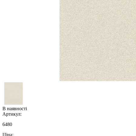
В наявності
Артикул:
6480
Ціна: