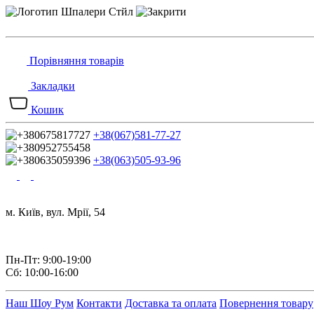
Порівняння товарів
Закладки
Кошик
+38(067)581-77-27
+38(063)505-93-96
м. Київ, вул. Мрії, 54
Пн-Пт: 9:00-19:00
Сб: 10:00-16:00
Наш Шоу Рум
Контакти
Доставка та оплата
Повернення товару