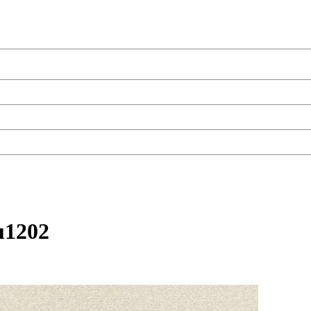
u1202