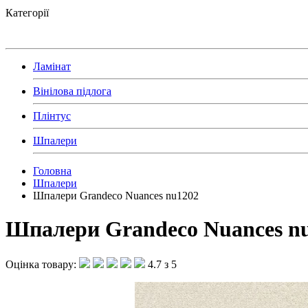
Категорії
Ламінат
Вінілова підлога
Плінтус
Шпалери
Головна
Шпалери
Шпалери Grandeco Nuances nu1202
Шпалери Grandeco Nuances n
Оцінка товару:
4.7 з 5