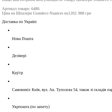
Артикул товару: 6480.
Ціна на Шпалери Grandeco Nuances nu1202: 888 грн
Доставка по Україні
Нова Пошта
Делівері
Кур'єр
Самовивіз: Київ, вул. Ак. Туполєва 54, також зі складів п
Укрпошта (по запиту)