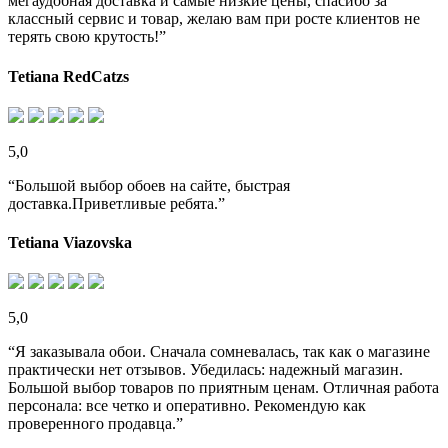
мегаудобная доставка и самые низкие цены, спасибо за
классный сервис и товар, желаю вам при росте клиентов не
терять свою крутость!”
Tetiana RedCatzs
5,0
“Большой выбор обоев на сайте, быстрая
доставка.Приветливые ребята.”
Tetiana Viazovska
5,0
“Я заказывала обои. Сначала сомневалась, так как о магазине
практически нет отзывов. Убедилась: надежный магазин.
Большой выбор товаров по приятным ценам. Отличная работа
персонала: все четко и оперативно. Рекомендую как
проверенного продавца.”