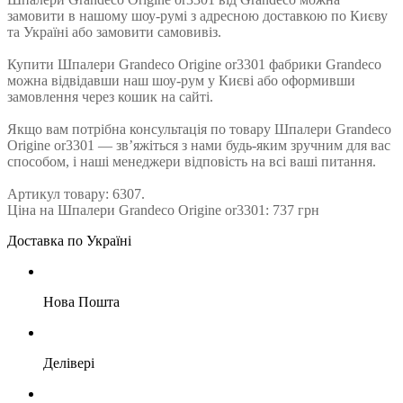
замовити в нашому шоу-румі з адресною доставкою по Києву
та Україні або замовити самовивіз.
Купити Шпалери Grandeco Origine or3301 фабрики Grandeco
можна відвідавши наш шоу-рум у Києві або оформивши
замовлення через кошик на сайті.
Якщо вам потрібна консультація по товару Шпалери Grandeco
Origine or3301 — зв’яжіться з нами будь-яким зручним для вас
способом, і наші менеджери відповість на всі ваші питання.
Артикул товару: 6307.
Ціна на Шпалери Grandeco Origine or3301: 737 грн
Доставка по Україні
Нова Пошта
Делівері