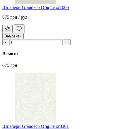
Шпалери Grandeco Origine or1006
675 грн
/ рул.
Замовити
Всього:
675 грн
Шпалери Grandeco Origine or3301