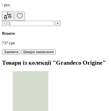
/ рул.
Всього:
737 грн
Замовити
Швидке замовлення
Товари із колекції "Grandeco Origine"