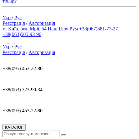
товару
Укр
/
Рус
Реєстрація
/
Авторизація
м. Київ, вул. Мрії, 54
Наш Шоу Рум
+38(067)581-77-27
+38(063)505-93-96
Укр
/
Рус
Реєстрація
/
Авторизація
+38(095) 453-22-80
+38(063) 323-90-34
+38(095) 453-22-80
КАТАЛОГ