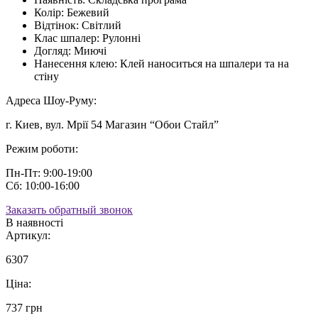
Колір:
Бежевий
Відтінок:
Світлий
Клас шпалер:
Рулонні
Догляд:
Миючі
Нанесення клею:
Клей наноситься на шпалери та на
стіну
Адреса Шоу-Руму:
г. Киев, вул. Мрії 54 Магазин “Обои Стайл”
Режим роботи:
Пн-Пт: 9:00-19:00
Сб: 10:00-16:00
Заказать обратный звонок
В наявності
Артикул:
6307
Ціна:
737 грн