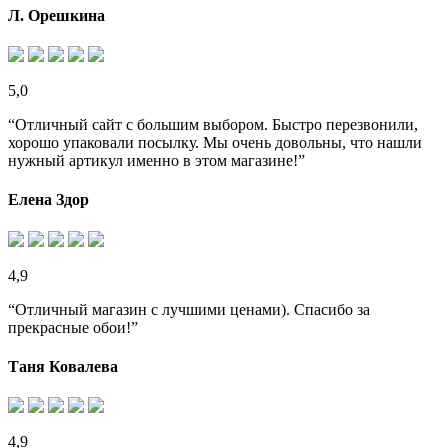
Л. Орешкина
5,0
“Отличный сайт с большим выбором. Быстро перезвонили,
хорошо упаковали посылку. Мы очень довольны, что нашли
нужный артикул именно в этом магазине!”
Елена Здор
4,9
“Отличный магазин с лучшими ценами). Спасибо за
прекрасные обои!”
Таня Ковалева
4,9