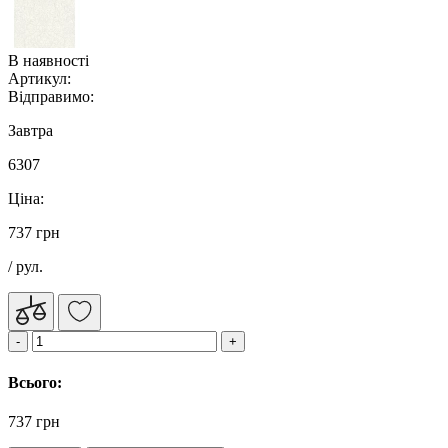
В наявності
Артикул:
Відправимо:
Завтра
6307
Ціна:
737 грн
/ рул.
Всього:
737 грн