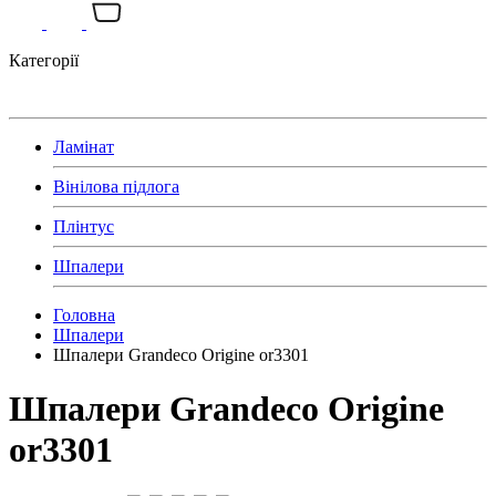
Категорії
Ламінат
Вінілова підлога
Плінтус
Шпалери
Головна
Шпалери
Шпалери Grandeco Origine or3301
Шпалери Grandeco Origine
or3301