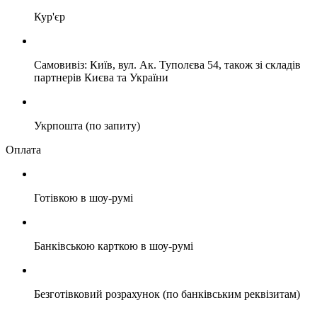
Кур'єр
Самовивіз: Київ, вул. Ак. Туполєва 54, також зі складів
партнерів Києва та України
Укрпошта (по запиту)
Оплата
Готівкою в шоу-румі
Банківською карткою в шоу-румі
Безготівковий розрахунок (по банківським реквізитам)