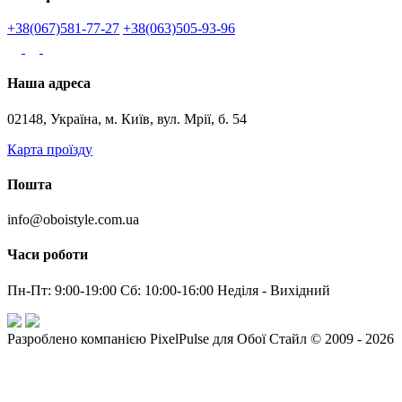
+38(067)581-77-27
+38(063)505-93-96
Наша адреса
02148, Україна, м. Київ, вул. Мрії, б. 54
Карта проїзду
Пошта
info@oboistyle.com.ua
Часи роботи
Пн-Пт: 9:00-19:00 Сб: 10:00-16:00 Неділя - Вихідний
Разроблено компанією PixelPulse для Обої Стайл © 2009 - 2026