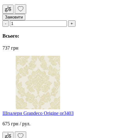
Замовити
Всього:
737 грн
Шпалери Grandeco Origine or3403
675 грн
/ рул.