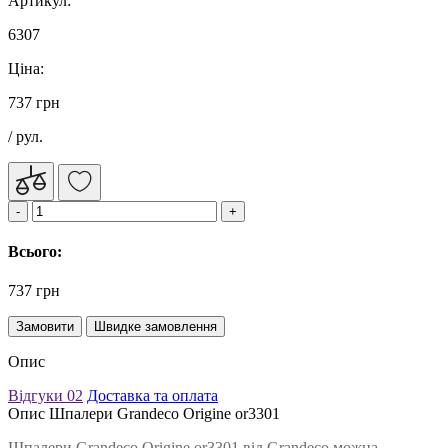
Артикул:
6307
Ціна:
737 грн
/ рул.
Всього:
737 грн
Замовити
Швидке замовлення
Опис
Відгуки
02
Доставка та оплата
Опис Шпалери Grandeco Origine or3301
Шпалери Grandeco Origine or3301 від Grandeco можна