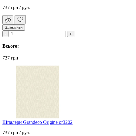
737 грн
/ рул.
Замовити
Всього:
737 грн
Шпалери Grandeco Origine or3202
737 грн
/ рул.