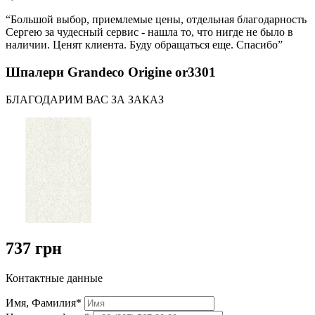
“Большой выбор, приемлемые цены, отдельная благодарность
Сергею за чудесный сервис - нашла то, что нигде не было в
наличии. Ценят клиента. Буду обращаться еще. Спасибо”
Шпалери Grandeco Origine or3301
БЛАГОДАРИМ ВАС ЗА ЗАКАЗ
737 грн
Контактные данные
Имя, Фамилия*