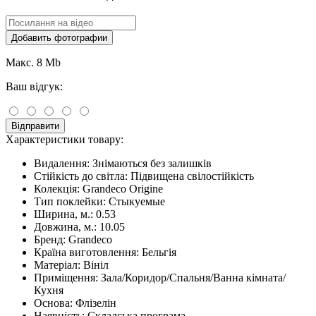
Добавить фотографии
Макс. 8 Mb
Ваш відгук:
Відправити
Характеристики товару:
Видалення:
Знімаються без залишків
Стійкість до світла:
Підвищена свілостійкість
Колекція:
Grandeco Origine
Тип поклейки:
Стыкуемые
Ширина, м.:
0.53
Довжина, м.:
10.05
Бренд:
Grandeco
Країна виготовлення:
Бельгія
Матеріал:
Вініл
Приміщення:
Зала/Коридор/Спальня/Ванна кімната/
Кухня
Основа:
Флізелін
Наявність:
Складська програма