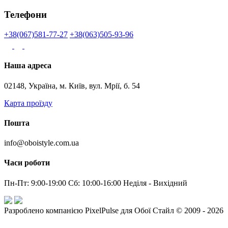
Телефони
+38(067)581-77-27
+38(063)505-93-96
Наша адреса
02148, Україна, м. Київ, вул. Мрії, б. 54
Карта проїзду
Пошта
info@oboistyle.com.ua
Часи роботи
Пн-Пт: 9:00-19:00 Сб: 10:00-16:00 Неділя - Вихідний
Разроблено компанією PixelPulse для Обої Стайл © 2009 - 2026