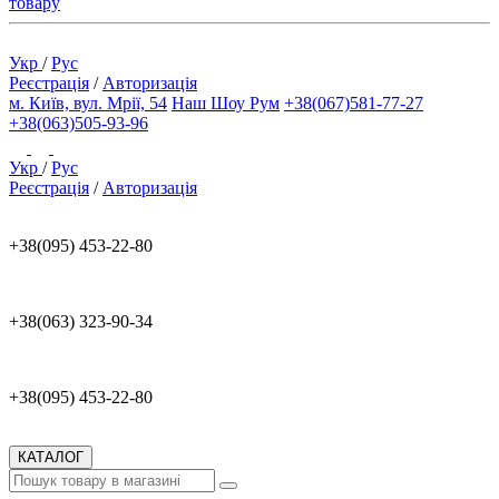
товару
Укр
/
Рус
Реєстрація
/
Авторизація
м. Київ, вул. Мрії, 54
Наш Шоу Рум
+38(067)581-77-27
+38(063)505-93-96
Укр
/
Рус
Реєстрація
/
Авторизація
+38(095) 453-22-80
+38(063) 323-90-34
+38(095) 453-22-80
КАТАЛОГ