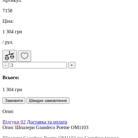
Артикул:
7158
Ціна:
1 304 грн
/ рул.
Всього:
1 304 грн
Замовити
Швидке замовлення
Опис
Відгуки
02
Доставка та оплата
Опис Шпалери Grandeco Poeme OM1103
Шпалери Grandeco Poeme OM1103 від Grandeco можна