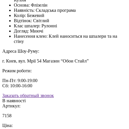
Основа:
Флізелін
Наявність:
Складська програма
Колір:
Бежевий
Відтінок:
Світлий
Клас шпалер:
Рулонні
Догляд:
Миючі
Нанесення клею:
Клей наноситься на шпалери та на
стіну
Адреса Шоу-Руму:
г. Киев, вул. Мрії 54 Магазин “Обои Стайл”
Режим роботи:
Пн-Пт: 9:00-19:00
Сб: 10:00-16:00
Заказать обратный звонок
В наявності
Артикул:
7158
Ціна: