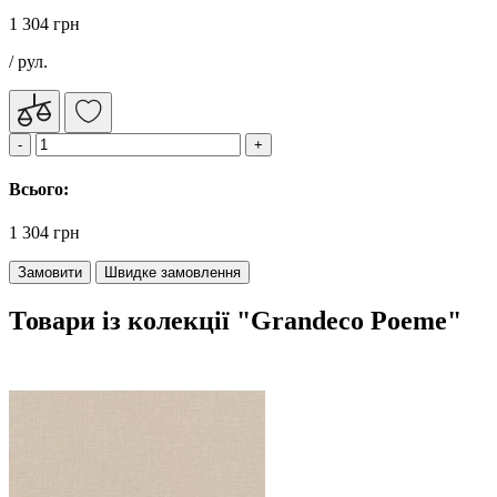
1 304 грн
/ рул.
Всього:
1 304 грн
Замовити
Швидке замовлення
Товари із колекції "Grandeco Poeme"