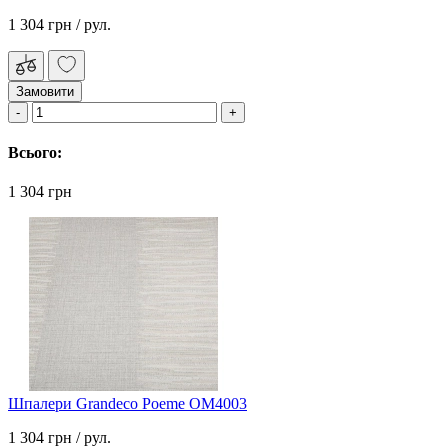
1 304 грн
/ рул.
Замовити
Всього:
1 304 грн
Шпалери Grandeco Poeme OM4003
1 304 грн
/ рул.