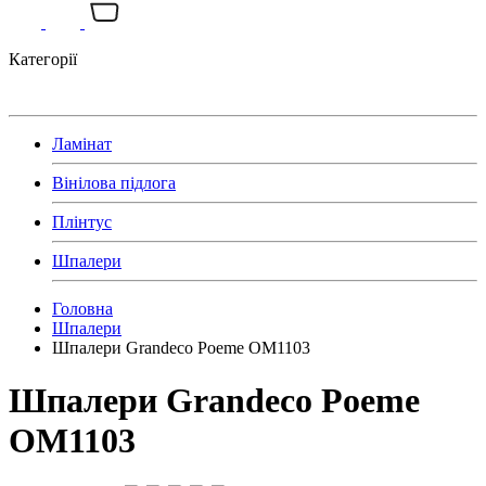
Категорії
Ламінат
Вінілова підлога
Плінтус
Шпалери
Головна
Шпалери
Шпалери Grandeco Poeme OM1103
Шпалери Grandeco Poeme
OM1103