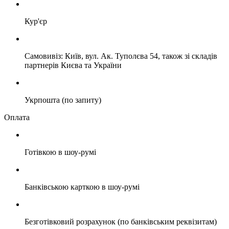
Кур'єр
Самовивіз: Київ, вул. Ак. Туполєва 54, також зі складів
партнерів Києва та України
Укрпошта (по запиту)
Оплата
Готівкою в шоу-румі
Банківською карткою в шоу-румі
Безготівковий розрахунок (по банківським реквізитам)