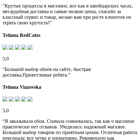
“Крутые процессы в магазине, все как в швейцарских часах,
мегаудобная доставка и самые низкие цены, спасибо за
классный сервис и товар, желаю вам при росте клиентов не
терять свою крутость!”
Tetiana RedCatzs
5,0
“Большой выбор обоев на сайте, быстрая
доставка.Приветливые ребята.”
Tetiana Viazovska
5,0
“Я заказывала обои. Сначала сомневалась, так как о магазине
практически нет отзывов. Убедилась: надежный магазин.
Большой выбор товаров по приятным ценам. Отличная работа
персонала: все четко и оперативно. Рекомендую как