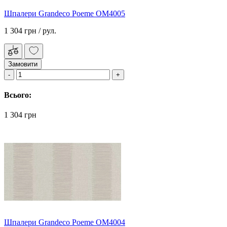
Шпалери Grandeco Poeme OM4005
1 304 грн
/ рул.
Замовити
Всього:
1 304 грн
Шпалери Grandeco Poeme OM4004