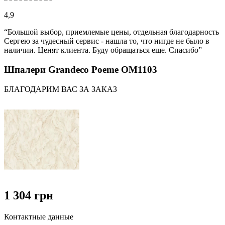
4,9
“Большой выбор, приемлемые цены, отдельная благодарность
Сергею за чудесный сервис - нашла то, что нигде не было в
наличии. Ценят клиента. Буду обращаться еще. Спасибо”
Шпалери Grandeco Poeme OM1103
БЛАГОДАРИМ ВАС ЗА ЗАКАЗ
1 304 грн
Контактные данные