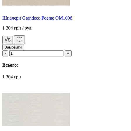
Шпалери Grandeco Poeme OM1006
1 304 грн
/ рул.
Замовити
Всього:
1 304 грн