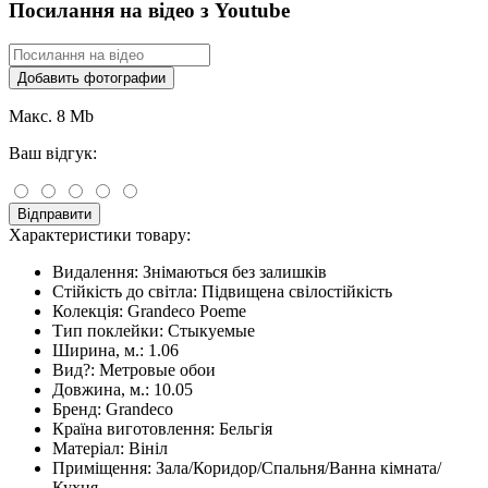
Посилання на відео з Youtube
Добавить фотографии
Макс. 8 Mb
Ваш відгук:
Відправити
Характеристики товару:
Видалення:
Знімаються без залишків
Стійкість до світла:
Підвищена свілостійкість
Колекція:
Grandeco Poeme
Тип поклейки:
Стыкуемые
Ширина, м.:
1.06
Вид?:
Метровые обои
Довжина, м.:
10.05
Бренд:
Grandeco
Країна виготовлення:
Бельгія
Матеріал:
Вініл
Приміщення:
Зала/Коридор/Спальня/Ванна кімната/
Кухня