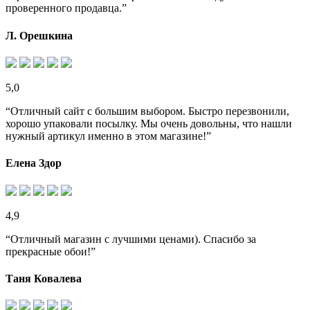
проверенного продавца.”
Л. Орешкина
5,0
“Отличный сайт с большим выбором. Быстро перезвонили,
хорошо упаковали посылку. Мы очень довольны, что нашли
нужный артикул именно в этом магазине!”
Елена Здор
4,9
“Отличный магазин с лучшими ценами). Спасибо за
прекрасные обои!”
Таня Ковалева