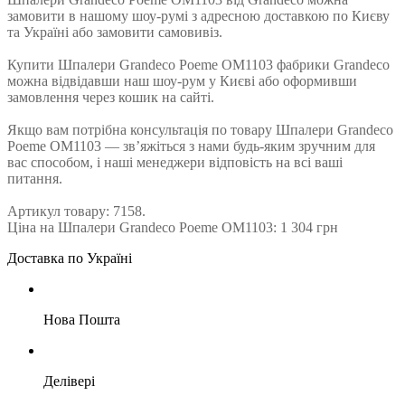
замовити в нашому шоу-румі з адресною доставкою по Києву
та Україні або замовити самовивіз.
Купити Шпалери Grandeco Poeme OM1103 фабрики Grandeco
можна відвідавши наш шоу-рум у Києві або оформивши
замовлення через кошик на сайті.
Якщо вам потрібна консультація по товару Шпалери Grandeco
Poeme OM1103 — зв’яжіться з нами будь-яким зручним для
вас способом, і наші менеджери відповість на всі ваші
питання.
Артикул товару: 7158.
Ціна на Шпалери Grandeco Poeme OM1103: 1 304 грн
Доставка по Україні
Нова Пошта
Делівері