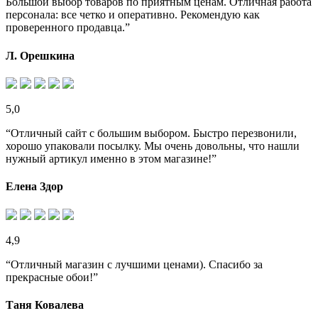
Большой выбор товаров по приятным ценам. Отличная работа
персонала: все четко и оперативно. Рекомендую как
проверенного продавца.”
Л. Орешкина
5,0
“Отличный сайт с большим выбором. Быстро перезвонили,
хорошо упаковали посылку. Мы очень довольны, что нашли
нужный артикул именно в этом магазине!”
Елена Здор
4,9
“Отличный магазин с лучшими ценами). Спасибо за
прекрасные обои!”
Таня Ковалева