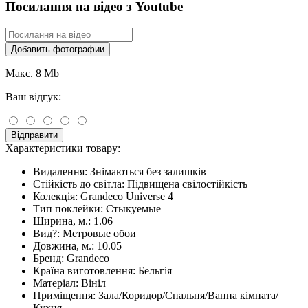
Посилання на відео з Youtube
Добавить фотографии
Макс. 8 Mb
Ваш відгук:
Відправити
Характеристики товару:
Видалення:
Знімаються без залишків
Стійкість до світла:
Підвищена свілостійкість
Колекція:
Grandeco Universe 4
Тип поклейки:
Стыкуемые
Ширина, м.:
1.06
Вид?:
Метровые обои
Довжина, м.:
10.05
Бренд:
Grandeco
Країна виготовлення:
Бельгія
Матеріал:
Вініл
Приміщення:
Зала/Коридор/Спальня/Ванна кімната/
Кухня