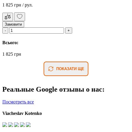
1 825 грн
/ рул.
Замовити
Всього:
1 825 грн
ПОКАЗАТИ ЩЕ
Реальные Google отзывы о нас:
Посмотреть все
Viacheslav Kotenko