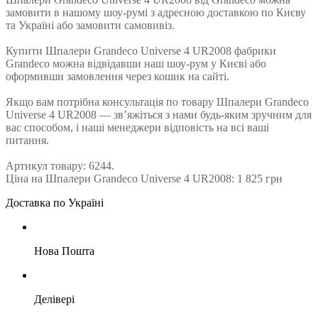
замовити в нашому шоу-румі з адресною доставкою по Києву
та Україні або замовити самовивіз.
Купити Шпалери Grandeco Universe 4 UR2008 фабрики
Grandeco можна відвідавши наш шоу-рум у Києві або
оформивши замовлення через кошик на сайті.
Якщо вам потрібна консультація по товару Шпалери Grandeco
Universe 4 UR2008 — зв’яжіться з нами будь-яким зручним для
вас способом, і наші менеджери відповість на всі ваші
питання.
Артикул товару: 6244.
Ціна на Шпалери Grandeco Universe 4 UR2008: 1 825 грн
Доставка по Україні
Нова Пошта
Делівері