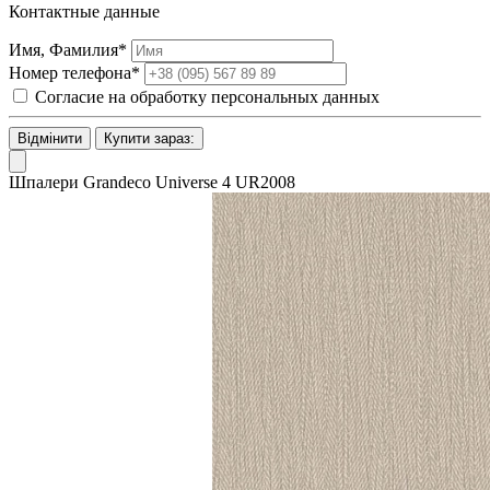
Контактные данные
Имя, Фамилия*
Номер телефона*
Согласие на обработку персональных данных
Відмінити
Купити зараз:
Шпалери Grandeco Universe 4 UR2008