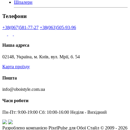
Шпалери
Телефони
+38(067)581-77-27
+38(063)505-93-96
Наша адреса
02148, Україна, м. Київ, вул. Мрії, б. 54
Карта проїзду
Пошта
info@oboistyle.com.ua
Часи роботи
Пн-Пт: 9:00-19:00 Сб: 10:00-16:00 Неділя - Вихідний
Разроблено компанією PixelPulse для Обої Стайл © 2009 - 2026