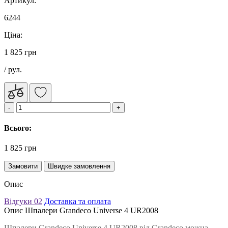
Артикул:
6244
Ціна:
1 825 грн
/ рул.
Всього:
1 825 грн
Замовити
Швидке замовлення
Опис
Відгуки
02
Доставка та оплата
Опис Шпалери Grandeco Universe 4 UR2008
Шпалери Grandeco Universe 4 UR2008 від Grandeco можна