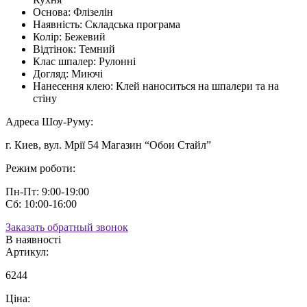
Основа:
Флізелін
Наявність:
Складська програма
Колір:
Бежевий
Відтінок:
Темний
Клас шпалер:
Рулонні
Догляд:
Миючі
Нанесення клею:
Клей наноситься на шпалери та на
стіну
Адреса Шоу-Руму:
г. Киев, вул. Мрії 54 Магазин “Обои Стайл”
Режим роботи:
Пн-Пт: 9:00-19:00
Сб: 10:00-16:00
Заказать обратный звонок
В наявності
Артикул:
6244
Ціна: