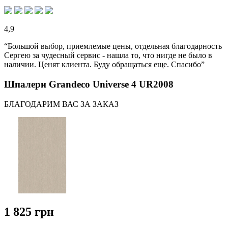
4,9
“Большой выбор, приемлемые цены, отдельная благодарность
Сергею за чудесный сервис - нашла то, что нигде не было в
наличии. Ценят клиента. Буду обращаться еще. Спасибо”
Шпалери Grandeco Universe 4 UR2008
БЛАГОДАРИМ ВАС ЗА ЗАКАЗ
1 825 грн