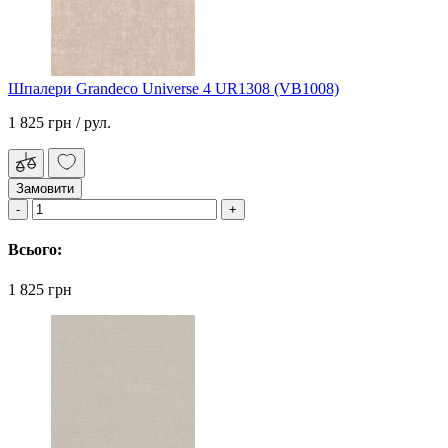
Шпалери Grandeco Universe 4 UR1308 (VB1008)
1 825 грн
/ рул.
Замовити
Всього:
1 825 грн