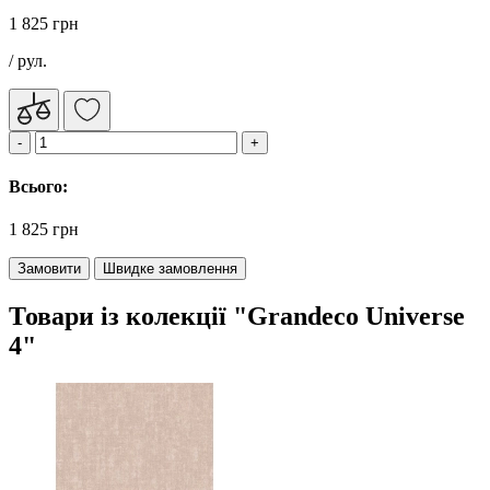
1 825 грн
/ рул.
Всього:
1 825 грн
Замовити
Швидке замовлення
Товари із колекції "Grandeco Universe
4"