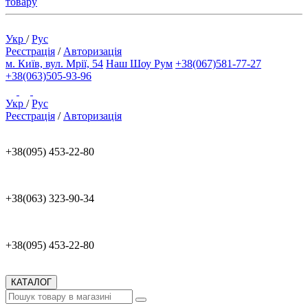
товару
Укр
/
Рус
Реєстрація
/
Авторизація
м. Київ, вул. Мрії, 54
Наш Шоу Рум
+38(067)581-77-27
+38(063)505-93-96
Укр
/
Рус
Реєстрація
/
Авторизація
+38(095) 453-22-80
+38(063) 323-90-34
+38(095) 453-22-80
КАТАЛОГ