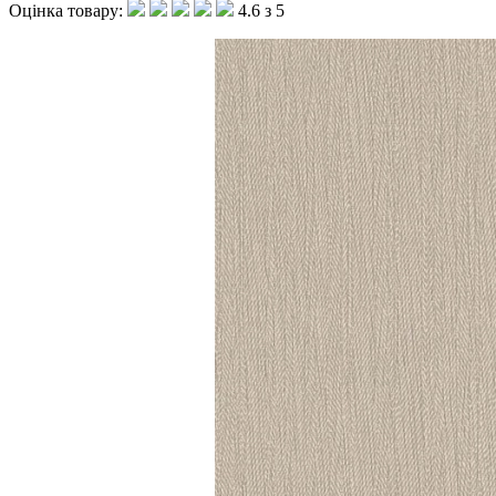
Оцінка товару:
4.6 з 5