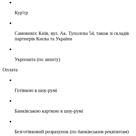
Кур'єр
Самовивіз: Київ, вул. Ак. Туполєва 54, також зі складів
партнерів Києва та України
Укрпошта (по запиту)
Оплата
Готівкою в шоу-румі
Банківською карткою в шоу-румі
Безготівковий розрахунок (по банківським реквізитам)