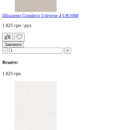
Шпалери Grandeco Universe 4 UR1008
1 825 грн
/ рул.
Замовити
Всього:
1 825 грн