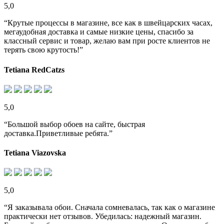
5,0
“Крутые процессы в магазине, все как в швейцарских часах,
мегаудобная доставка и самые низкие цены, спасибо за
классный сервис и товар, желаю вам при росте клиентов не
терять свою крутость!”
Tetiana RedCatzs
5,0
“Большой выбор обоев на сайте, быстрая
доставка.Приветливые ребята.”
Tetiana Viazovska
5,0
“Я заказывала обои. Сначала сомневалась, так как о магазине
практически нет отзывов. Убедилась: надежный магазин.