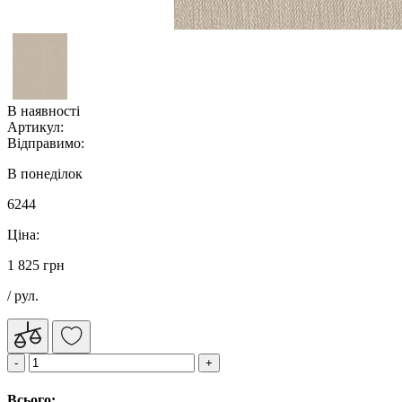
В наявності
Артикул:
Відправимо:
В понеділок
6244
Ціна:
1 825 грн
/ рул.
Всього: