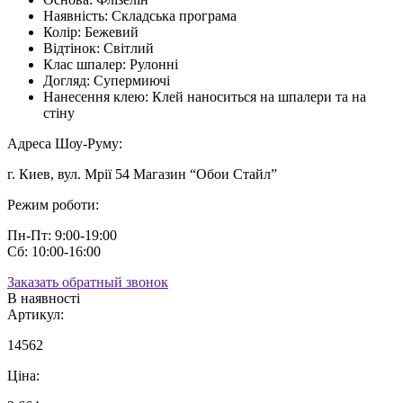
Наявність:
Складська програма
Колір:
Бежевий
Відтінок:
Світлий
Клас шпалер:
Рулонні
Догляд:
Супермиючі
Нанесення клею:
Клей наноситься на шпалери та на
стіну
Адреса Шоу-Руму:
г. Киев, вул. Мрії 54 Магазин “Обои Стайл”
Режим роботи:
Пн-Пт: 9:00-19:00
Сб: 10:00-16:00
Заказать обратный звонок
В наявності
Артикул:
14562
Ціна: