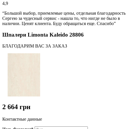
4,9
“Большой выбор, приемлемые цены, отдельная благодарность
Сергею за чудесный сервис - нашла то, что нигде не было в
наличии. Ценят клиента. Буду обращаться еще. Спасибо”
Шпалери Limonta Kaleido 28806
БЛАГОДАРИМ ВАС ЗА ЗАКАЗ
2 664 грн
Контактные данные