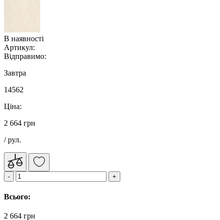
В наявності
Артикул:
Відправимо:
Завтра
14562
Ціна:
2 664 грн
/ рул.
Всього:
2 664 грн