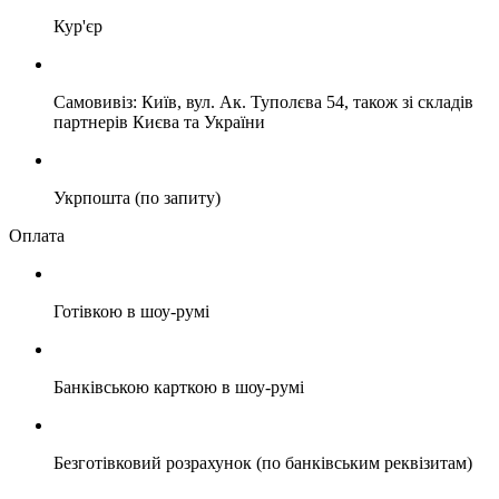
Кур'єр
Самовивіз: Київ, вул. Ак. Туполєва 54, також зі складів
партнерів Києва та України
Укрпошта (по запиту)
Оплата
Готівкою в шоу-румі
Банківською карткою в шоу-румі
Безготівковий розрахунок (по банківським реквізитам)