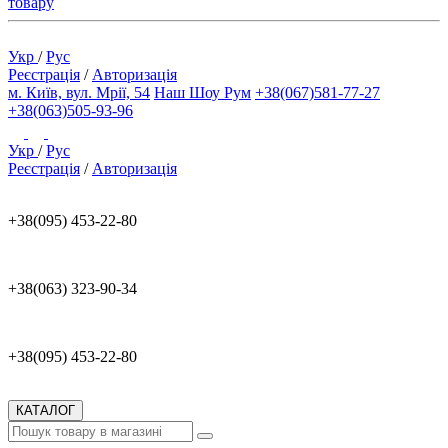
товару
Укр
/
Рус
Реєстрація
/
Авторизація
м. Київ, вул. Мрії, 54
Наш Шоу Рум
+38(067)581-77-27
+38(063)505-93-96
Укр
/
Рус
Реєстрація
/
Авторизація
+38(095) 453-22-80
+38(063) 323-90-34
+38(095) 453-22-80
КАТАЛОГ