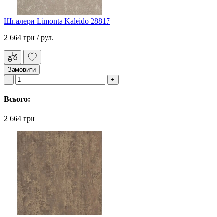
Шпалери Limonta Kaleido 28817
2 664 грн
/ рул.
Замовити
Всього:
2 664 грн