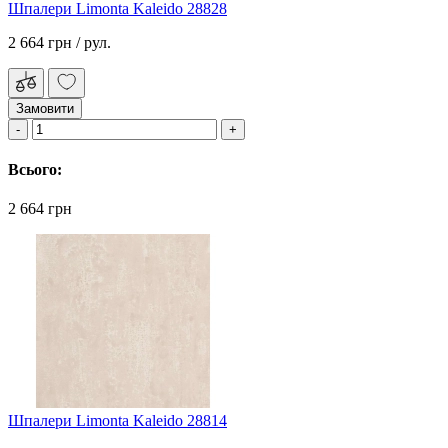
Шпалери Limonta Kaleido 28828
2 664 грн
/ рул.
Замовити
Всього:
2 664 грн
Шпалери Limonta Kaleido 28814