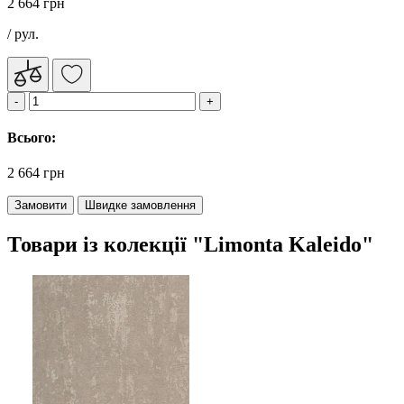
2 664 грн
/ рул.
Всього:
2 664 грн
Замовити
Швидке замовлення
Товари із колекції "Limonta Kaleido"