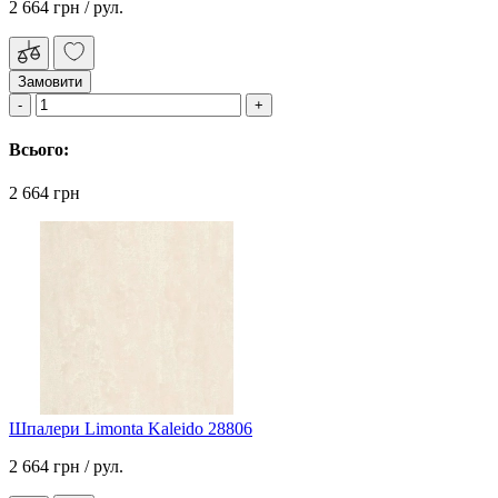
2 664 грн
/ рул.
Замовити
Всього:
2 664 грн
Шпалери Limonta Kaleido 28806
2 664 грн
/ рул.