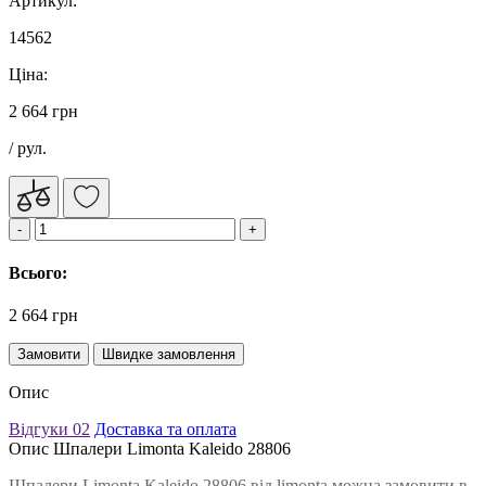
Артикул:
14562
Ціна:
2 664 грн
/ рул.
Всього:
2 664 грн
Замовити
Швидке замовлення
Опис
Відгуки
02
Доставка та оплата
Опис Шпалери Limonta Kaleido 28806
Шпалери Limonta Kaleido 28806 від limonta можна замовити в