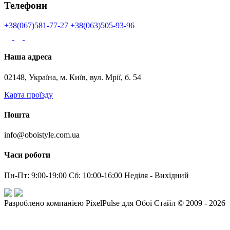
Телефони
+38(067)581-77-27
+38(063)505-93-96
Наша адреса
02148, Україна, м. Київ, вул. Мрії, б. 54
Карта проїзду
Пошта
info@oboistyle.com.ua
Часи роботи
Пн-Пт: 9:00-19:00 Сб: 10:00-16:00 Неділя - Вихідний
Разроблено компанією PixelPulse для Обої Стайл © 2009 - 2026