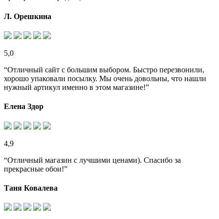
Л. Орешкина
5,0
“Отличный сайт с большим выбором. Быстро перезвонили,
хорошо упаковали посылку. Мы очень довольны, что нашли
нужный артикул именно в этом магазине!”
Елена Здор
4,9
“Отличный магазин с лучшими ценами). Спасибо за
прекрасные обои!”
Таня Ковалева