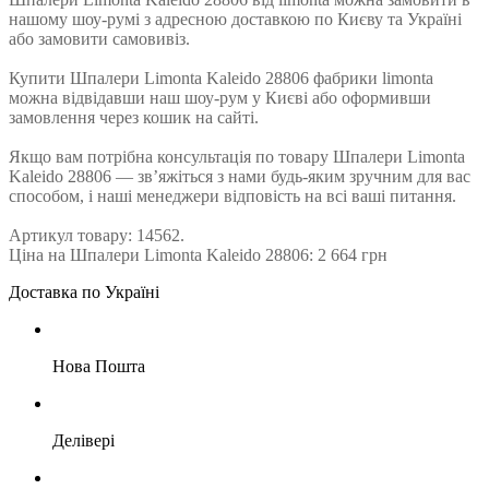
нашому шоу-румі з адресною доставкою по Києву та Україні
або замовити самовивіз.
Купити Шпалери Limonta Kaleido 28806 фабрики limonta
можна відвідавши наш шоу-рум у Києві або оформивши
замовлення через кошик на сайті.
Якщо вам потрібна консультація по товару Шпалери Limonta
Kaleido 28806 — зв’яжіться з нами будь-яким зручним для вас
способом, і наші менеджери відповість на всі ваші питання.
Артикул товару: 14562.
Ціна на Шпалери Limonta Kaleido 28806: 2 664 грн
Доставка по Україні
Нова Пошта
Делівері