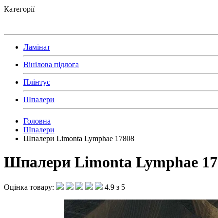
Категорії
Ламінат
Вінілова підлога
Плінтус
Шпалери
Головна
Шпалери
Шпалери Limonta Lymphae 17808
Шпалери Limonta Lymphae 17
Оцінка товару:
4.9 з 5