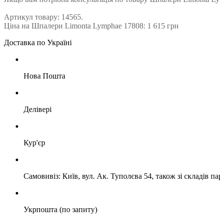
Артикул товару: 14565.
Ціна на Шпалери Limonta Lymphae 17808: 1 615 грн
Доставка по Україні
Нова Пошта
Делівері
Кур'єр
Самовивіз: Київ, вул. Ак. Туполєва 54, також зі складів п
Укрпошта (по запиту)