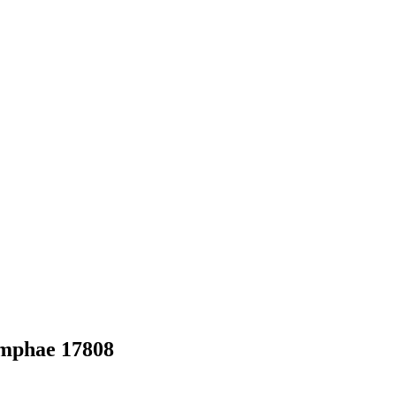
mphae 17808