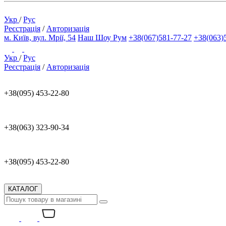
Укр
/
Рус
Реєстрація
/
Авторизація
м. Київ, вул. Мрії, 54
Наш Шоу Рум
+38(067)581-77-27
+38(063)
Укр
/
Рус
Реєстрація
/
Авторизація
+38(095) 453-22-80
+38(063) 323-90-34
+38(095) 453-22-80
КАТАЛОГ