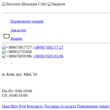
Порівняння товарів
Закладки
Кошик
+38(067)581-77-27
+38(063)505-93-96
м. Київ, вул. Мрії, 54
Пн-Пт: 9:00-19:00
Сб: 10:00-16:00
Наш Шоу Рум
Контакти
Доставка та оплата
Повернення товару