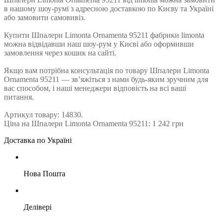
в нашому шоу-румі з адресною доставкою по Києву та Україні
або замовити самовивіз.
Купити Шпалери Limonta Ornamenta 95211 фабрики limonta
можна відвідавши наш шоу-рум у Києві або оформивши
замовлення через кошик на сайті.
Якщо вам потрібна консультація по товару Шпалери Limonta
Ornamenta 95211 — зв’яжіться з нами будь-яким зручним для
вас способом, і наші менеджери відповість на всі ваші
питання.
Артикул товару: 14830.
Ціна на Шпалери Limonta Ornamenta 95211: 1 242 грн
Доставка по Україні
Нова Пошта
Делівері