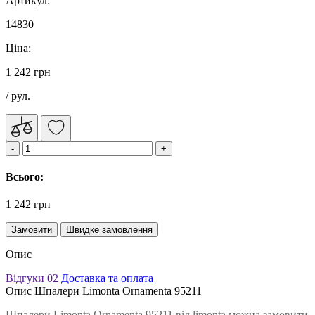
Артикул:
14830
Ціна:
1 242 грн
/ рул.
Всього:
1 242 грн
Замовити
Швидке замовлення
Опис
Відгуки
02
Доставка та оплата
Опис Шпалери Limonta Ornamenta 95211
Шпалери Limonta Ornamenta 95211 від limonta можна замовити