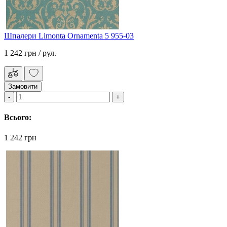
Шпалери Limonta Ornamenta 5 955-03
1 242 грн
/ рул.
Замовити
Всього:
1 242 грн