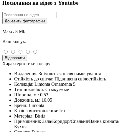
Посилання на відео з Youtube
Добавить фотографии
Макс. 8 Mb
Ваш відгук:
Відправити
Характеристики товару:
Видалення:
Знімаються після намочування
Стійкість до світла:
Підвищена свілостійкість
Колекція:
Limonta Ornamenta 5
Тип поклейки:
Стыкуемые
Ширина, м.:
0.53
Довжина, м.:
10.05
Бренд:
Limonta
Країна виготовлення:
Іта
Матеріал:
Вініл
Приміщення:
Зала/Коридор/Спальня/Ванна кімната/
Кухня
Основа:
Бумага