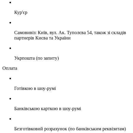
Кур'єр
Самовивіз: Київ, вул. Ак. Туполєва 54, також зі складів
партнерів Києва та України
Укрпошта (по запиту)
Оплата
Готівкою в шоу-румі
Банківською карткою в шоу-румі
Безготівковий розрахунок (по банківським реквізитам)