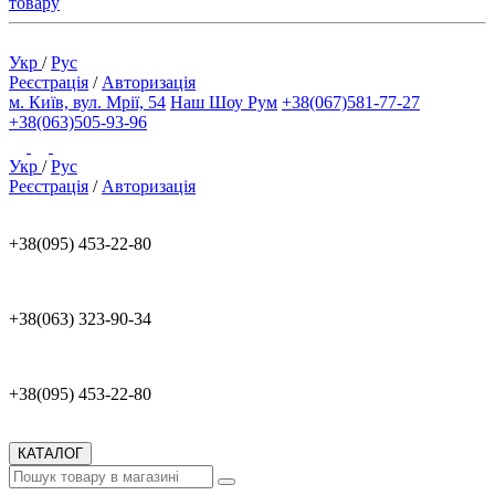
товару
Укр
/
Рус
Реєстрація
/
Авторизація
м. Київ, вул. Мрії, 54
Наш Шоу Рум
+38(067)581-77-27
+38(063)505-93-96
Укр
/
Рус
Реєстрація
/
Авторизація
+38(095) 453-22-80
+38(063) 323-90-34
+38(095) 453-22-80
КАТАЛОГ