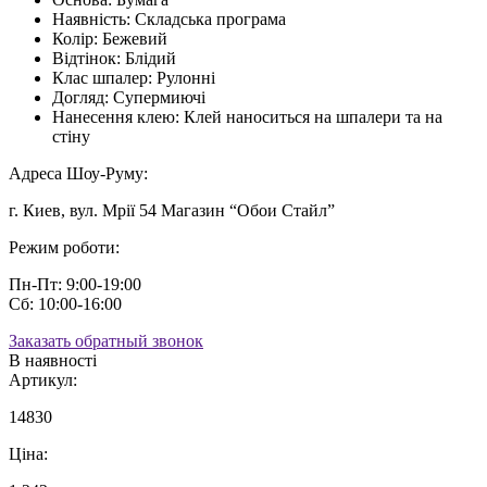
Наявність:
Складська програма
Колір:
Бежевий
Відтінок:
Блідий
Клас шпалер:
Рулонні
Догляд:
Супермиючі
Нанесення клею:
Клей наноситься на шпалери та на
стіну
Адреса Шоу-Руму:
г. Киев, вул. Мрії 54 Магазин “Обои Стайл”
Режим роботи:
Пн-Пт: 9:00-19:00
Сб: 10:00-16:00
Заказать обратный звонок
В наявності
Артикул:
14830
Ціна: