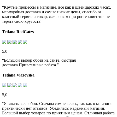
“Крутые процессы в магазине, все как в швейцарских часах,
мегаудобная доставка и самые низкие цены, спасибо за
классный сервис и товар, желаю вам при росте клиентов не
терять свою крутость!”
Tetiana RedCatzs
5,0
“Большой выбор обоев на сайте, быстрая
доставка.Приветливые ребята.”
Tetiana Viazovska
5,0
“Я заказывала обои. Сначала сомневалась, так как о магазине
практически нет отзывов. Убедилась: надежный магазин.
Большой выбор товаров по приятным ценам. Отличная работа