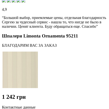
4,9
“Большой выбор, приемлемые цены, отдельная благодарность
Сергею за чудесный сервис - нашла то, что нигде не было в
наличии. Ценят клиента. Буду обращаться еще. Спасибо”
Шпалери Limonta Ornamenta 95211
БЛАГОДАРИМ ВАС ЗА ЗАКАЗ
1 242 грн
Контактные данные