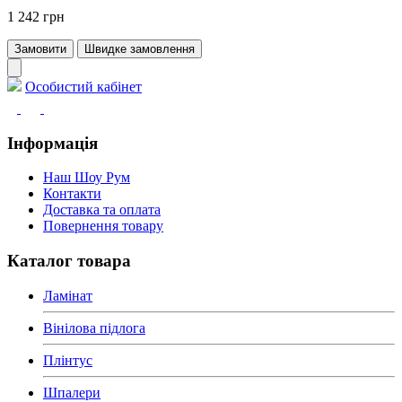
1 242 грн
Замовити
Швидке замовлення
Особистий кабінет
Інформація
Наш Шоу Рум
Контакти
Доставка та оплата
Повернення товару
Каталог товара
Ламінат
Вінілова підлога
Плінтус
Шпалери