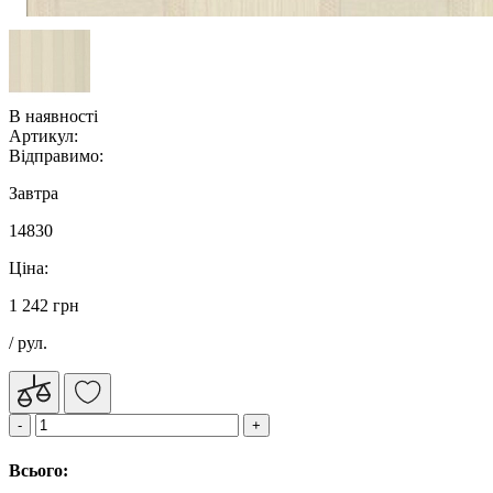
В наявності
Артикул:
Відправимо:
Завтра
14830
Ціна:
1 242 грн
/ рул.
Всього: