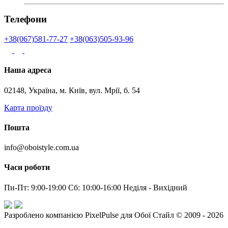
Телефони
+38(067)581-77-27
+38(063)505-93-96
Наша адреса
02148, Україна, м. Київ, вул. Мрії, б. 54
Карта проїзду
Пошта
info@oboistyle.com.ua
Часи роботи
Пн-Пт: 9:00-19:00 Сб: 10:00-16:00 Неділя - Вихідний
Разроблено компанією PixelPulse для Обої Стайл © 2009 - 2026