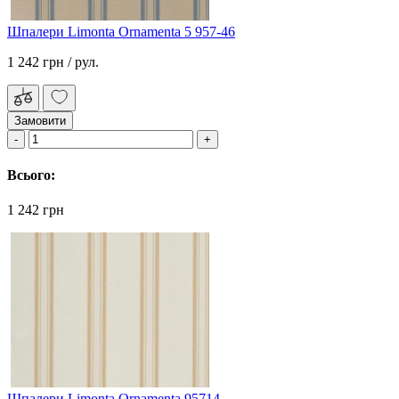
Шпалери Limonta Ornamenta 5 957-46
1 242 грн
/ рул.
Замовити
Всього:
1 242 грн
Шпалери Limonta Ornamenta 95714