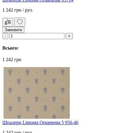
1 242 грн
/ рул.
Замовити
Всього:
1 242 грн
Шпалери Limonta Ornamenta 5 956-46
1 242 грн
/ рул.