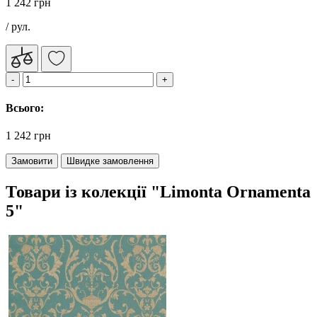
1 242 грн
/ рул.
Всього:
1 242 грн
Замовити
Швидке замовлення
Товари із колекції "Limonta Ornamenta
5"