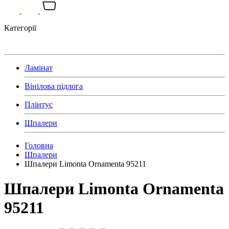
Категорії
Ламінат
Вінілова підлога
Плінтус
Шпалери
Головна
Шпалери
Шпалери Limonta Ornamenta 95211
Шпалери Limonta Ornamenta
95211