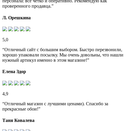
персонала: все четко и оперативно. Рекомендую как
проверенного продавца.”
Л. Орешкина
5,0
“Отличный сайт с большим выбором. Быстро перезвонили,
хорошо упаковали посылку. Мы очень довольны, что нашли
нужный артикул именно в этом магазине!”
Елена Здор
4,9
“Отличный магазин с лучшими ценами). Спасибо за
прекрасные обои!”
Таня Ковалева