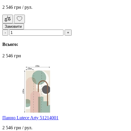
2 546 грн
/ рул.
Замовити
Всього:
2 546 грн
Панно Lutece Arty 51214001
2 546 грн
/ рул.