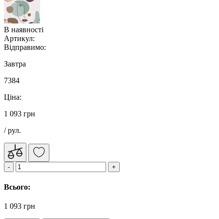
В наявності
Артикул:
Відправимо:
Завтра
7384
Ціна:
1 093 грн
/ рул.
Всього:
1 093 грн