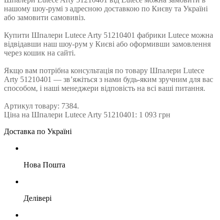
нашому шоу-румі з адресною доставкою по Києву та Україні
або замовити самовивіз.
Купити Шпалери Lutece Arty 51210401 фабрики Lutece можна
відвідавши наш шоу-рум у Києві або оформивши замовлення
через кошик на сайті.
Якщо вам потрібна консультація по товару Шпалери Lutece
Arty 51210401 — зв’яжіться з нами будь-яким зручним для вас
способом, і наші менеджери відповість на всі ваші питання.
Артикул товару: 7384.
Ціна на Шпалери Lutece Arty 51210401: 1 093 грн
Доставка по Україні
Нова Пошта
Делівері