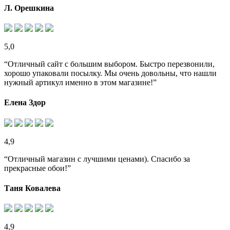
Л. Орешкина
5,0
“Отличный сайт с большим выбором. Быстро перезвонили,
хорошо упаковали посылку. Мы очень довольны, что нашли
нужный артикул именно в этом магазине!”
Елена Здор
4,9
“Отличный магазин с лучшими ценами). Спасибо за
прекрасные обои!”
Таня Ковалева
4,9