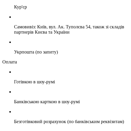
Кур'єр
Самовивіз: Київ, вул. Ак. Туполєва 54, також зі складів
партнерів Києва та України
Укрпошта (по запиту)
Оплата
Готівкою в шоу-румі
Банківською карткою в шоу-румі
Безготівковий розрахунок (по банківським реквізитам)