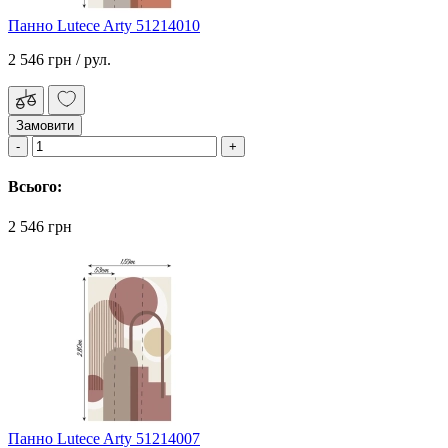
Панно Lutece Arty 51214010
2 546 грн
/ рул.
Замовити
Всього:
2 546 грн
Панно Lutece Arty 51214007