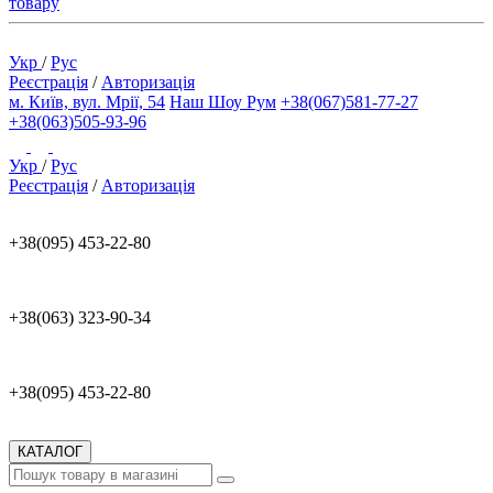
товару
Укр
/
Рус
Реєстрація
/
Авторизація
м. Київ, вул. Мрії, 54
Наш Шоу Рум
+38(067)581-77-27
+38(063)505-93-96
Укр
/
Рус
Реєстрація
/
Авторизація
+38(095) 453-22-80
+38(063) 323-90-34
+38(095) 453-22-80
КАТАЛОГ