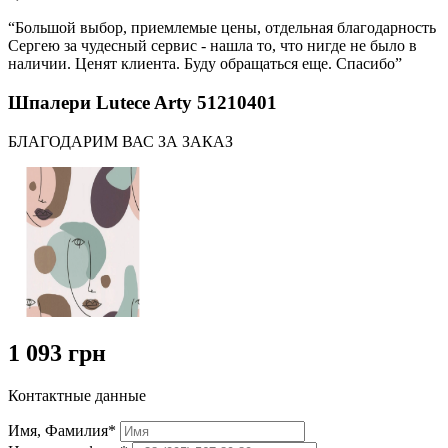
“Большой выбор, приемлемые цены, отдельная благодарность
Сергею за чудесный сервис - нашла то, что нигде не было в
наличии. Ценят клиента. Буду обращаться еще. Спасибо”
Шпалери Lutece Arty 51210401
БЛАГОДАРИМ ВАС ЗА ЗАКАЗ
1 093 грн
Контактные данные
Имя, Фамилия*