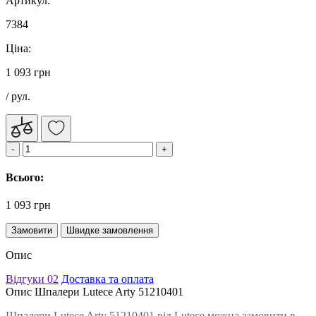
Артикул:
7384
Ціна:
1 093 грн
/ рул.
Всього:
1 093 грн
Замовити
Швидке замовлення
Опис
Відгуки
02
Доставка та оплата
Опис Шпалери Lutece Arty 51210401
Шпалери Lutece Arty 51210401 від Lutece можна замовити в