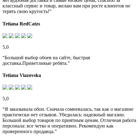
мегаудобная доставка и самые низкие цены, спасибо за
классный сервис и товар, желаю вам при росте клиентов не
терять свою крутость!”
Tetiana RedCatzs
5,0
“Большой выбор обоев на сайте, быстрая
доставка.Приветливые ребята.”
Tetiana Viazovska
5,0
“Я заказывала обои. Сначала сомневалась, так как о магазине
практически нет отзывов. Убедилась: надежный магазин.
Большой выбор товаров по приятным ценам. Отличная работа
персонала: все четко и оперативно. Рекомендую как
проверенного продавца.”