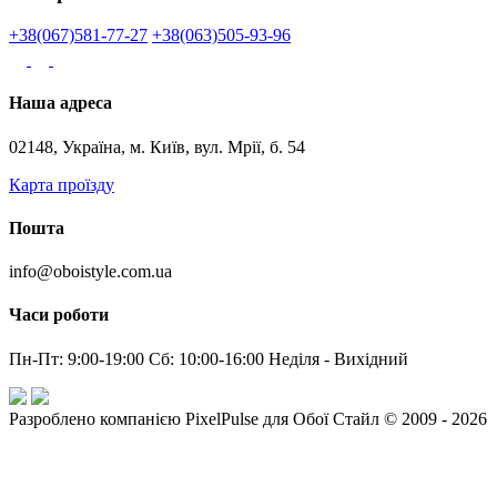
+38(067)581-77-27
+38(063)505-93-96
Наша адреса
02148, Україна, м. Київ, вул. Мрії, б. 54
Карта проїзду
Пошта
info@oboistyle.com.ua
Часи роботи
Пн-Пт: 9:00-19:00 Сб: 10:00-16:00 Неділя - Вихідний
Разроблено компанією PixelPulse для Обої Стайл © 2009 - 2026