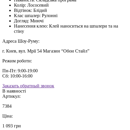
Колір:
Лососевий
Відтінок:
Блідий
Клас шпалер:
Рулонні
Догляд:
Миючі
Нанесення клею:
Клей наноситься на шпалери та на
стіну
Адреса Шоу-Руму:
г. Киев, вул. Мрії 54 Магазин “Обои Стайл”
Режим роботи:
Пн-Пт: 9:00-19:00
Сб: 10:00-16:00
Заказать обратный звонок
В наявності
Артикул:
7384
Ціна:
1 093 грн