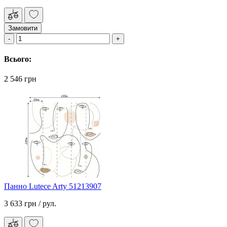
Замовити
Всього:
2 546 грн
Панно Lutece Arty 51213907
3 633 грн
/ рул.