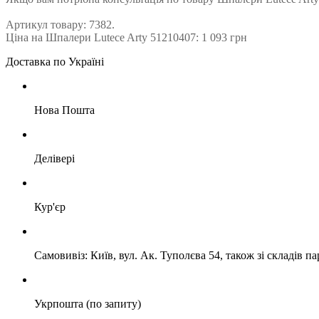
Артикул товару: 7382.
Ціна на Шпалери Lutece Arty 51210407: 1 093 грн
Доставка по Україні
Нова Пошта
Делівері
Кур'єр
Самовивіз: Київ, вул. Ак. Туполєва 54, також зі складів п
Укрпошта (по запиту)