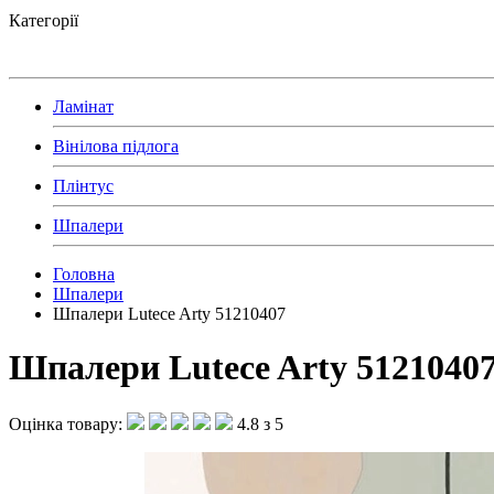
Категорії
Ламінат
Вінілова підлога
Плінтус
Шпалери
Головна
Шпалери
Шпалери Lutece Arty 51210407
Шпалери Lutece Arty 5121040
Оцінка товару:
4.8 з 5