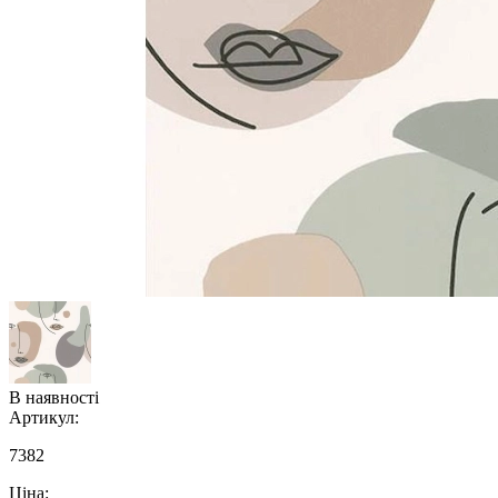
В наявності
Артикул:
7382
Ціна: