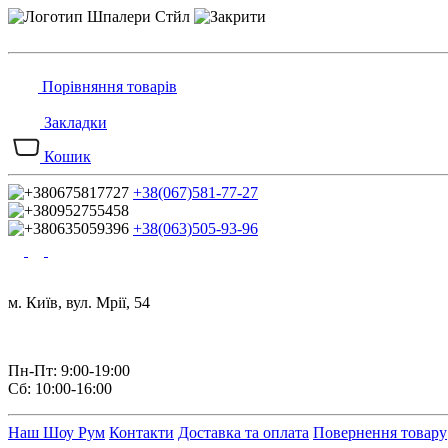
Порівняння товарів
Закладки
Кошик
+38(067)581-77-27
+38(063)505-93-96
м. Київ, вул. Мрії, 54
Пн-Пт: 9:00-19:00
Сб: 10:00-16:00
Наш Шоу Рум
Контакти
Доставка та оплата
Повернення товару