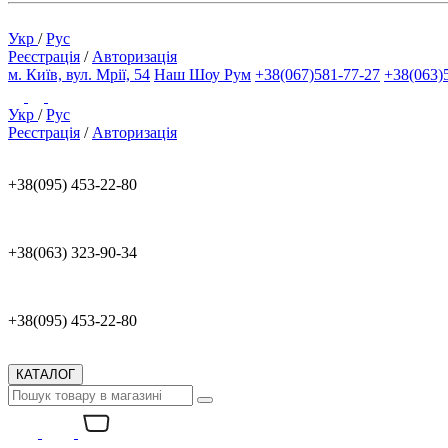
Укр
/
Рус
Реєстрація
/
Авторизація
м. Київ, вул. Мрії, 54
Наш Шоу Рум
+38(067)581-77-27
+38(063)
Укр
/
Рус
Реєстрація
/
Авторизація
+38(095) 453-22-80
+38(063) 323-90-34
+38(095) 453-22-80
КАТАЛОГ