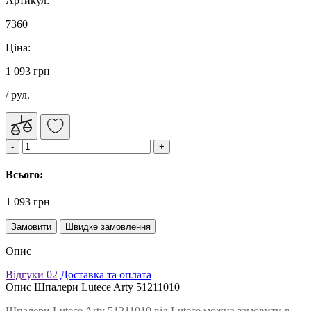
Артикул:
7360
Ціна:
1 093 грн
/ рул.
Всього:
1 093 грн
Замовити
Швидке замовлення
Опис
Відгуки
02
Доставка та оплата
Опис Шпалери Lutece Arty 51211010
Шпалери Lutece Arty 51211010 від Lutece можна замовити в