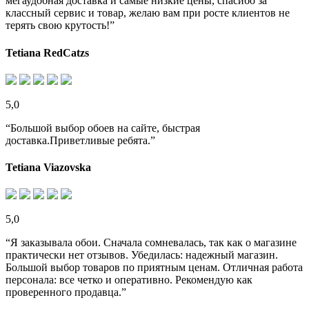
мегаудобная доставка и самые низкие цены, спасибо за
классный сервис и товар, желаю вам при росте клиентов не
терять свою крутость!”
Tetiana RedCatzs
5,0
“Большой выбор обоев на сайте, быстрая
доставка.Приветливые ребята.”
Tetiana Viazovska
5,0
“Я заказывала обои. Сначала сомневалась, так как о магазине
практически нет отзывов. Убедилась: надежный магазин.
Большой выбор товаров по приятным ценам. Отличная работа
персонала: все четко и оперативно. Рекомендую как
проверенного продавца.”