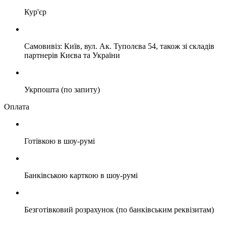
Кур'єр
Самовивіз: Київ, вул. Ак. Туполєва 54, також зі складів
партнерів Києва та України
Укрпошта (по запиту)
Оплата
Готівкою в шоу-румі
Банківською карткою в шоу-румі
Безготівковий розрахунок (по банківським реквізитам)