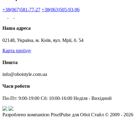
+38(067)581-77-27
+38(063)505-93-96
Наша адреса
02148, Україна, м. Київ, вул. Мрії, б. 54
Карта проїзду
Пошта
info@oboistyle.com.ua
Часи роботи
Пн-Пт: 9:00-19:00 Сб: 10:00-16:00 Неділя - Вихідний
Разроблено компанією PixelPulse для Обої Стайл © 2009 - 2026