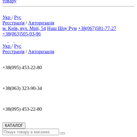
товару
Укр
/
Рус
Реєстрація
/
Авторизація
м. Київ, вул. Мрії, 54
Наш Шоу Рум
+38(067)581-77-27
+38(063)505-93-96
Укр
/
Рус
Реєстрація
/
Авторизація
+38(095) 453-22-80
+38(063) 323-90-34
+38(095) 453-22-80
КАТАЛОГ