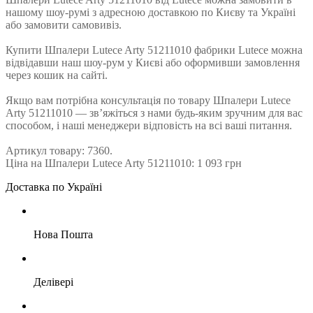
нашому шоу-румі з адресною доставкою по Києву та Україні
або замовити самовивіз.
Купити Шпалери Lutece Arty 51211010 фабрики Lutece можна
відвідавши наш шоу-рум у Києві або оформивши замовлення
через кошик на сайті.
Якщо вам потрібна консультація по товару Шпалери Lutece
Arty 51211010 — зв’яжіться з нами будь-яким зручним для вас
способом, і наші менеджери відповість на всі ваші питання.
Артикул товару: 7360.
Ціна на Шпалери Lutece Arty 51211010: 1 093 грн
Доставка по Україні
Нова Пошта
Делівері