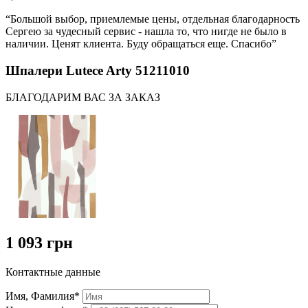
“Большой выбор, приемлемые цены, отдельная благодарность
Сергею за чудесный сервис - нашла то, что нигде не было в
наличии. Ценят клиента. Буду обращаться еще. Спасибо”
Шпалери Lutece Arty 51211010
БЛАГОДАРИМ ВАС ЗА ЗАКАЗ
1 093 грн
Контактные данные
Имя, Фамилия*