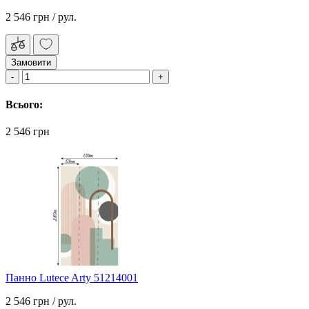
2 546 грн
/ рул.
Замовити
Всього:
2 546 грн
Панно Lutece Arty 51214001
2 546 грн
/ рул.