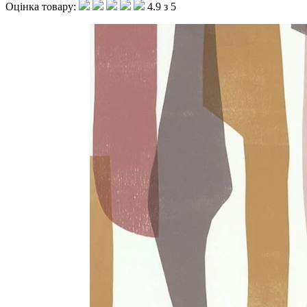
Оцінка товару:
4.9 з 5