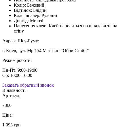
Колір:
Бежевий
Відтінок:
Блідий
Клас шпалер:
Рулонні
Догляд:
Миючі
Нанесення клею:
Клей наноситься на шпалери та на
стіну
Адреса Шоу-Руму:
г. Киев, вул. Мрії 54 Магазин “Обои Стайл”
Режим роботи:
Пн-Пт: 9:00-19:00
Сб: 10:00-16:00
Заказать обратный звонок
В наявності
Артикул:
7360
Ціна:
1 093 грн