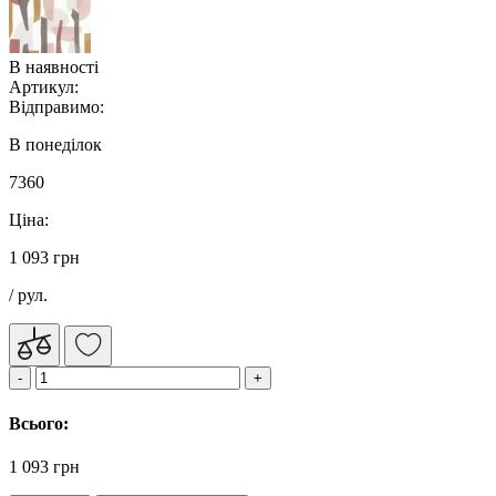
В наявності
Артикул:
Відправимо:
В понеділок
7360
Ціна:
1 093 грн
/ рул.
Всього:
1 093 грн