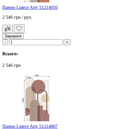
Панно Lutece Arty 51214010
2 546 грн
/ рул.
Замовити
Всього:
2 546 грн
Панно Lutece Arty 51214007