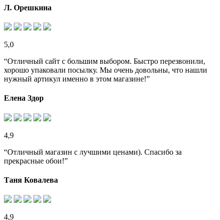
Л. Орешкина
5,0
“Отличный сайт с большим выбором. Быстро перезвонили,
хорошо упаковали посылку. Мы очень довольны, что нашли
нужный артикул именно в этом магазине!”
Елена Здор
4,9
“Отличный магазин с лучшими ценами). Спасибо за
прекрасные обои!”
Таня Ковалева
4,9