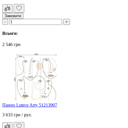
Замовити
Всього:
2 546 грн
Панно Lutece Arty 51213907
3 633 грн
/ рул.