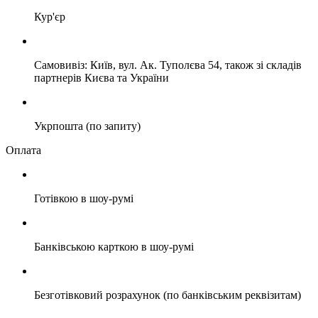
Кур'єр
Самовивіз: Київ, вул. Ак. Туполєва 54, також зі складів
партнерів Києва та України
Укрпошта (по запиту)
Оплата
Готівкою в шоу-румі
Банківською карткою в шоу-румі
Безготівковий розрахунок (по банківським реквізитам)