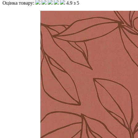
Оцінка товару:
4.9 з 5