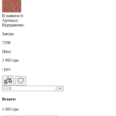
В наявності
Артикул:
Відправимо:
Завтра
7358
Ціна:
1 093 грн
/ рул.
Всього:
1 093 грн