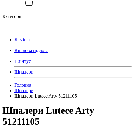
Категорії
Ламінат
Вінілова підлога
Плінтус
Шпалери
Головна
Шпалери
Шпалери Lutece Arty 51211105
Шпалери Lutece Arty
51211105