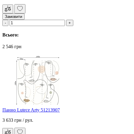
Замовити
Всього:
2 546 грн
Панно Lutece Arty 51213907
3 633 грн
/ рул.