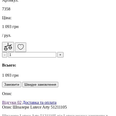
Артикул:
7358
Ціна:
1 093 грн
/ рул.
Всього:
1 093 грн
Замовити
Швидке замовлення
Опис
Відгуки
02
Доставка та оплата
Опис Шпалери Lutece Arty 51211105
Шпалери Lutece Arty 51211105 від Lutece можна замовити в