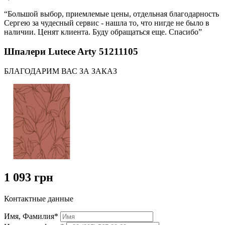
“Большой выбор, приемлемые цены, отдельная благодарность
Сергею за чудесный сервис - нашла то, что нигде не было в
наличии. Ценят клиента. Буду обращаться еще. Спасибо”
Шпалери Lutece Arty 51211105
БЛАГОДАРИМ ВАС ЗА ЗАКАЗ
1 093 грн
Контактные данные
Имя, Фамилия*