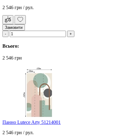
2 546 грн
/ рул.
Замовити
Всього:
2 546 грн
Панно Lutece Arty 51214001
2 546 грн
/ рул.