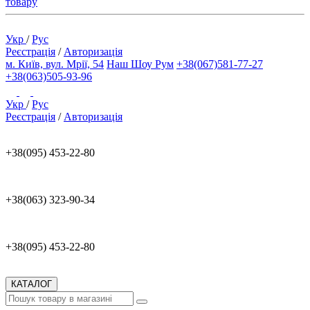
товару
Укр
/
Рус
Реєстрація
/
Авторизація
м. Київ, вул. Мрії, 54
Наш Шоу Рум
+38(067)581-77-27
+38(063)505-93-96
Укр
/
Рус
Реєстрація
/
Авторизація
+38(095) 453-22-80
+38(063) 323-90-34
+38(095) 453-22-80
КАТАЛОГ