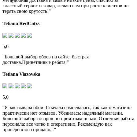
мегаудобная доставка и самые низкие цены, спасибо за
классный сервис и товар, желаю вам при росте клиентов не
терять свою крутость!”
Tetiana RedCatzs
5,0
“Большой выбор обоев на сайте, быстрая
доставка.Приветливые ребята.”
Tetiana Viazovska
5,0
“Я заказывала обои. Сначала сомневалась, так как о магазине
практически нет отзывов. Убедилась: надежный магазин.
Большой выбор товаров по приятным ценам. Отличная работа
персонала: все четко и оперативно. Рекомендую как
проверенного продавца.”