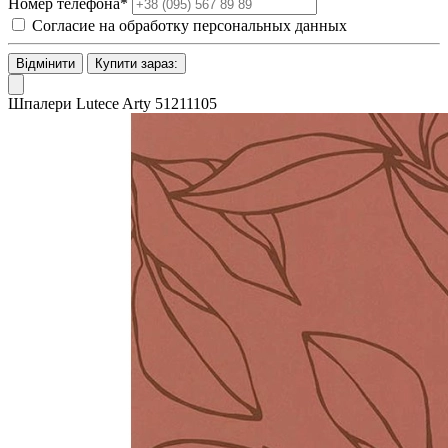
Номер телефона*
Согласие на обработку персональных данных
Відмінити
Купити зараз:
Шпалери Lutece Arty 51211105