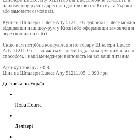
нашому шоу-румі з адресною доставкою по Києву та Україні
або замовити самовивіз.
Купити Шпалери Lutece Arty 51211105 фабрики Lutece можна
відвідавши наш шоу-рум у Києві або оформивши замовлення
через кошик на сайті.
Якщо вам потрібна консультація по товару Шпалери Lutece
Arty 51211105 — зв’яжіться з нами будь-яким зручним для вас
способом, і наші менеджери відповість на всі ваші питання.
Артикул товару: 7358.
Ціна на Шпалери Lutece Arty 51211105: 1 093 грн
Доставка по Україні
Нова Пошта
Делівері