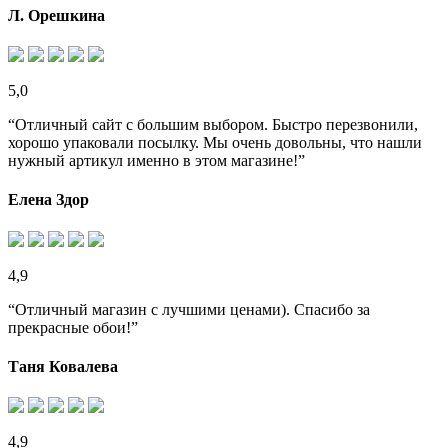
Л. Орешкина
5,0
“Отличный сайт с большим выбором. Быстро перезвонили,
хорошо упаковали посылку. Мы очень довольны, что нашли
нужный артикул именно в этом магазине!”
Елена Здор
4,9
“Отличный магазин с лучшими ценами). Спасибо за
прекрасные обои!”
Таня Ковалева
4,9