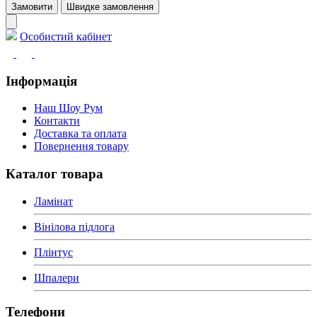
Замовити
Швидке замовлення
Особистий кабінет
Інформація
Наш Шоу Рум
Контакти
Доставка та оплата
Повернення товару
Каталог товара
Ламінат
Вінілова підлога
Плінтус
Шпалери
Телефони