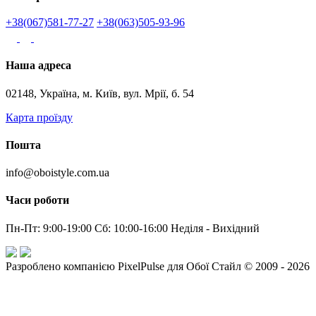
+38(067)581-77-27
+38(063)505-93-96
Наша адреса
02148, Україна, м. Київ, вул. Мрії, б. 54
Карта проїзду
Пошта
info@oboistyle.com.ua
Часи роботи
Пн-Пт: 9:00-19:00 Сб: 10:00-16:00 Неділя - Вихідний
Разроблено компанією PixelPulse для Обої Стайл © 2009 - 2026