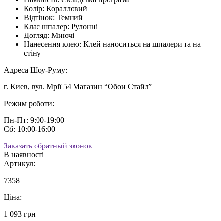
Колір:
Коралловий
Відтінок:
Темний
Клас шпалер:
Рулонні
Догляд:
Миючі
Нанесення клею:
Клей наноситься на шпалери та на
стіну
Адреса Шоу-Руму:
г. Киев, вул. Мрії 54 Магазин “Обои Стайл”
Режим роботи:
Пн-Пт: 9:00-19:00
Сб: 10:00-16:00
Заказать обратный звонок
В наявності
Артикул:
7358
Ціна:
1 093 грн