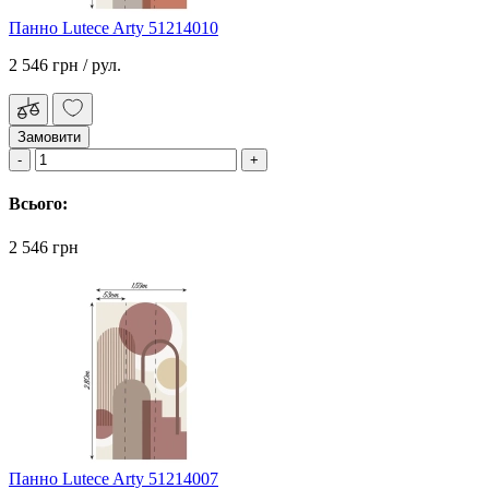
Панно Lutece Arty 51214010
2 546 грн
/ рул.
Замовити
Всього:
2 546 грн
Панно Lutece Arty 51214007