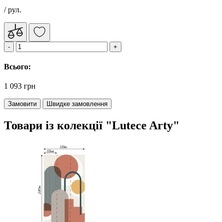
/ рул.
Всього:
1 093 грн
Замовити
Швидке замовлення
Товари із колекції "Lutece Arty"