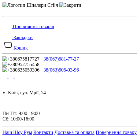
Порівняння товарів
Закладки
Кошик
+38(067)581-77-27
+38(063)505-93-96
м. Київ, вул. Мрії, 54
Пн-Пт: 9:00-19:00
Сб: 10:00-16:00
Наш Шоу Рум
Контакти
Доставка та оплата
Повернення товару