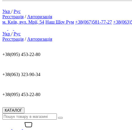
Укр
/
Рус
Реєстрація
/
Авторизація
м. Київ, вул. Мрії, 54
Наш Шоу Рум
+38(067)581-77-27
+38(063)
Укр
/
Рус
Реєстрація
/
Авторизація
+38(095) 453-22-80
+38(063) 323-90-34
+38(095) 453-22-80
КАТАЛОГ