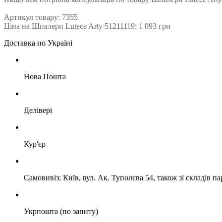
Артикул товару: 7355.
Ціна на Шпалери Lutece Arty 51211119: 1 093 грн
Доставка по Україні
Нова Пошта
Делівері
Кур'єр
Самовивіз: Київ, вул. Ак. Туполєва 54, також зі складів п
Укрпошта (по запиту)