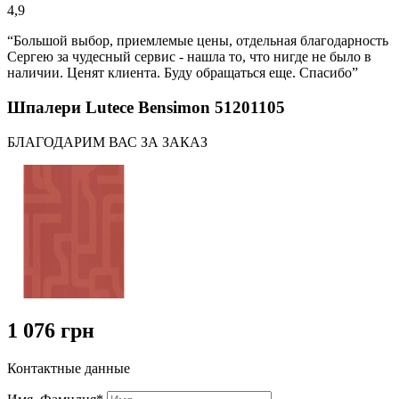
4,9
“Большой выбор, приемлемые цены, отдельная благодарность
Сергею за чудесный сервис - нашла то, что нигде не было в
наличии. Ценят клиента. Буду обращаться еще. Спасибо”
Шпалери Lutece Bensimon 51201105
БЛАГОДАРИМ ВАС ЗА ЗАКАЗ
1 076 грн
Контактные данные