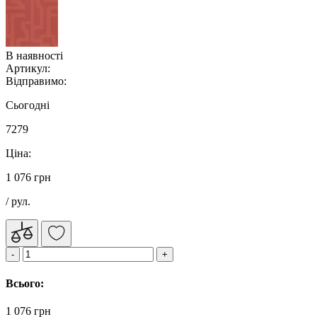
В наявності
Артикул:
Відправимо:
Сьогодні
7279
Ціна:
1 076 грн
/ рул.
Всього:
1 076 грн