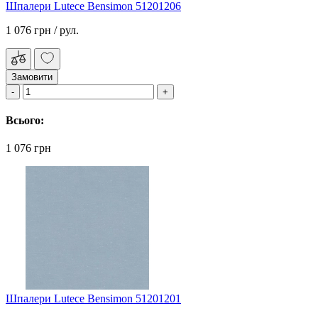
Шпалери Lutece Bensimon 51201206
1 076 грн
/ рул.
Замовити
Всього:
1 076 грн
Шпалери Lutece Bensimon 51201201