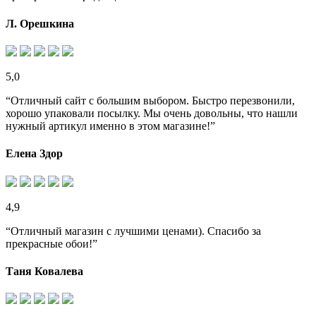
Л. Орешкина
5,0
“Отличный сайт с большим выбором. Быстро перезвонили,
хорошо упаковали посылку. Мы очень довольны, что нашли
нужный артикул именно в этом магазине!”
Елена Здор
4,9
“Отличный магазин с лучшими ценами). Спасибо за
прекрасные обои!”
Таня Ковалева