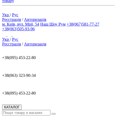
товару
Укр
/
Рус
Реєстрація
/
Авторизація
м. Київ, вул. Мрії, 54
Наш Шоу Рум
+38(067)581-77-27
+38(063)505-93-96
Укр
/
Рус
Реєстрація
/
Авторизація
+38(095) 453-22-80
+38(063) 323-90-34
+38(095) 453-22-80
КАТАЛОГ