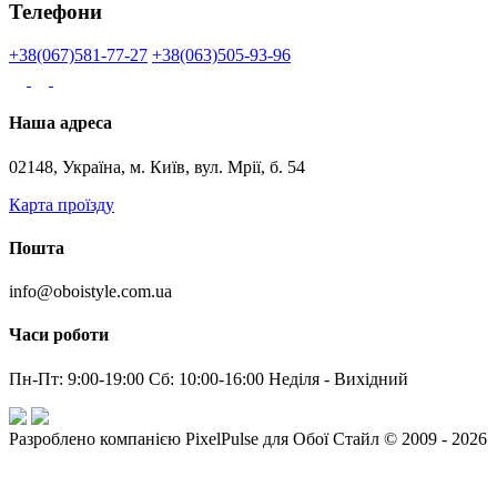
Телефони
+38(067)581-77-27
+38(063)505-93-96
Наша адреса
02148, Україна, м. Київ, вул. Мрії, б. 54
Карта проїзду
Пошта
info@oboistyle.com.ua
Часи роботи
Пн-Пт: 9:00-19:00 Сб: 10:00-16:00 Неділя - Вихідний
Разроблено компанією PixelPulse для Обої Стайл © 2009 - 2026