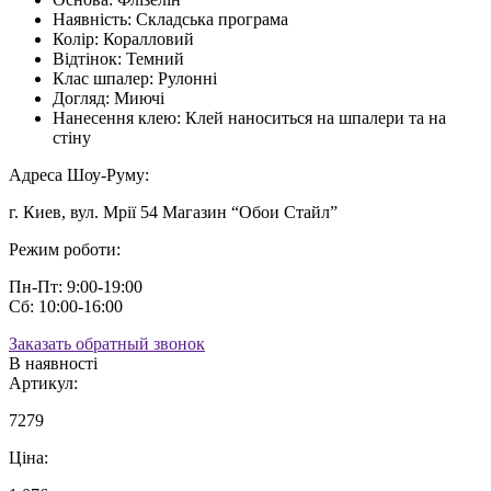
Наявність:
Складська програма
Колір:
Коралловий
Відтінок:
Темний
Клас шпалер:
Рулонні
Догляд:
Миючі
Нанесення клею:
Клей наноситься на шпалери та на
стіну
Адреса Шоу-Руму:
г. Киев, вул. Мрії 54 Магазин “Обои Стайл”
Режим роботи:
Пн-Пт: 9:00-19:00
Сб: 10:00-16:00
Заказать обратный звонок
В наявності
Артикул:
7279
Ціна: