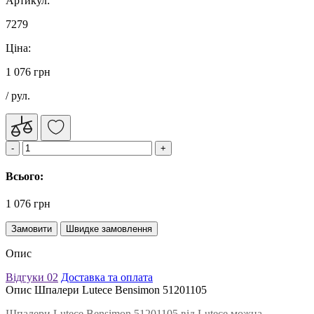
Артикул:
7279
Ціна:
1 076 грн
/ рул.
Всього:
1 076 грн
Замовити
Швидке замовлення
Опис
Відгуки
02
Доставка та оплата
Опис Шпалери Lutece Bensimon 51201105
Шпалери Lutece Bensimon 51201105 від Lutece можна