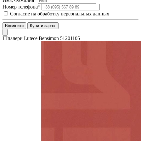
Имя, Фамилия*
Номер телефона*
Согласие на обработку персональных данных
Відмінити
Купити зараз:
Шпалери Lutece Bensimon 51201105