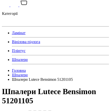
Категорії
Ламінат
Вінілова підлога
Плінтус
Шпалери
Головна
Шпалери
Шпалери Lutece Bensimon 51201105
Шпалери Lutece Bensimon
51201105