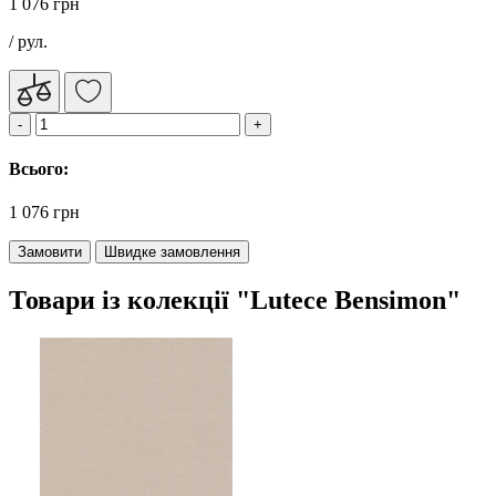
1 076 грн
/ рул.
Всього:
1 076 грн
Замовити
Швидке замовлення
Товари із колекції "Lutece Bensimon"