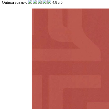
Оцінка товару:
4.8 з 5