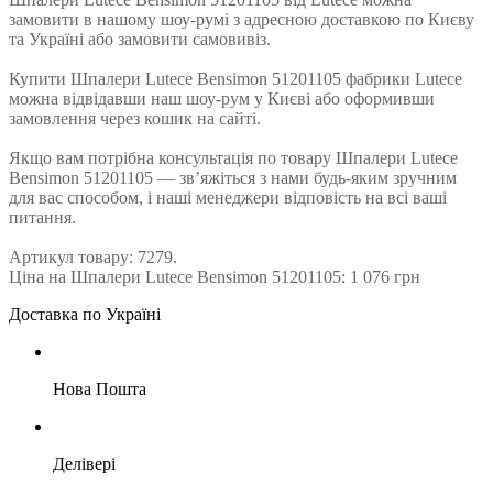
замовити в нашому шоу-румі з адресною доставкою по Києву
та Україні або замовити самовивіз.
Купити Шпалери Lutece Bensimon 51201105 фабрики Lutece
можна відвідавши наш шоу-рум у Києві або оформивши
замовлення через кошик на сайті.
Якщо вам потрібна консультація по товару Шпалери Lutece
Bensimon 51201105 — зв’яжіться з нами будь-яким зручним
для вас способом, і наші менеджери відповість на всі ваші
питання.
Артикул товару: 7279.
Ціна на Шпалери Lutece Bensimon 51201105: 1 076 грн
Доставка по Україні
Нова Пошта
Делівері