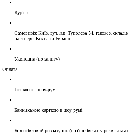
Кур'єр
Самовивіз: Київ, вул. Ак. Туполєва 54, також зі складів
партнерів Києва та України
Укрпошта (по запиту)
Оплата
Готівкою в шоу-румі
Банківською карткою в шоу-румі
Безготівковий розрахунок (по банківським реквізитам)