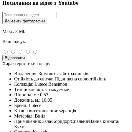
Посилання на відео з Youtube
Добавить фотографии
Макс. 8 Mb
Ваш відгук:
Відправити
Характеристики товару:
Видалення:
Знімаються без залишків
Стійкість до світла:
Підвищена свілостійкість
Колекція:
Lutece Bensimon
Тип поклейки:
Стыкуемые
Ширина, м.:
0.53
Довжина, м.:
10.05
Бренд:
Lutece
Країна виготовлення:
Франція
Матеріал:
Вініл
Приміщення:
Зала/Коридор/Спальня/Ванна кімната/
Кухня
Основа:
Флізелін