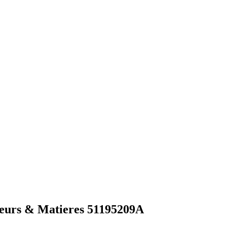
eurs & Matieres 51195209A