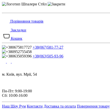
Порівняння товарів
Закладки
Кошик
+38(067)581-77-27
+38(063)505-93-96
м. Київ, вул. Мрії, 54
Пн-Пт: 9:00-19:00
Сб: 10:00-16:00
Наш Шоу Рум
Контакти
Доставка та оплата
Повернення товару