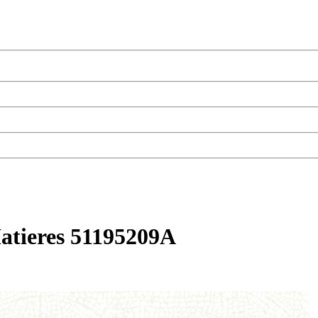
tieres 51195209A