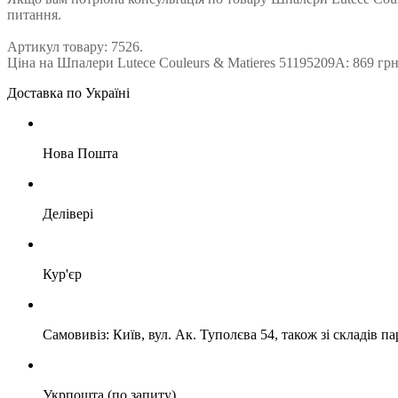
питання.
Артикул товару: 7526.
Ціна на Шпалери Lutece Couleurs & Matieres 51195209A: 869 гр
Доставка по Україні
Нова Пошта
Делівері
Кур'єр
Самовивіз: Київ, вул. Ак. Туполєва 54, також зі складів п
Укрпошта (по запиту)