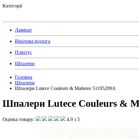
Категорії
Ламінат
Вінілова підлога
Плінтус
Шпалери
Головна
Шпалери
Шпалери Lutece Couleurs & Matieres 51195209A
Шпалери Lutece Couleurs & Ma
Оцінка товару:
4.9 з 5