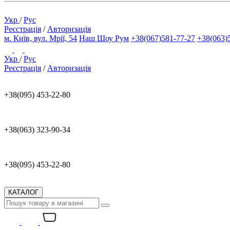
Укр
/
Рус
Реєстрація
/
Авторизація
м. Київ, вул. Мрії, 54
Наш Шоу Рум
+38(067)581-77-27
+38(063)
Укр
/
Рус
Реєстрація
/
Авторизація
+38(095) 453-22-80
+38(063) 323-90-34
+38(095) 453-22-80
КАТАЛОГ